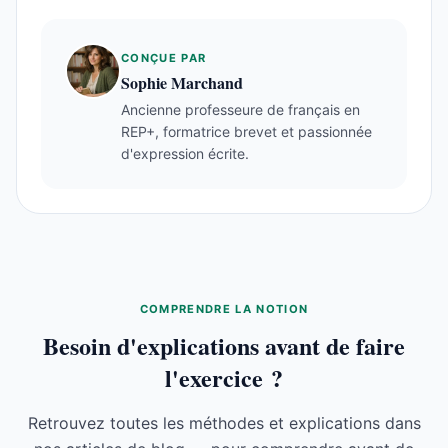
CONÇUE PAR
Sophie Marchand
Ancienne professeure de français en
REP+, formatrice brevet et passionnée
d'expression écrite.
COMPRENDRE LA NOTION
Besoin d'explications avant de faire
l'exercice ?
Retrouvez toutes les méthodes et explications dans