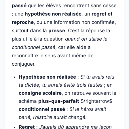
passé
que les élèves rencontrent sans cesse
: une
hypothèse non réalisée
, un
regret et
reproche
, ou une information non confirmée,
surtout dans la
presse
. C’est la réponse la
plus utile à la question
quand on utilise le
conditionnel passé
, car elle aide à
reconnaître le sens avant même de
conjuguer.
Hypothèse non réalisée
:
Si tu avais relu
ta dictée, tu aurais évité trois fautes
; en
consigne scolaire
, on retrouve souvent le
schéma
plus-que-parfait
$\rightarrow$
conditionnel passé
:
Si le héros avait
parlé, l’histoire aurait changé
.
Regret
:
J’aurais dû apprendre ma leçon