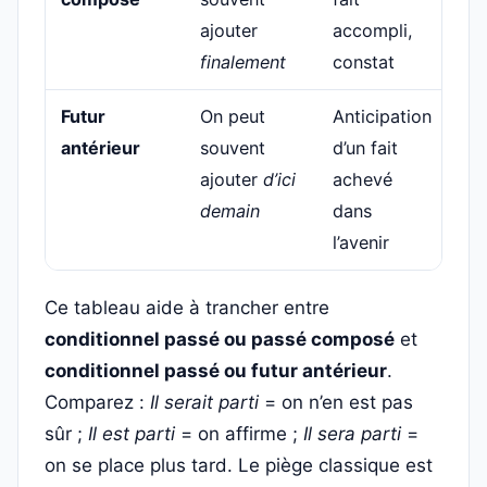
ajouter
accompli,
finalement
constat
Futur
On peut
Anticipation
Il 
antérieur
souvent
d’un fait
par
ajouter
d’ici
achevé
demain
dans
l’avenir
Ce tableau aide à trancher entre
conditionnel passé ou passé composé
et
conditionnel passé ou futur antérieur
.
Comparez :
Il serait parti
= on n’en est pas
sûr ;
Il est parti
= on affirme ;
Il sera parti
=
on se place plus tard. Le piège classique est