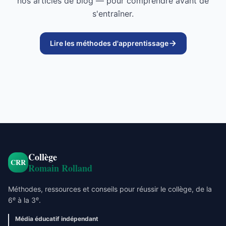
nos articles de blog — pour comprendre avant de
s'entraîner.
Lire les méthodes d'apprentissage
Collège
CRR
Romain Rolland
Méthodes, ressources et conseils pour réussir le collège, de la
e
e
6
à la 3
.
Média éducatif indépendant