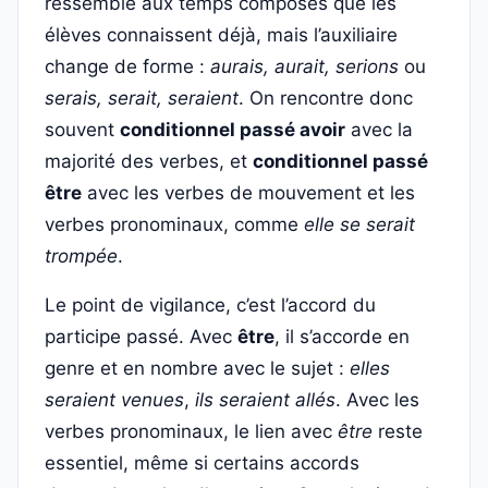
ressemble aux temps composés que les
élèves connaissent déjà, mais l’auxiliaire
change de forme :
aurais, aurait, serions
ou
serais, serait, seraient
. On rencontre donc
souvent
conditionnel passé avoir
avec la
majorité des verbes, et
conditionnel passé
être
avec les verbes de mouvement et les
verbes pronominaux, comme
elle se serait
trompée
.
Le point de vigilance, c’est l’accord du
participe passé. Avec
être
, il s’accorde en
genre et en nombre avec le sujet :
elles
seraient venues
,
ils seraient allés
. Avec les
verbes pronominaux, le lien avec
être
reste
essentiel, même si certains accords