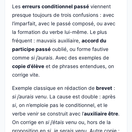
Les
erreurs conditionnel passé
viennent
presque toujours de trois confusions : avec
l’imparfait, avec le passé composé, ou avec
la formation du verbe lui-même. Le plus
fréquent : mauvais auxiliaire,
accord du
participe passé
oublié, ou forme fautive
comme
si j’aurais
. Avec des exemples de
copie d’élève
et de phrases entendues, on
corrige vite.
Exemple classique en rédaction de
brevet
:
si j’aurais venu
. La cause est double : après
si
, on n’emploie pas le conditionnel, et le
verbe
venir
se construit avec l’
auxiliaire être
.
On corrige en
si j’étais venu
ou, hors de la
proposition en
si
,
je serais venu
. Autre copie :