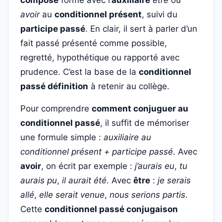
composé
formé avec l’
auxiliaire
être
ou
avoir
au
conditionnel présent
, suivi du
participe passé
. En clair, il sert à parler d’un
fait passé présenté comme possible,
regretté, hypothétique ou rapporté avec
prudence. C’est la base de la
conditionnel
passé définition
à retenir au collège.
Pour comprendre
comment conjuguer au
conditionnel passé
, il suffit de mémoriser
une formule simple :
auxiliaire au
conditionnel présent + participe passé
. Avec
avoir
, on écrit par exemple :
j’aurais eu
,
tu
aurais pu
,
il aurait été
. Avec
être
:
je serais
allé
,
elle serait venue
,
nous serions partis
.
Cette
conditionnel passé conjugaison