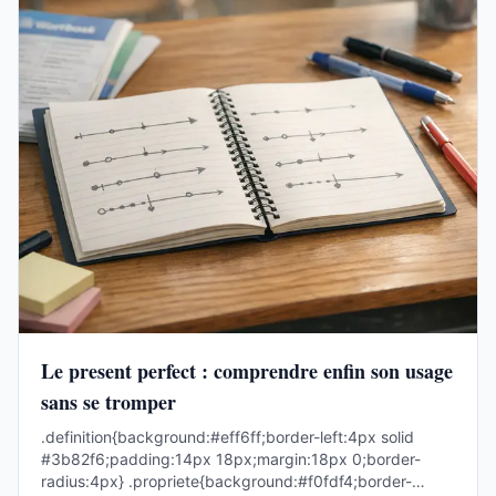
Le present perfect : comprendre enfin son usage
sans se tromper
.definition{background:#eff6ff;border-left:4px solid
#3b82f6;padding:14px 18px;margin:18px 0;border-
radius:4px} .propriete{background:#f0fdf4;border-