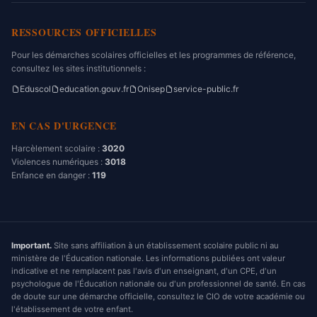
RESSOURCES OFFICIELLES
Pour les démarches scolaires officielles et les programmes de référence,
consultez les sites institutionnels :
Eduscol
education.gouv.fr
Onisep
service-public.fr
EN CAS D'URGENCE
Harcèlement scolaire :
3020
Violences numériques :
3018
Enfance en danger :
119
Important.
Site sans affiliation à un établissement scolaire public ni au
ministère de l'Éducation nationale. Les informations publiées ont valeur
indicative et ne remplacent pas l'avis d'un enseignant, d'un CPE, d'un
psychologue de l'Éducation nationale ou d'un professionnel de santé. En cas
de doute sur une démarche officielle, consultez le CIO de votre académie ou
l'établissement de votre enfant.