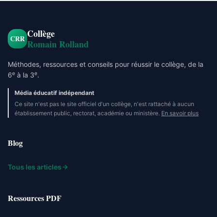
Collège
CRR
Romain Rolland
Méthodes, ressources et conseils pour réussir le collège, de la
e
e
6
à la 3
.
Média éducatif indépendant
Ce site n'est pas le site officiel d'un collège, n'est rattaché à aucun
établissement public, rectorat, académie ou ministère.
En savoir plus
Blog
Tous les articles
Ressources PDF