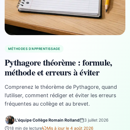
MÉTHODES D'APPRENTISSAGE
Pythagore théorème : formule,
méthode et erreurs à éviter
Comprenez le théorème de Pythagore, quand
l’utiliser, comment rédiger et éviter les erreurs
fréquentes au collège et au brevet.
L'équipe Collège Romain Rolland
3 juillet 2026
18 min de lecture
Mis à jour le 4 août 2026