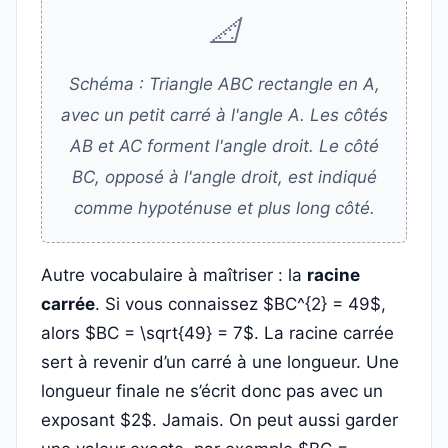
📐
Schéma : Triangle ABC rectangle en A,
avec un petit carré à l'angle A. Les côtés
AB et AC forment l'angle droit. Le côté
BC, opposé à l'angle droit, est indiqué
comme hypoténuse et plus long côté.
Autre vocabulaire à maîtriser : la
racine
carrée
. Si vous connaissez $BC^{2} = 49$,
alors $BC = \sqrt{49} = 7$. La racine carrée
sert à revenir d’un carré à une longueur. Une
longueur finale ne s’écrit donc pas avec un
exposant $2$. Jamais. On peut aussi garder