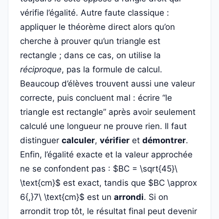
vérifie l’égalité. Autre faute classique :
appliquer le théorème direct alors qu’on
cherche à prouver qu’un triangle est
rectangle ; dans ce cas, on utilise la
réciproque
, pas la formule de calcul.
Beaucoup d’élèves trouvent aussi une valeur
correcte, puis concluent mal : écrire “le
triangle est rectangle” après avoir seulement
calculé une longueur ne prouve rien. Il faut
distinguer
calculer
,
vérifier
et
démontrer
.
Enfin, l’égalité exacte et la valeur approchée
ne se confondent pas : $BC = \sqrt{45}\
\text{cm}$ est exact, tandis que $BC \approx
6{,}7\ \text{cm}$ est un
arrondi
. Si on
arrondit trop tôt, le résultat final peut devenir