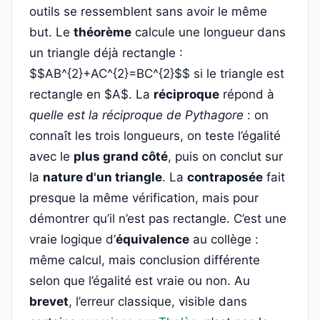
outils se ressemblent sans avoir le même
but. Le
théorème
calcule une longueur dans
un triangle déjà rectangle :
$$AB^{2}+AC^{2}=BC^{2}$$ si le triangle est
rectangle en $A$. La
réciproque
répond à
quelle est la réciproque de Pythagore
: on
connaît les trois longueurs, on teste l’égalité
avec le
plus grand côté
, puis on conclut sur
la
nature d'un triangle
. La
contraposée
fait
presque la même vérification, mais pour
démontrer qu’il n’est pas rectangle. C’est une
vraie logique d’
équivalence
au collège :
même calcul, mais conclusion différente
selon que l’égalité est vraie ou non. Au
brevet
, l’erreur classique, visible dans