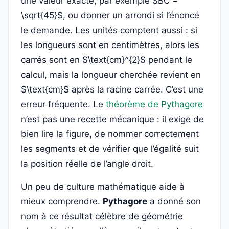
une valeur exacte, par exemple $BC =
\sqrt{45}$, ou donner un arrondi si l’énoncé
le demande. Les unités comptent aussi : si
les longueurs sont en centimètres, alors les
carrés sont en $\text{cm}^{2}$ pendant le
calcul, mais la longueur cherchée revient en
$\text{cm}$ après la racine carrée. C’est une
erreur fréquente. Le
théorème de Pythagore
n’est pas une recette mécanique : il exige de
bien lire la figure, de nommer correctement
les segments et de vérifier que l’égalité suit
la position réelle de l’angle droit.
Un peu de culture mathématique aide à
mieux comprendre.
Pythagore
a donné son
nom à ce résultat célèbre de géométrie