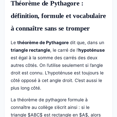
Théorème de Pythagore :
définition, formule et vocabulaire
à connaître sans se tromper
Le
théorème de Pythagore
dit que, dans un
triangle rectangle
, le carré de l’
hypoténuse
est égal à la somme des carrés des deux
autres côtés. On l’utilise seulement si l’angle
droit est connu. L’hypoténuse est toujours le
côté opposé à cet angle droit. C’est aussi le
plus long côté.
La théorème de pythagore formule à
connaître au collège s’écrit ainsi : si le
triangle $ABC$ est rectangle en $A$, alors