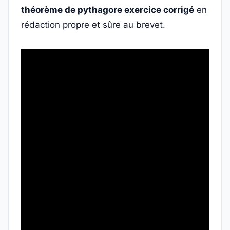
théorème de pythagore exercice corrigé
en
rédaction propre et sûre au brevet.