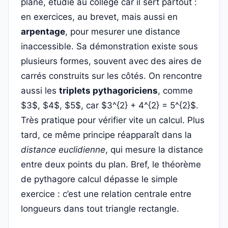
plane, étudié au collège car il sert partout :
en exercices, au brevet, mais aussi en
arpentage
, pour mesurer une distance
inaccessible. Sa démonstration existe sous
plusieurs formes, souvent avec des aires de
carrés construits sur les côtés. On rencontre
aussi les
triplets pythagoriciens
, comme
$3$, $4$, $5$, car $3^{2} + 4^{2} = 5^{2}$.
Très pratique pour vérifier vite un calcul. Plus
tard, ce même principe réapparaît dans la
distance euclidienne
, qui mesure la distance
entre deux points du plan. Bref, le théorème
de pythagore calcul dépasse le simple
exercice : c’est une relation centrale entre
longueurs dans tout triangle rectangle.