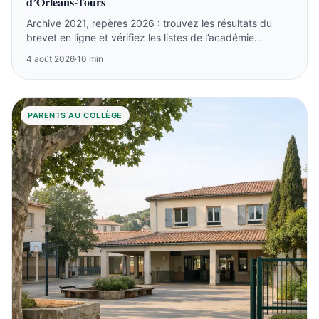
d’Orléans-Tours
Archive 2021, repères 2026 : trouvez les résultats du
brevet en ligne et vérifiez les listes de l’académie
d’Orléans-Tours.
4 août 2026
·
10 min
PARENTS AU COLLÈGE