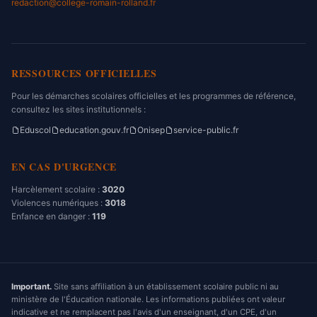
redaction@college-romain-rolland.fr
RESSOURCES OFFICIELLES
Pour les démarches scolaires officielles et les programmes de référence,
consultez les sites institutionnels :
Eduscol
education.gouv.fr
Onisep
service-public.fr
EN CAS D'URGENCE
Harcèlement scolaire :
3020
Violences numériques :
3018
Enfance en danger :
119
Important.
Site sans affiliation à un établissement scolaire public ni au
ministère de l'Éducation nationale. Les informations publiées ont valeur
indicative et ne remplacent pas l'avis d'un enseignant, d'un CPE, d'un