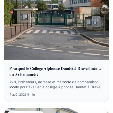
Pourquoi le Collège Alphonse Daudet à Draveil mérite
un Avis nuancé ?
Avis, indicateurs, adresse et méthode de comparaison
locale pour évaluer le collège Alphonse Daudet à Draveil
sans se fier à un seul classement.
4 août 2026
·
9 min