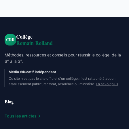
Collège
CRR
Romain Rolland
Méthodes, ressources et conseils pour réussir le collège, de la
e
e
6
à la 3
.
Média éducatif indépendant
Ce site n'est pas le site officiel d'un collège, n'est rattaché à aucun
établissement public, rectorat, académie ou ministère.
En savoir plus
Blog
Tous les articles