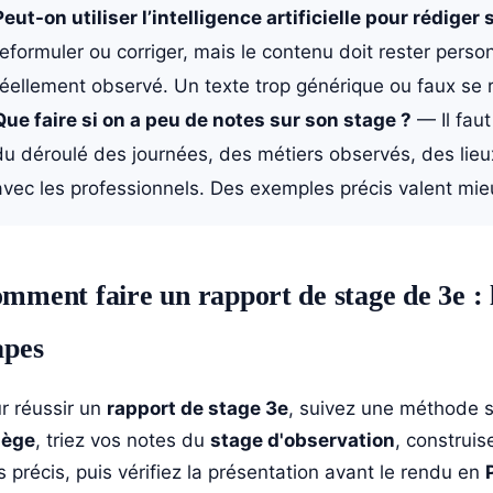
Peut-on utiliser l’intelligence artificielle pour rédiger
reformuler ou corriger, mais le contenu doit rester person
réellement observé. Un texte trop générique ou faux se 
Que faire si on a peu de notes sur son stage ?
— Il faut
du déroulé des journées, des métiers observés, des lieu
avec les professionnels. Des exemples précis valent mie
mment faire un rapport de stage de 3e : 
apes
r réussir un
rapport de stage 3e
, suivez une méthode s
lège
, triez vos notes du
stage d'observation
, construis
ts précis, puis vérifiez la présentation avant le rendu en