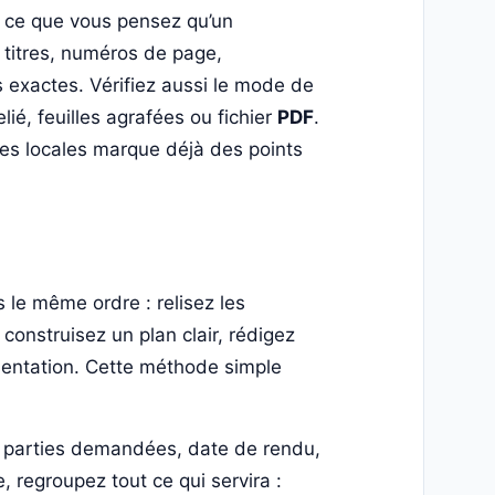
s ce que vous pensez qu’un
, titres, numéros de page,
s exactes. Vérifiez aussi le mode de
elié, feuilles agrafées ou fichier
PDF
.
nes locales marque déjà des points
s le même ordre : relisez les
onstruisez un plan clair, rédigez
ésentation. Cette méthode simple
 parties demandées, date de rendu,
 regroupez tout ce qui servira :