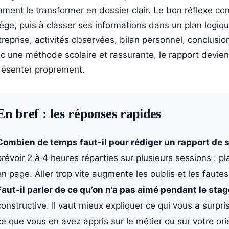
ment le transformer en dossier clair. Le bon réflexe con
lège, puis à classer ses informations dans un plan logi
ntreprise, activités observées, bilan personnel, conclusio
c une méthode scolaire et rassurante, le rapport devien
résenter proprement.
En bref : les réponses rapides
Combien de temps faut-il pour rédiger un rapport de s
prévoir 2 à 4 heures réparties sur plusieurs sessions : pl
en page. Aller trop vite augmente les oublis et les fautes
Faut-il parler de ce qu’on n’a pas aimé pendant le stag
constructive. Il vaut mieux expliquer ce qui vous a surpr
ce que vous en avez appris sur le métier ou sur votre ori