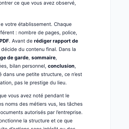
montrer ce que vous avez observé,
 de votre établissement. Chaque
férent : nombre de pages, police,
PDF
. Avant de
rédiger rapport de
i décide du contenu final. Dans la
ge de garde
,
sommaire
,
vées, bilan personnel,
conclusion
,
 dans une petite structure, ce n’est
tion, pas le prestige du lieu.
que vous avez noté pendant le
 les noms des métiers vus, les tâches
 documents autorisés par l’entreprise.
nctionne la structure et ce que