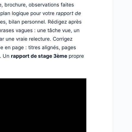
, brochure, observations faites
plan logique pour votre
rapport de
ées, bilan personnel. Rédigez après
hrases vagues : une tâche vue, un
r une vraie relecture. Corrigez
e en page : titres alignés, pages
s. Un
rapport de stage 3ème
propre