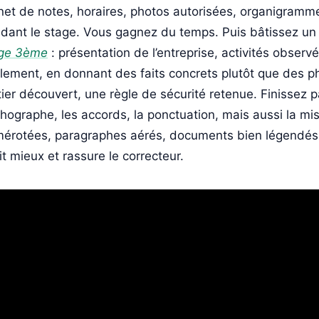
net de notes, horaires, photos autorisées, organigramme
dant le stage. Vous gagnez du temps. Puis bâtissez un 
ge 3ème
: présentation de l’entreprise, activités observ
lement, en donnant des faits concrets plutôt que des p
ier découvert, une règle de sécurité retenue. Finissez pa
rthographe, les accords, la ponctuation, mais aussi la mis
érotées, paragraphes aérés, documents bien légendé
lit mieux et rassure le correcteur.