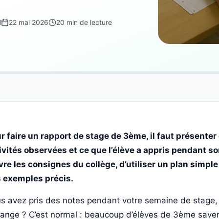
d
22 mai 2026
20 min de lecture
r faire un rapport de stage de 3ème, il faut présenter 
ivités observées et ce que l’élève a appris pendant so
vre les consignes du collège, d’utiliser un plan simple
 exemples précis.
s avez pris des notes pendant votre semaine de stage, 
ange ? C’est normal : beaucoup d’élèves de 3ème savent