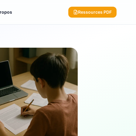
propos
Ressources PDF