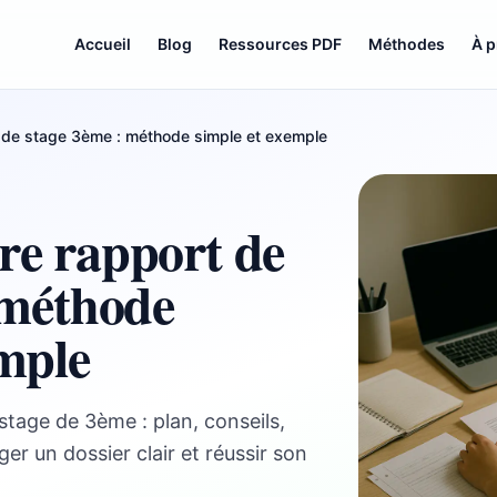
Accueil
Blog
Ressources PDF
Méthodes
À 
 de stage 3ème : méthode simple et exemple
re rapport de
 méthode
emple
tage de 3ème : plan, conseils,
er un dossier clair et réussir son