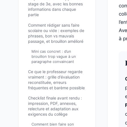
stage de 3e, avec les bonnes
com
informations dans chaque
col
partie
l’e
Comment rédiger sans faire
Ave
scolaire ou vide : exemples de
phrases, bon vs mauvais
à p
passage, et brouillon amélioré
Mini cas concret : d’un
brouillon trop vague à un
paragraphe convaincant
Ce que le professeur regarde
vraiment : grille d’évaluation
reconstituée, erreurs
fréquentes et barème possible
Checklist finale avant rendu :
impression, PDF, annexes,
relecture et adaptation aux
exigences du collège
Comment bien faire son