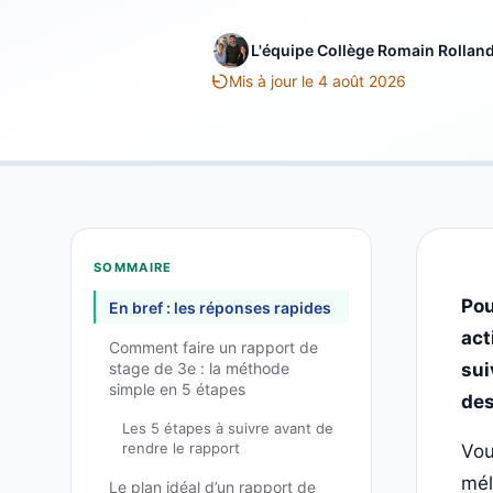
L'équipe Collège Romain Rollan
Mis à jour le 4 août 2026
SOMMAIRE
Pou
En bref : les réponses rapides
act
Comment faire un rapport de
stage de 3e : la méthode
sui
simple en 5 étapes
des
Les 5 étapes à suivre avant de
rendre le rapport
Vou
mél
Le plan idéal d’un rapport de