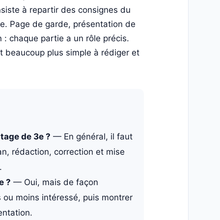
siste à repartir des consignes du
que. Page de garde, présentation de
n : chaque partie a un rôle précis.
t beaucoup plus simple à rédiger et
tage de 3e ?
— En général, il faut
an, rédaction, correction et mise
.
e ?
— Oui, mais de façon
is ou moins intéressé, puis montrer
entation.