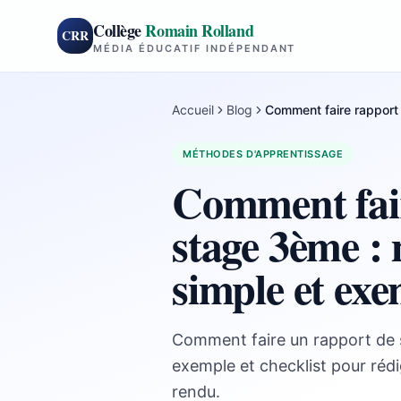
Collège
Romain Rolland
CRR
MÉDIA ÉDUCATIF INDÉPENDANT
Accueil
Blog
Comment faire rapport
MÉTHODES D'APPRENTISSAGE
Comment fai
stage 3ème :
simple et ex
Comment faire un rapport de s
exemple et checklist pour rédig
rendu.