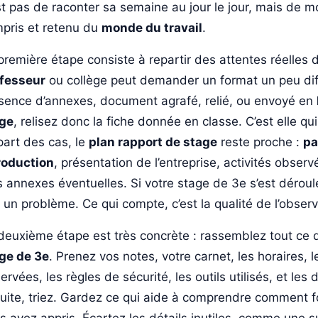
st pas de raconter sa semaine au jour le jour, mais de 
pris et retenu du
monde du travail
.
première étape consiste à repartir des attentes réelles
fesseur
ou collège peut demander un format un peu dif
sence d’annexes, document agrafé, relié, ou envoyé en
ge
, relisez donc la fiche donnée en classe. C’est elle qu
part des cas, le
plan rapport de stage
reste proche :
pa
roduction
, présentation de l’entreprise, activités obser
s annexes éventuelles. Si votre stage de 3e s’est déroulé
 un problème. Ce qui compte, c’est la qualité de l’observa
deuxième étape est très concrète : rassemblez tout ce 
ge de 3e
. Prenez vos notes, votre carnet, les horaires,
ervées, les règles de sécurité, les outils utilisés, et les
uite, triez. Gardez ce qui aide à comprendre comment fo