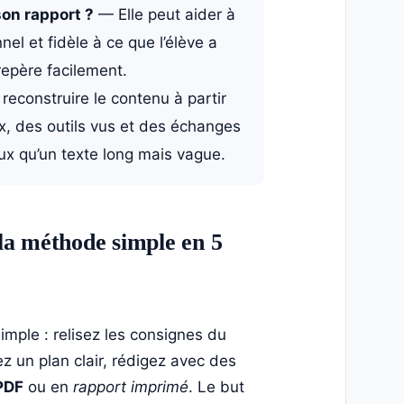
 son rapport ?
— Elle peut aider à
nel et fidèle à ce que l’élève a
repère facilement.
 reconstruire le contenu à partir
x, des outils vus et des échanges
ux qu’un texte long mais vague.
la méthode simple en 5
imple : relisez les consignes du
ez un plan clair, rédigez avec des
PDF
ou en
rapport imprimé
. Le but