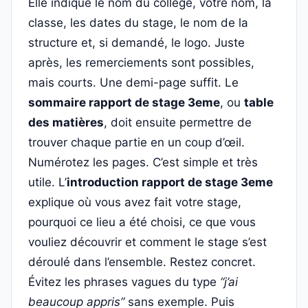
Elle indique le nom du collège, votre nom, la
classe, les dates du stage, le nom de la
structure et, si demandé, le logo. Juste
après, les remerciements sont possibles,
mais courts. Une demi-page suffit. Le
sommaire rapport de stage 3eme
, ou
table
des matières
, doit ensuite permettre de
trouver chaque partie en un coup d’œil.
Numérotez les pages. C’est simple et très
utile. L’
introduction rapport de stage 3eme
explique où vous avez fait votre stage,
pourquoi ce lieu a été choisi, ce que vous
vouliez découvrir et comment le stage s’est
déroulé dans l’ensemble. Restez concret.
Évitez les phrases vagues du type
“j’ai
beaucoup appris”
sans exemple. Puis