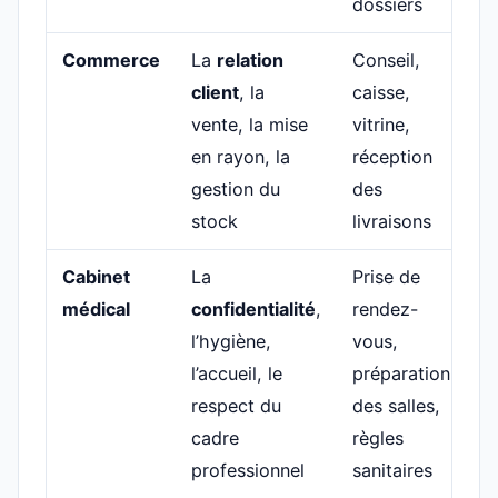
dossiers
Commerce
La
relation
Conseil,
client
, la
caisse,
vente, la mise
vitrine,
en rayon, la
réception
gestion du
des
stock
livraisons
Cabinet
La
Prise de
médical
confidentialité
,
rendez-
l’hygiène,
vous,
l’accueil, le
préparation
respect du
des salles,
cadre
règles
professionnel
sanitaires