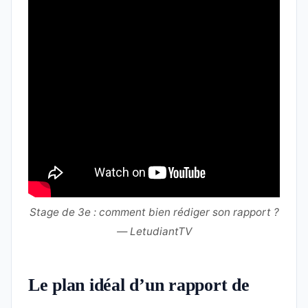
Stage de 3e : comment bien rédiger son rapport ?
— LetudiantTV
Le plan idéal d’un rapport de