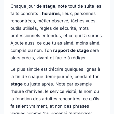
Chaque jour de
stage
, note tout de suite les
faits concrets :
horaires
, lieux, personnes
rencontrées, métier observé, tâches vues,
outils utilisés, règles de sécurité, mots
professionnels entendus, et ce qui t’a surpris.
Ajoute aussi ce que tu as aimé, moins aimé,
compris ou non. Ton
rapport de stage
sera
alors précis, vivant et facile à rédiger.
Le plus simple est d’écrire quelques lignes à
la fin de chaque demi-journée, pendant ton
stage
ou juste après. Note par exemple
l’heure d’arrivée, le service visité, le nom ou
la fonction des adultes rencontrés, ce qu’ils
faisaient vraiment, et non des phrases
vagues comme
“j’ai observé l’entreprise”
.