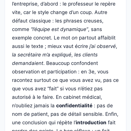
l’entreprise, d’abord : le professeur le repère
vite, car le style change d’un coup. Autre
défaut classique : les phrases creuses,
comme
“l’équipe est dynamique”
, sans
exemple concret. Le mot
on
partout affaiblit
aussi le texte ; mieux vaut écrire
j’ai observé
,
la secrétaire m’a expliqué
,
les clients
demandaient
. Beaucoup confondent
observation et participation : en 3e, vous
racontez surtout ce que vous avez vu, pas ce
que vous avez “fait” si vous n’étiez pas
autorisé à le faire. En cabinet médical,
n’oubliez jamais la
confidentialité
: pas de
nom de patient, pas de détail sensible. Enfin,
une conclusion qui répète l’
introduction
fait