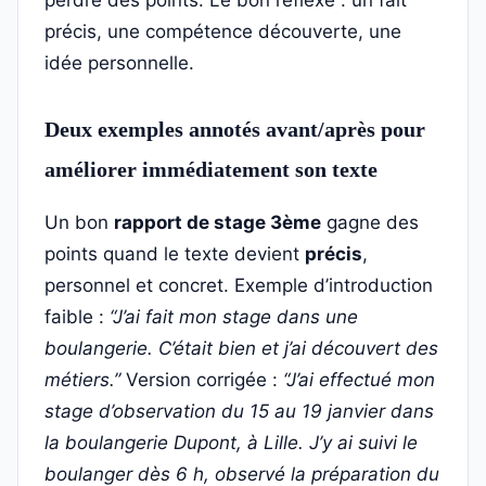
perdre des points. Le bon réflexe : un fait
précis, une compétence découverte, une
idée personnelle.
Deux exemples annotés avant/après pour
améliorer immédiatement son texte
Un bon
rapport de stage 3ème
gagne des
points quand le texte devient
précis
,
personnel et concret. Exemple d’introduction
faible :
“J’ai fait mon stage dans une
boulangerie. C’était bien et j’ai découvert des
métiers.”
Version corrigée :
“J’ai effectué mon
stage d’observation du 15 au 19 janvier dans
la boulangerie Dupont, à Lille. J’y ai suivi le
boulanger dès 6 h, observé la préparation du