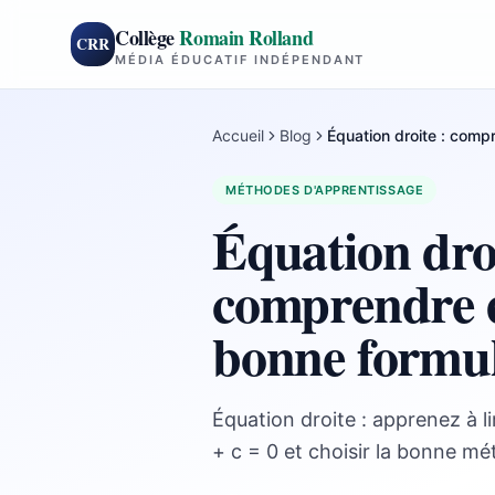
Collège
Romain Rolland
CRR
MÉDIA ÉDUCATIF INDÉPENDANT
Accueil
Blog
Équation droite : comp
MÉTHODES D'APPRENTISSAGE
Équation droi
comprendre e
bonne formu
Équation droite : apprenez à li
+ c = 0 et choisir la bonne m