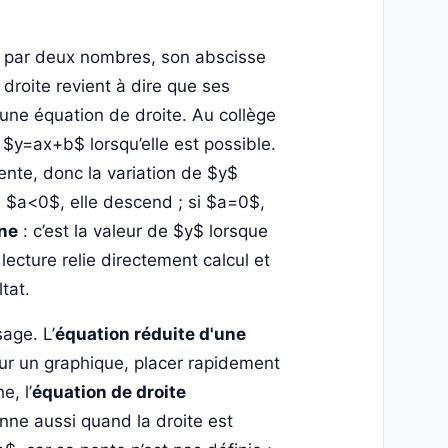
é par deux nombres, son abscisse
droite revient à dire que ses
 une équation de droite. Au collège
 $y=ax+b$ lorsqu’elle est possible.
pente, donc la variation de $y$
 $a<0$, elle descend ; si $a=0$,
ine
: c’est la valeur de $y$ lorsque
 lecture relie directement calcul et
tat.
sage. L’
équation réduite d'une
sur un graphique, placer rapidement
e, l’
équation de droite
onne aussi quand la droite est