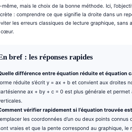
e-même, mais le choix de la bonne méthode. Ici, l’objecti
crète : comprendre ce que signifie la droite dans un repè
éviter les erreurs classiques de lecture graphique, sa
 cœur.
En bref : les réponses rapides
Quelle différence entre équation réduite et équation c
forme réduite s’écrit y = ax + b et convient aux droites n
cartésienne ax + by + c = 0 est plus générale et permet 
verticales.
Comment vérifier rapidement si l’équation trouvée est
remplacer les coordonnées d’un ou deux points connus dan
sont vraies et que la pente correspond au graphique, le r