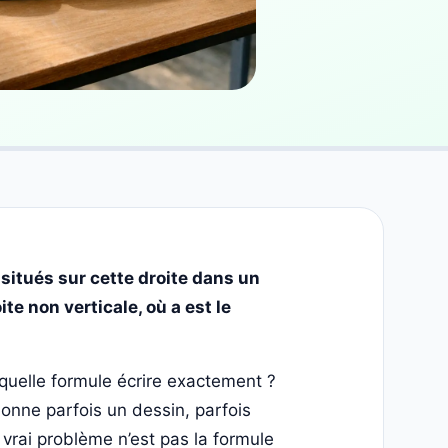
 situés sur cette droite dans un
ite non verticale, où a est le
quelle formule écrire exactement ?
donne parfois un dessin, parfois
 vrai problème n’est pas la formule