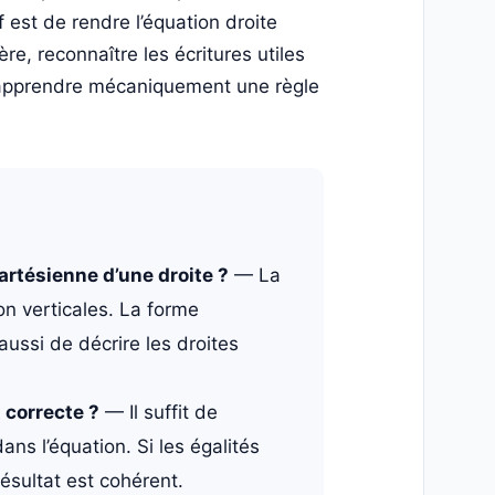
f est de rendre l’équation droite
re, reconnaître les écritures utiles
ns apprendre mécaniquement une règle
artésienne d’une droite ?
— La
on verticales. La forme
aussi de décrire les droites
 correcte ?
— Il suffit de
s l’équation. Si les égalités
ésultat est cohérent.