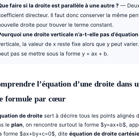
Que faire si la droite est parallèle à une autre ?
— Deux 
coefficient directeur. Il faut donc conserver la même pent
nouvelle droite pour trouver le terme constant.
Pourquoi une droite verticale n’a-t-elle pas d’équation 
verticale, la valeur de x reste fixe alors que y peut varier.
peut pas se mettre sous la forme y = ax + b.
mprendre l’équation d’une droite dans u
e formule par cœur
quation de droite
sert à décrire tous les points aligné
s le
plan
, on rencontre surtout la forme $y=ax+b$, ap
la forme $ax+by+c=0$, dite
équation de droite cartési