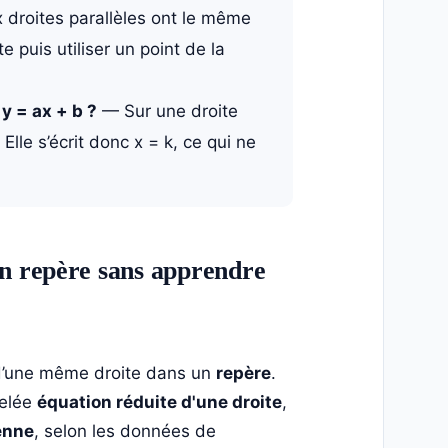
droites parallèles ont le même
e puis utiliser un point de la
y = ax + b ?
— Sur une droite
 Elle s’écrit donc x = k, ce qui ne
n repère sans apprendre
s d’une même droite dans un
repère
.
pelée
équation réduite d'une droite
,
enne
, selon les données de