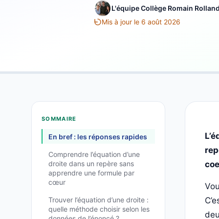
L'équipe Collège Romain Rollan
Mis à jour le 6 août 2026
SOMMAIRE
L’é
En bref : les réponses rapides
rep
Comprendre l’équation d’une
droite dans un repère sans
coe
apprendre une formule par
cœur
Vou
Trouver l’équation d’une droite :
C’e
quelle méthode choisir selon les
deu
données de l’énoncé ?