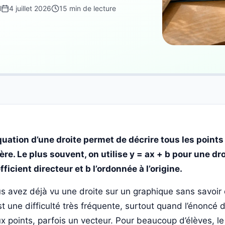
d
4 juillet 2026
15 min de lecture
quation d’une droite permet de décrire tous les points
ère. Le plus souvent, on utilise y = ax + b pour une dro
fficient directeur et b l’ordonnée à l’origine.
s avez déjà vu une droite sur un graphique sans savoir 
st une difficulté très fréquente, surtout quand l’énoncé 
x points, parfois un vecteur. Pour beaucoup d’élèves, le