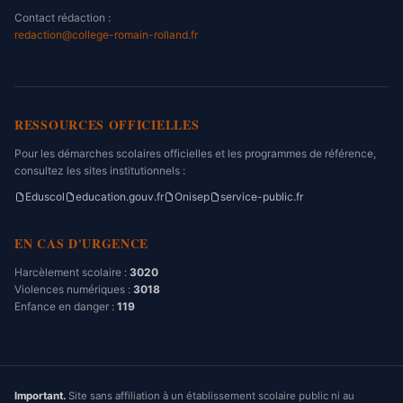
Contact rédaction :
redaction@college-romain-rolland.fr
RESSOURCES OFFICIELLES
Pour les démarches scolaires officielles et les programmes de référence,
consultez les sites institutionnels :
Eduscol
education.gouv.fr
Onisep
service-public.fr
EN CAS D'URGENCE
Harcèlement scolaire :
3020
Violences numériques :
3018
Enfance en danger :
119
Important.
Site sans affiliation à un établissement scolaire public ni au