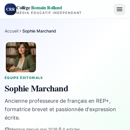
Collège
Romain Rolland
CRR
MÉDIA ÉDUCATIF INDÉPENDANT
Accueil
Sophie Marchand
ÉQUIPE ÉDITORIALE
Sophie Marchand
Ancienne professeure de français en REP+,
formatrice brevet et passionnée d'expression
écrite.
Membre depuis mai 2026
4 articles