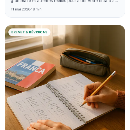
grammaire et attentes réelles pour aider votre enfant à
progresser sereinement.
11 mai 2026
·
18 min
BREVET & RÉVISIONS