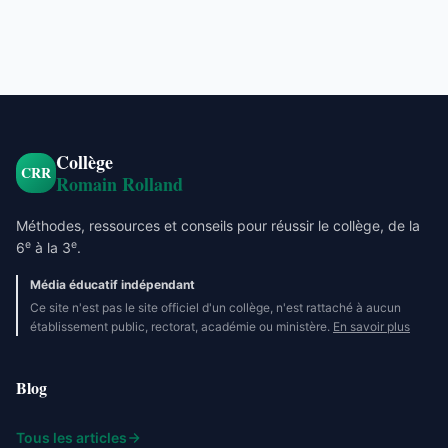
Collège
CRR
Romain Rolland
Méthodes, ressources et conseils pour réussir le collège, de la
e
e
6
à la 3
.
Média éducatif indépendant
Ce site n'est pas le site officiel d'un collège, n'est rattaché à aucun
établissement public, rectorat, académie ou ministère.
En savoir plus
Blog
Tous les articles