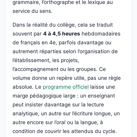
grammaire, l’orthographe et le lexique au
service du sens.
Dans la réalité du collège, cela se traduit
souvent par
4 à 4,5 heures
hebdomadaires
de français en 4e, parfois davantage ou
autrement réparties selon l’organisation de
l’établissement, les projets,
l’accompagnement ou les groupes. Ce
volume donne un repère utile, pas une règle
absolue. Le
programme officiel
laisse une
marge pédagogique large : un enseignant
peut insister davantage sur la lecture
analytique, un autre sur l’écriture longue, un
autre encore sur l’oral ou la langue, à
condition de couvrir les attendus du cycle.