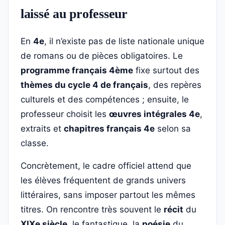
laissé au professeur
En
4e
, il n’existe pas de liste nationale unique
de romans ou de pièces obligatoires. Le
programme français 4ème
fixe surtout des
thèmes du cycle 4 de français
, des repères
culturels et des compétences ; ensuite, le
professeur choisit les
œuvres intégrales 4e
,
extraits et
chapitres français 4e
selon sa
classe.
Concrètement, le cadre officiel attend que
les élèves fréquentent de grands univers
littéraires, sans imposer partout les mêmes
titres. On rencontre très souvent le
récit
du
XIXe siècle
, le fantastique, la
poésie
du