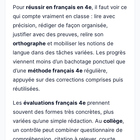
Pour
réussir en français en 4e
, il faut voir ce
qui compte vraiment en classe : lire avec
précision, rédiger de façon organisée,
justifier avec des preuves, relire son
orthographe
et mobiliser les notions de
langue dans des tâches variées. Les progrès
viennent moins d’un bachotage ponctuel que
d’une
méthode français 4e
régulière,
appuyée sur des corrections comprises puis
réutilisées.
Les
évaluations français 4e
prennent
souvent des formes très concrètes, plus
variées qu’une simple rédaction. Au
collège
,
un contrôle peut combiner questionnaire de
compréhension, citation à relever, courte