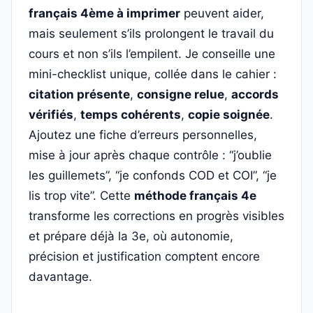
français 4ème à imprimer
peuvent aider,
mais seulement s’ils prolongent le travail du
cours et non s’ils l’empilent. Je conseille une
mini-checklist unique, collée dans le cahier :
citation présente
,
consigne relue
,
accords
vérifiés
,
temps cohérents
,
copie soignée
.
Ajoutez une fiche d’erreurs personnelles,
mise à jour après chaque contrôle : “j’oublie
les guillemets”, “je confonds COD et COI”, “je
lis trop vite”. Cette
méthode français 4e
transforme les corrections en progrès visibles
et prépare déjà la 3e, où autonomie,
précision et justification comptent encore
davantage.