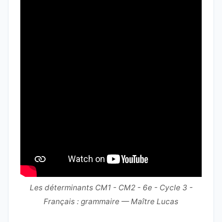
Les déterminants CM1 - CM2 - 6e - Cycle 3 -
Français : grammaire — Maître Lucas