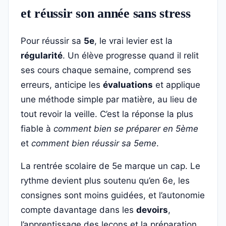
et réussir son année sans stress
Pour réussir sa
5e
, le vrai levier est la
régularité
. Un élève progresse quand il relit
ses cours chaque semaine, comprend ses
erreurs, anticipe les
évaluations
et applique
une méthode simple par matière, au lieu de
tout revoir la veille. C’est la réponse la plus
fiable à
comment bien se préparer en 5ème
et
comment bien réussir sa 5eme
.
La rentrée scolaire de 5e marque un cap. Le
rythme devient plus soutenu qu’en 6e, les
consignes sont moins guidées, et l’autonomie
compte davantage dans les
devoirs
,
l’apprentissage des leçons et la préparation