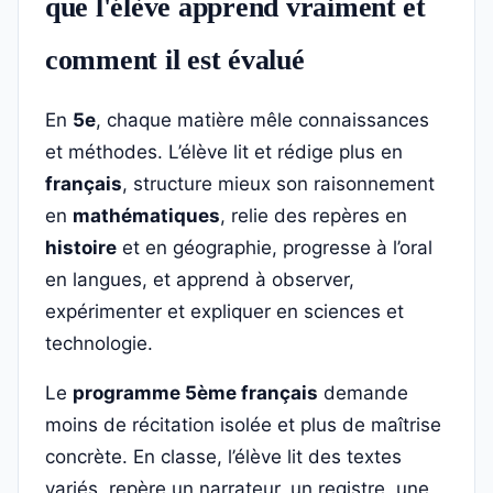
que l'élève apprend vraiment et
comment il est évalué
En
5e
, chaque matière mêle connaissances
et méthodes. L’élève lit et rédige plus en
français
, structure mieux son raisonnement
en
mathématiques
, relie des repères en
histoire
et en géographie, progresse à l’oral
en langues, et apprend à observer,
expérimenter et expliquer en sciences et
technologie.
Le
programme 5ème français
demande
moins de récitation isolée et plus de maîtrise
concrète. En classe, l’élève lit des textes
variés, repère un narrateur, un registre, une