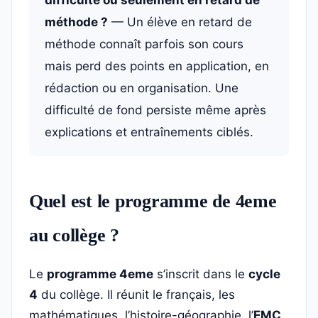
difficulté ou seulement en retard de
méthode ?
— Un élève en retard de
méthode connaît parfois son cours
mais perd des points en application, en
rédaction ou en organisation. Une
difficulté de fond persiste même après
explications et entraînements ciblés.
Quel est le programme de 4eme
au collège ?
Le
programme 4eme
s’inscrit dans le
cycle
4
du collège. Il réunit le français, les
mathématiques, l’histoire-géographie, l’
EMC
,