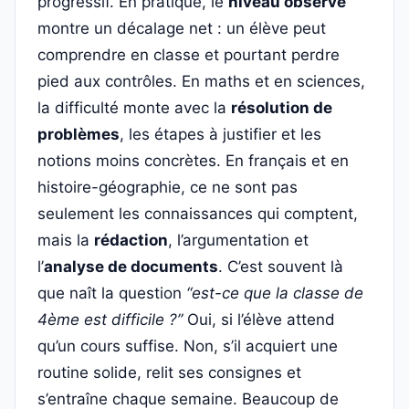
progressif. En pratique, le
niveau observé
montre un décalage net : un élève peut
comprendre en classe et pourtant perdre
pied aux contrôles. En maths et en sciences,
la difficulté monte avec la
résolution de
problèmes
, les étapes à justifier et les
notions moins concrètes. En français et en
histoire-géographie, ce ne sont pas
seulement les connaissances qui comptent,
mais la
rédaction
, l’argumentation et
l’
analyse de documents
. C’est souvent là
que naît la question
“est-ce que la classe de
4ème est difficile ?”
Oui, si l’élève attend
qu’un cours suffise. Non, s’il acquiert une
routine solide, relit ses consignes et
s’entraîne chaque semaine. Beaucoup de