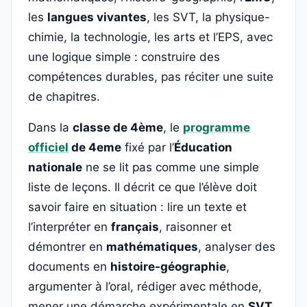
les
langues vivantes
, les SVT, la physique-
chimie, la technologie, les arts et l’EPS, avec
une logique simple : construire des
compétences durables, pas réciter une suite
de chapitres.
Dans la
classe de 4ème
, le
programme
officiel
de 4eme
fixé par l’
Éducation
nationale
ne se lit pas comme une simple
liste de leçons. Il décrit ce que l’élève doit
savoir faire en situation : lire un texte et
l’interpréter en
français
, raisonner et
démontrer en
mathématiques
, analyser des
documents en
histoire-géographie
,
argumenter à l’oral, rédiger avec méthode,
mener une démarche expérimentale en
SVT