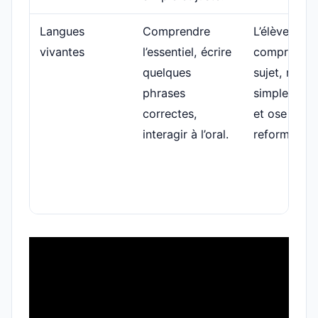
Langues
Comprendre
L’élève
vivantes
l’essentiel, écrire
comprend l
quelques
sujet, répo
phrases
simplement
correctes,
et ose
interagir à l’oral.
reformuler.