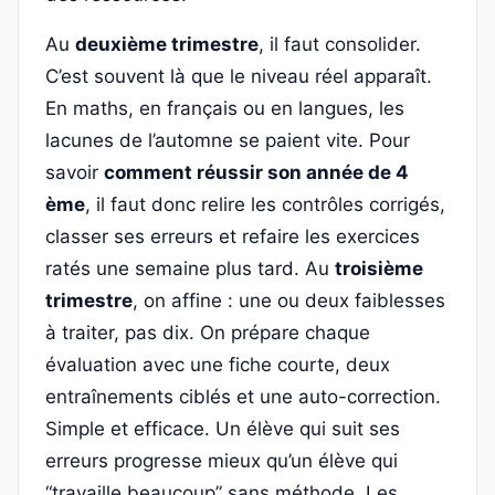
Au
deuxième trimestre
, il faut consolider.
C’est souvent là que le niveau réel apparaît.
En maths, en français ou en langues, les
lacunes de l’automne se paient vite. Pour
savoir
comment réussir son année de 4
ème
, il faut donc relire les contrôles corrigés,
classer ses erreurs et refaire les exercices
ratés une semaine plus tard. Au
troisième
trimestre
, on affine : une ou deux faiblesses
à traiter, pas dix. On prépare chaque
évaluation avec une fiche courte, deux
entraînements ciblés et une auto-correction.
Simple et efficace. Un élève qui suit ses
erreurs progresse mieux qu’un élève qui
“travaille beaucoup” sans méthode. Les