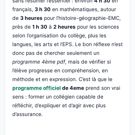
sans résumer l’essentiel : environ
4 h 30
en
français,
3 h 30
en mathématiques, autour
de
3 heures
pour l’histoire-géographie-EMC,
près de
1 h 30
à
2 heures
pour les sciences
selon l’organisation du collège, plus les
langues, les arts et l’EPS. Le bon réflexe n’est
donc pas de chercher seulement un
programme 4ème pdf
, mais de vérifier si
l’élève progresse en compréhension, en
méthode et en expression. C’est là que le
programme officiel
de 4eme
prend son vrai
sens : former un collégien capable de
réfléchir, d’expliquer et d’agir avec plus
d’assurance.