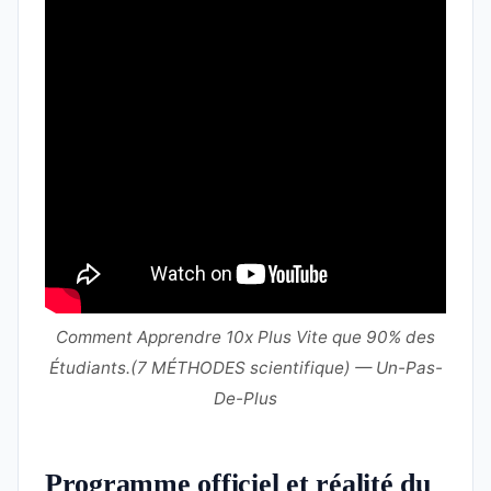
Comment Apprendre 10x Plus Vite que 90% des
Étudiants.(7 MÉTHODES scientifique) — Un-Pas-
De-Plus
Programme officiel et réalité du