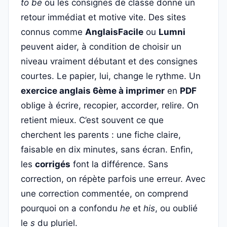
to be
ou les consignes de classe donne un
retour immédiat et motive vite. Des sites
connus comme
AnglaisFacile
ou
Lumni
peuvent aider, à condition de choisir un
niveau vraiment débutant et des consignes
courtes. Le papier, lui, change le rythme. Un
exercice anglais 6ème à imprimer
en
PDF
oblige à écrire, recopier, accorder, relire. On
retient mieux. C’est souvent ce que
cherchent les parents : une fiche claire,
faisable en dix minutes, sans écran. Enfin,
les
corrigés
font la différence. Sans
correction, on répète parfois une erreur. Avec
une correction commentée, on comprend
pourquoi on a confondu
he
et
his
, ou oublié
le
s
du pluriel.