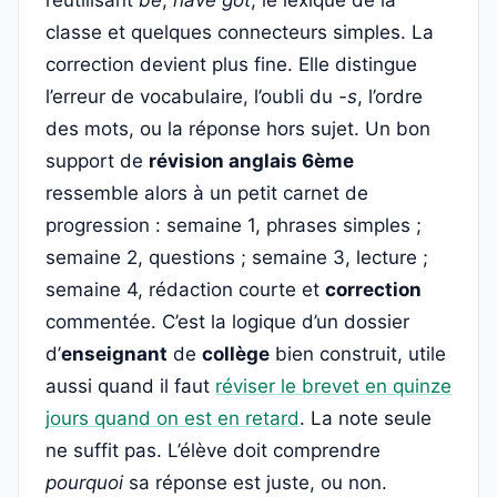
réutilisant
be
,
have got
, le lexique de la
classe et quelques connecteurs simples. La
correction devient plus fine. Elle distingue
l’erreur de vocabulaire, l’oubli du
-s
, l’ordre
des mots, ou la réponse hors sujet. Un bon
support de
révision anglais 6ème
ressemble alors à un petit carnet de
progression : semaine 1, phrases simples ;
semaine 2, questions ; semaine 3, lecture ;
semaine 4, rédaction courte et
correction
commentée. C’est la logique d’un dossier
d’
enseignant
de
collège
bien construit, utile
aussi quand il faut
réviser le brevet en quinze
jours quand on est en retard
. La note seule
ne suffit pas. L’élève doit comprendre
pourquoi
sa réponse est juste, ou non.