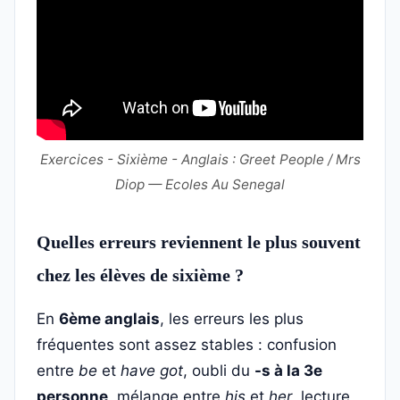
Exercices - Sixième - Anglais : Greet People / Mrs
Diop — Ecoles Au Senegal
Quelles erreurs reviennent le plus souvent
chez les élèves de sixième ?
En
6ème anglais
, les erreurs les plus
fréquentes sont assez stables : confusion
entre
be
et
have got
, oubli du
-s à la 3e
personne
, mélange entre
his
et
her
, lecture