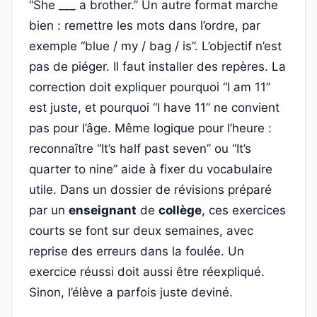
“She ___ a brother.” Un autre format marche
bien : remettre les mots dans l’ordre, par
exemple “blue / my / bag / is”. L’objectif n’est
pas de piéger. Il faut installer des repères. La
correction doit expliquer pourquoi “I am 11”
est juste, et pourquoi “I have 11” ne convient
pas pour l’âge. Même logique pour l’heure :
reconnaître “It’s half past seven” ou “It’s
quarter to nine” aide à fixer du vocabulaire
utile. Dans un dossier de révisions préparé
par un
enseignant
de
collège
, ces exercices
courts se font sur deux semaines, avec
reprise des erreurs dans la foulée. Un
exercice réussi doit aussi être réexpliqué.
Sinon, l’élève a parfois juste deviné.