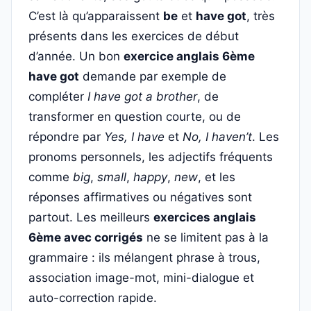
C’est là qu’apparaissent
be
et
have got
, très
présents dans les exercices de début
d’année. Un bon
exercice anglais 6ème
have got
demande par exemple de
compléter
I have got a brother
, de
transformer en question courte, ou de
répondre par
Yes, I have
et
No, I haven’t
. Les
pronoms personnels, les adjectifs fréquents
comme
big
,
small
,
happy
,
new
, et les
réponses affirmatives ou négatives sont
partout. Les meilleurs
exercices anglais
6ème avec corrigés
ne se limitent pas à la
grammaire : ils mélangent phrase à trous,
association image-mot, mini-dialogue et
auto-correction rapide.