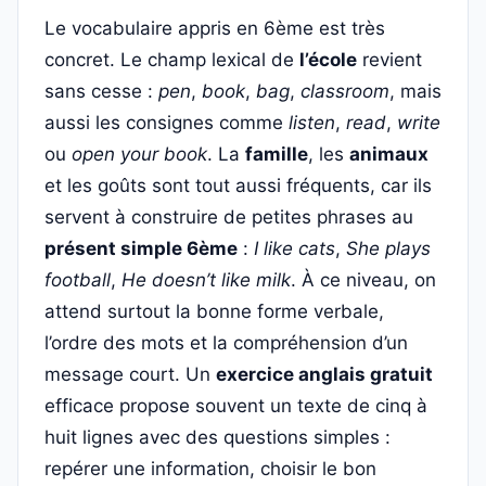
Le vocabulaire appris en 6ème est très
concret. Le champ lexical de
l’école
revient
sans cesse :
pen
,
book
,
bag
,
classroom
, mais
aussi les consignes comme
listen
,
read
,
write
ou
open your book
. La
famille
, les
animaux
et les goûts sont tout aussi fréquents, car ils
servent à construire de petites phrases au
présent simple 6ème
:
I like cats
,
She plays
football
,
He doesn’t like milk
. À ce niveau, on
attend surtout la bonne forme verbale,
l’ordre des mots et la compréhension d’un
message court. Un
exercice anglais gratuit
efficace propose souvent un texte de cinq à
huit lignes avec des questions simples :
repérer une information, choisir le bon