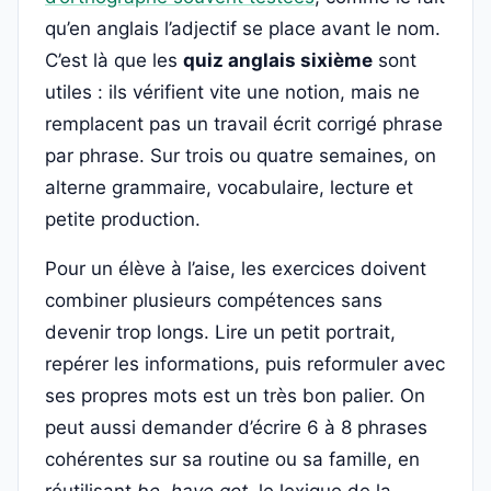
qu’en anglais l’adjectif se place avant le nom.
C’est là que les
quiz anglais sixième
sont
utiles : ils vérifient vite une notion, mais ne
remplacent pas un travail écrit corrigé phrase
par phrase. Sur trois ou quatre semaines, on
alterne grammaire, vocabulaire, lecture et
petite production.
Pour un élève à l’aise, les exercices doivent
combiner plusieurs compétences sans
devenir trop longs. Lire un petit portrait,
repérer les informations, puis reformuler avec
ses propres mots est un très bon palier. On
peut aussi demander d’écrire 6 à 8 phrases
cohérentes sur sa routine ou sa famille, en