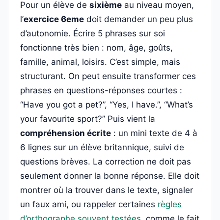
Pour un élève de
sixième
au niveau moyen,
l’
exercice 6eme
doit demander un peu plus
d’autonomie. Écrire 5 phrases sur soi
fonctionne très bien : nom, âge, goûts,
famille, animal, loisirs. C’est simple, mais
structurant. On peut ensuite transformer ces
phrases en questions-réponses courtes :
“Have you got a pet?”, “Yes, I have.”, “What’s
your favourite sport?” Puis vient la
compréhension écrite
: un mini texte de 4 à
6 lignes sur un élève britannique, suivi de
questions brèves. La correction ne doit pas
seulement donner la bonne réponse. Elle doit
montrer où la trouver dans le texte, signaler
un faux ami, ou rappeler certaines
règles
d’orthographe souvent testées
, comme le fait