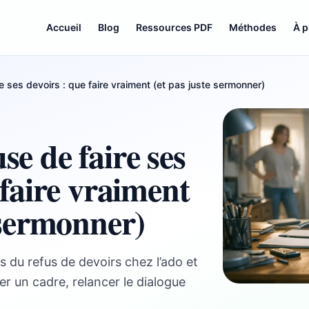
Accueil
Blog
Ressources PDF
Méthodes
À 
e ses devoirs : que faire vraiment (et pas juste sermonner)
e de faire ses
 faire vraiment
 sermonner)
 du refus de devoirs chez l’ado et
r un cadre, relancer le dialogue