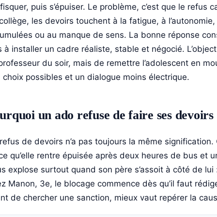
fisquer, puis s’épuiser. Le problème, c’est que le refus
collège, les devoirs touchent à la fatigue, à l’autonomie,
umulées ou au manque de sens. La bonne réponse consis
s à installer un cadre réaliste, stable et négocié. L’objec
professeur du soir, mais de remettre l’adolescent en m
 choix possibles et un dialogue moins électrique.
urquoi un ado refuse de faire ses devoirs :
refus de devoirs n’a pas toujours la même signification. 
ce qu’elle rentre épuisée après deux heures de bus et u
us explose surtout quand son père s’assoit à côté de lui :
z Manon, 3e, le blocage commence dès qu’il faut rédiger, 
nt de chercher une sanction, mieux vaut repérer la cau