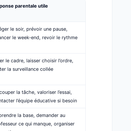
ponse parentale utile
éger le soir, prévoir une pause,
ancer le week-end, revoir le rythme
er le cadre, laisser choisir l’ordre,
ter la surveillance collée
ouper la tâche, valoriser l’essai,
tacter l’équipe éducative si besoin
prendre la base, demander au
ofesseur ce qui manque, organiser