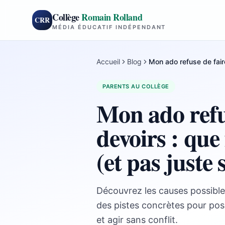
Collège
Romain Rolland
CRR
MÉDIA ÉDUCATIF INDÉPENDANT
Accueil
Blog
Mon ado refuse de fair
PARENTS AU COLLÈGE
Mon ado refus
devoirs : que
(et pas juste
Découvrez les causes possibles
des pistes concrètes pour pose
et agir sans conflit.