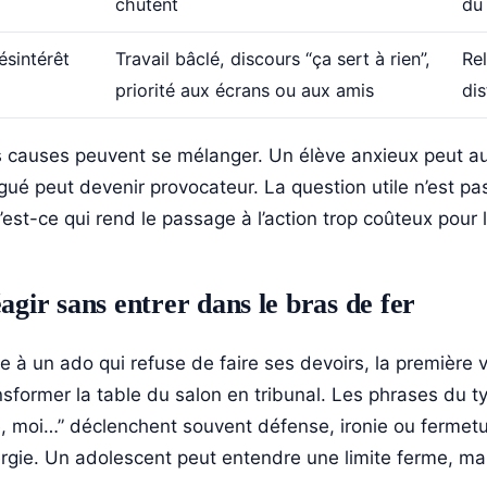
chutent
du
ésintérêt
Travail bâclé, discours “ça sert à rien”,
Rel
priorité aux écrans ou aux amis
dis
 causes peuvent se mélanger. Un élève anxieux peut au
igué peut devenir provocateur. La question utile n’est pas
’est-ce qui rend le passage à l’action trop coûteux pour lu
agir sans entrer dans le bras de fer
e à un ado qui refuse de faire ses devoirs, la première v
nsformer la table du salon en tribunal. Les phrases du ty
, moi…” déclenchent souvent défense, ironie ou fermetu
rgie. Un adolescent peut entendre une limite ferme, mai