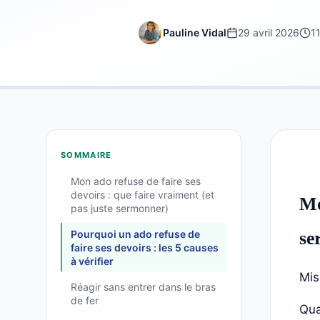
Pauline Vidal
29 avril 2026
1
SOMMAIRE
Mon ado refuse de faire ses
devoirs : que faire vraiment (et
Mo
pas juste sermonner)
Pourquoi un ado refuse de
se
faire ses devoirs : les 5 causes
à vérifier
Mis
Réagir sans entrer dans le bras
de fer
Qua