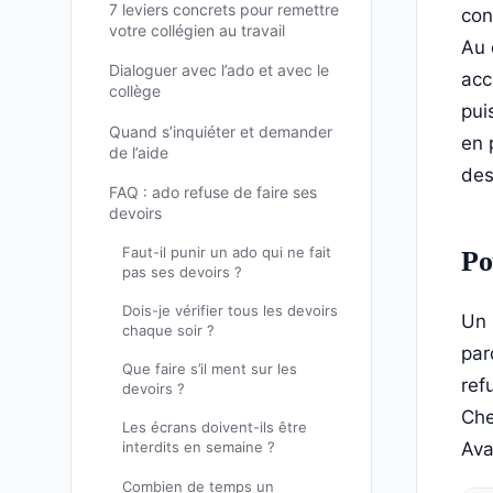
7 leviers concrets pour remettre
con
votre collégien au travail
Au 
Dialoguer avec l’ado et avec le
acc
collège
pui
Quand s’inquiéter et demander
en 
de l’aide
des
FAQ : ado refuse de faire ses
devoirs
Faut-il punir un ado qui ne fait
Po
pas ses devoirs ?
Dois-je vérifier tous les devoirs
Un 
chaque soir ?
par
Que faire s’il ment sur les
ref
devoirs ?
Che
Les écrans doivent-ils être
Ava
interdits en semaine ?
Combien de temps un