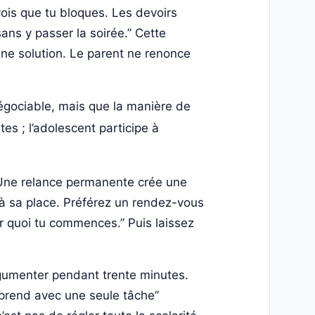
vois que tu bloques. Les devoirs
ans y passer la soirée.” Cette
 une solution. Le parent ne renonce
égociable, mais que la manière de
es ; l’adolescent participe à
 Une relance permanente crée une
t à sa place. Préférez un rendez-vous
ar quoi tu commences.” Puis laissez
rgumenter pendant trente minutes.
eprend avec une seule tâche”