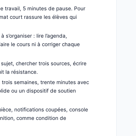
e travail, 5 minutes de pause. Pour
at court rassure les élèves qui
 s’organiser : lire l’agenda,
faire le cours ni à corriger chaque
 sujet, chercher trois sources, écrire
t la résistance.
s trois semaines, trente minutes avec
ide ou un dispositif de soutien
ièce, notifications coupées, console
nition, comme condition de