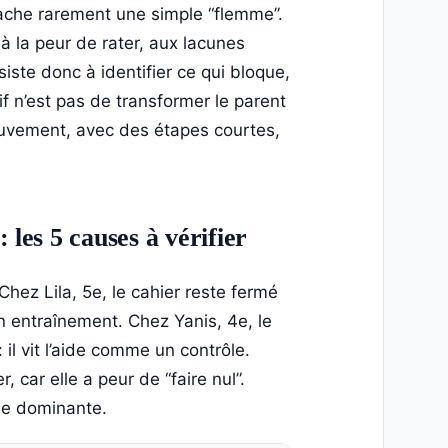
 cache rarement une simple “flemme”.
 à la peur de rater, aux lacunes
te donc à identifier ce qui bloque,
tif n’est pas de transformer le parent
ouvement, avec des étapes courtes,
 les 5 causes à vérifier
Chez Lila, 5e, le cahier reste fermé
n entraînement. Chez Yanis, 4e, le
 il vit l’aide comme un contrôle.
car elle a peur de “faire nul”.
se dominante.