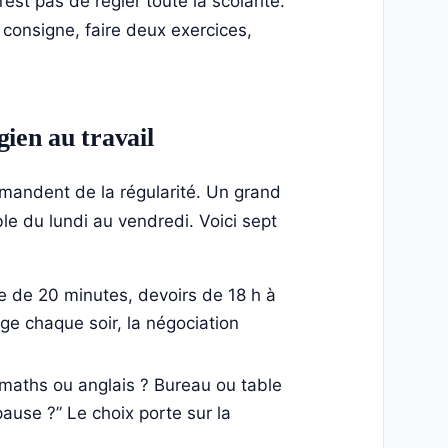
est pas de régler toute la scolarité.
a consigne, faire deux exercices,
gien au travail
emandent de la régularité. Un grand
le du lundi au vendredi. Voici sept
e de 20 minutes, devoirs de 18 h à
nge chaque soir, la négociation
aths ou anglais ? Bureau ou table
ause ?” Le choix porte sur la