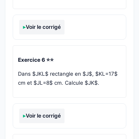
Voir le corrigé
Exercice 6 ⭐⭐
Dans $JKL$ rectangle en $J$, $KL=17$
cm et $JL=8$ cm. Calcule $JK$.
Voir le corrigé