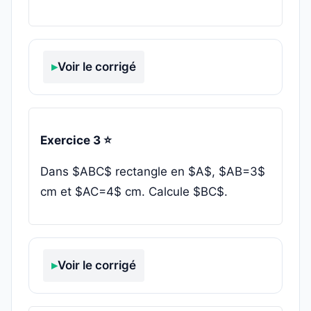
Voir le corrigé
Exercice 3 ⭐
Dans $ABC$ rectangle en $A$, $AB=3$
cm et $AC=4$ cm. Calcule $BC$.
Voir le corrigé