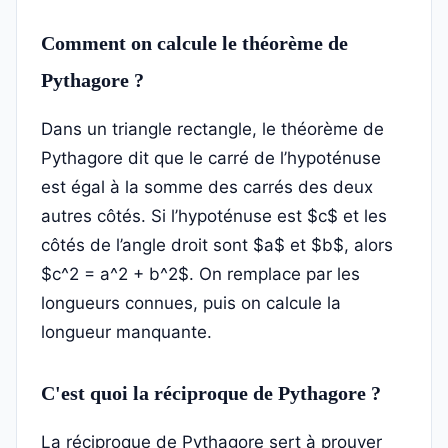
Comment on calcule le théorème de
Pythagore ?
Dans un triangle rectangle, le théorème de
Pythagore dit que le carré de l’hypoténuse
est égal à la somme des carrés des deux
autres côtés. Si l’hypoténuse est $c$ et les
côtés de l’angle droit sont $a$ et $b$, alors
$c^2 = a^2 + b^2$. On remplace par les
longueurs connues, puis on calcule la
longueur manquante.
C'est quoi la réciproque de Pythagore ?
La réciproque de Pythagore sert à prouver