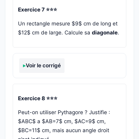
Exercice 7 ⭐⭐⭐
Un rectangle mesure $9$ cm de long et
$12$ cm de large. Calcule sa
diagonale
.
Voir le corrigé
Exercice 8 ⭐⭐⭐
Peut-on utiliser Pythagore ? Justifie :
$ABC$ a $AB=7$ cm, $AC=9$ cm,
$BC=11$ cm, mais aucun angle droit