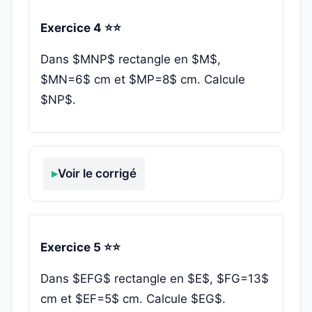
Exercice 4 ⭐⭐
Dans $MNP$ rectangle en $M$,
$MN=6$ cm et $MP=8$ cm. Calcule
$NP$.
Voir le corrigé
Exercice 5 ⭐⭐
Dans $EFG$ rectangle en $E$, $FG=13$
cm et $EF=5$ cm. Calcule $EG$.