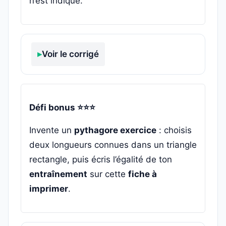
n’est indiqué.
Voir le corrigé
Défi bonus ⭐⭐⭐
Invente un
pythagore exercice
: choisis
deux longueurs connues dans un triangle
rectangle, puis écris l’égalité de ton
entraînement
sur cette
fiche à
imprimer
.