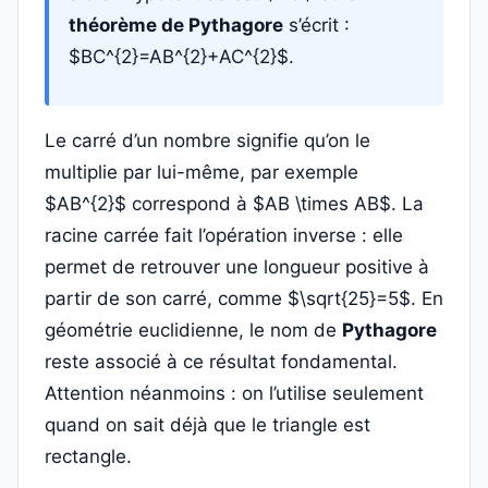
théorème de Pythagore
s’écrit :
$BC^{2}=AB^{2}+AC^{2}$.
Le carré d’un nombre signifie qu’on le
multiplie par lui-même, par exemple
$AB^{2}$ correspond à $AB \times AB$. La
racine carrée fait l’opération inverse : elle
permet de retrouver une longueur positive à
partir de son carré, comme $\sqrt{25}=5$. En
géométrie euclidienne, le nom de
Pythagore
reste associé à ce résultat fondamental.
Attention néanmoins : on l’utilise seulement
quand on sait déjà que le triangle est
rectangle.