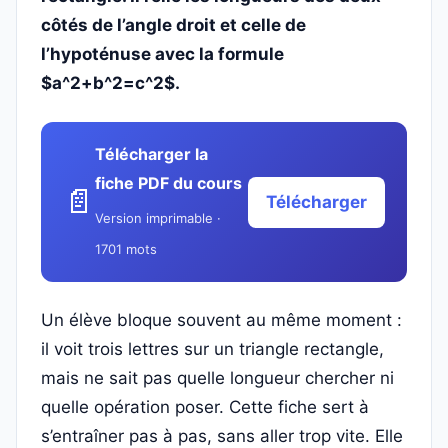
côtés de l’angle droit et celle de
l’hypoténuse avec la formule
$a^2+b^2=c^2$.
Télécharger la
fiche PDF du cours
📄
Télécharger
Version imprimable ·
1701 mots
Un élève bloque souvent au même moment :
il voit trois lettres sur un triangle rectangle,
mais ne sait pas quelle longueur chercher ni
quelle opération poser. Cette fiche sert à
s’entraîner pas à pas, sans aller trop vite. Elle