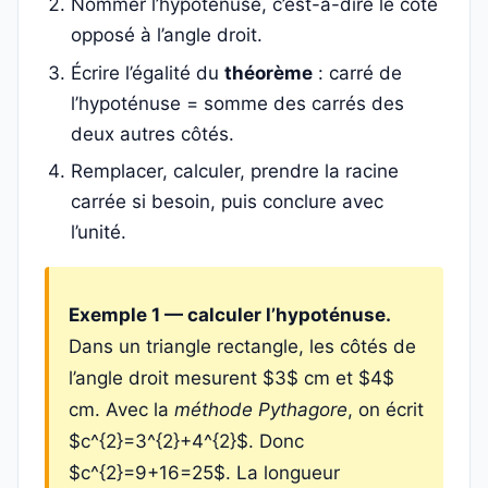
Nommer l’hypoténuse, c’est-à-dire le côté
opposé à l’angle droit.
Écrire l’égalité du
théorème
: carré de
l’hypoténuse = somme des carrés des
deux autres côtés.
Remplacer, calculer, prendre la racine
carrée si besoin, puis conclure avec
l’unité.
Exemple 1 — calculer l’hypoténuse.
Dans un triangle rectangle, les côtés de
l’angle droit mesurent $3$ cm et $4$
cm. Avec la
méthode Pythagore
, on écrit
$c^{2}=3^{2}+4^{2}$. Donc
$c^{2}=9+16=25$. La longueur