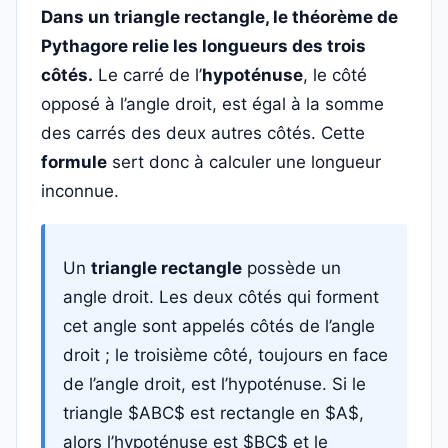
Dans un triangle rectangle, le théorème de
Pythagore relie les longueurs des trois
côtés.
Le carré de l’
hypoténuse
, le côté
opposé à l’angle droit, est égal à la somme
des carrés des deux autres côtés. Cette
formule
sert donc à calculer une longueur
inconnue.
Un
triangle rectangle
possède un
angle droit. Les deux côtés qui forment
cet angle sont appelés côtés de l’angle
droit ; le troisième côté, toujours en face
de l’angle droit, est l’hypoténuse. Si le
triangle $ABC$ est rectangle en $A$,
alors l’hypoténuse est $BC$ et le