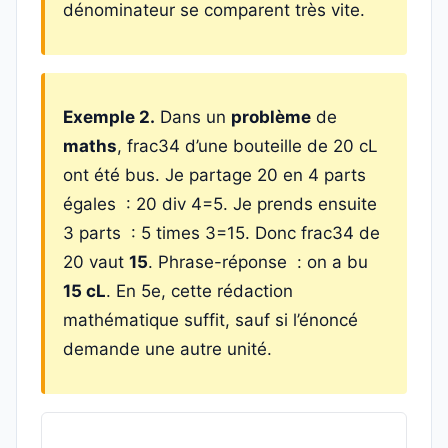
dénominateur se comparent très vite.
Exemple 2.
Dans un
problème
de
maths
, frac34 d’une bouteille de 20 cL
ont été bus. Je partage 20 en 4 parts
égales : 20 div 4=5. Je prends ensuite
3 parts : 5 times 3=15. Donc frac34 de
20 vaut
15
. Phrase-réponse : on a bu
15 cL
. En 5e, cette rédaction
mathématique suffit, sauf si l’énoncé
demande une autre unité.