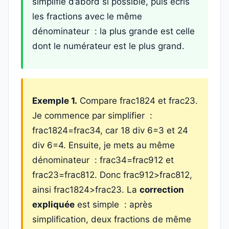
simplifie d’abord si possible, puis écris
les fractions avec le même
dénominateur : la plus grande est celle
dont le numérateur est le plus grand.
Exemple 1.
Compare frac1824 et frac23.
Je commence par simplifier :
frac1824=frac34, car 18 div 6=3 et 24
div 6=4. Ensuite, je mets au même
dénominateur : frac34=frac912 et
frac23=frac812. Donc frac912>frac812,
ainsi frac1824>frac23. La
correction
expliquée
est simple : après
simplification, deux fractions de même