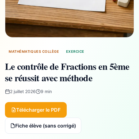
MATHÉMATIQUES COLLÈGE
EXERCICE
Le contrôle de Fractions en 5ème
se réussit avec méthode
2 juillet 2026
9 min
Télécharger le PDF
Fiche élève (sans corrigé)