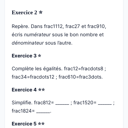
Exercice 2 ⭐
Repère. Dans frac1112, frac27 et frac910,
écris
numérateur
sous le bon nombre et
dénominateur
sous l’autre.
Exercice 3 ⭐
Complète les égalités. frac12=fracdots8 ;
frac34=fracdots12 ; frac610=frac3dots.
Exercice 4 ⭐⭐
Simplifie. frac812= ______ ; frac1520= ______ ;
frac1824= ______.
Exercice 5 ⭐⭐