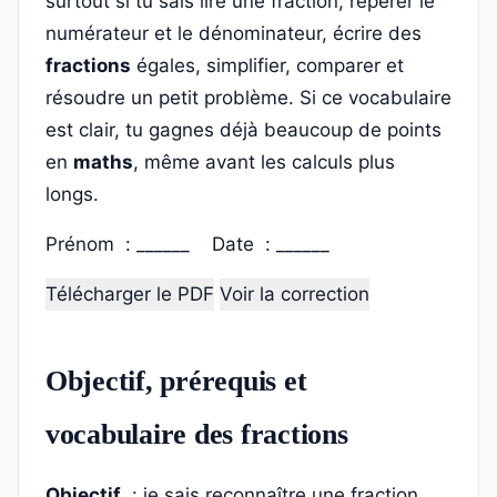
surtout si tu sais lire une fraction, repérer le
numérateur et le dénominateur, écrire des
fractions
égales, simplifier, comparer et
résoudre un petit problème. Si ce vocabulaire
est clair, tu gagnes déjà beaucoup de points
en
maths
, même avant les calculs plus
longs.
Prénom : ______ Date : ______
Télécharger le PDF
Voir la correction
Objectif, prérequis et
vocabulaire des fractions
Objectif
: je sais reconnaître une fraction,