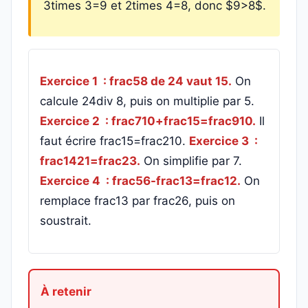
3times 3=9 et 2times 4=8, donc $9>8$.
Exercice 1 : frac58 de 24 vaut 15.
On
calcule 24div 8, puis on multiplie par 5.
Exercice 2 : frac710+frac15=frac910.
Il
faut écrire frac15=frac210.
Exercice 3 :
frac1421=frac23.
On simplifie par 7.
Exercice 4 : frac56-frac13=frac12.
On
remplace frac13 par frac26, puis on
soustrait.