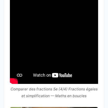
Comparer des fractions 5e (4/4) Fractions égales
et simplification — Maths en boucles