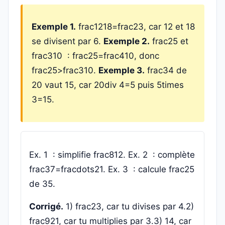
Exemple 1.
frac1218=frac23, car 12 et 18
se divisent par 6.
Exemple 2.
frac25 et
frac310 : frac25=frac410, donc
frac25>frac310.
Exemple 3.
frac34 de
20 vaut 15, car 20div 4=5 puis 5times
3=15.
Ex. 1 : simplifie frac812. Ex. 2 : complète
frac37=fracdots21. Ex. 3 : calcule frac25
de 35.
Corrigé.
1) frac23, car tu divises par 4.2)
frac921, car tu multiplies par 3.3) 14, car