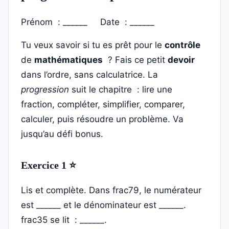
Prénom : ______ Date : ______
Tu veux savoir si tu es prêt pour le
contrôle
de
mathématiques
? Fais ce petit
devoir
dans l’ordre, sans calculatrice. La
progression
suit le chapitre : lire une
fraction, compléter, simplifier, comparer,
calculer, puis résoudre un problème. Va
jusqu’au défi bonus.
Exercice 1 ⭐
Lis et complète. Dans frac79, le numérateur
est ______ et le dénominateur est ______.
frac35 se lit : ______.