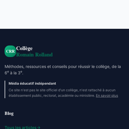
Collège
CRR
Romain Rolland
Méthodes, ressources et conseils pour réussir le collège, de la
e
e
6
à la 3
.
Média éducatif indépendant
Ce site n'est pas le site officiel d'un collège, n'est rattaché à aucun
établissement public, rectorat, académie ou ministère.
En savoir plus
Blog
Tous les articles