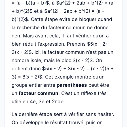
= (a - b)(a + b)$, à $a^{2} + 2ab + b^{2} = (a
+ b)^{2}$ et à $a^{2} - 2ab + b^{2} = (a -
b)^{2}$. Cette étape évite de bloquer quand
la recherche du facteur commun ne donne
rien. Mais avant cela, il faut vérifier qu’on a
bien réduit l’expression. Prenons $5(x - 2) +
3(x - 2)$. Ici, le facteur commun n’est pas un
nombre isolé, mais le bloc $(x - 2)$. On
obtient donc $5(x - 2) + 3(x - 2) = (x - 2)(5 +
3) = 8(x - 2)$. Cet exemple montre qu’un
groupe entier entre
parenthèses
peut être
un
facteur commun
. C’est un réflexe très
utile en 4e, 3e et 2nde.
La dernière étape sert à vérifier sans hésiter.
On développe le résultat trouvé, puis on