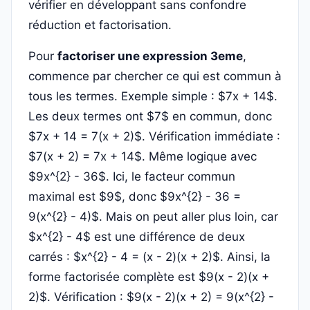
vérifier en développant sans confondre
réduction et factorisation.
Pour
factoriser une expression 3eme
,
commence par chercher ce qui est commun à
tous les termes. Exemple simple : $7x + 14$.
Les deux termes ont $7$ en commun, donc
$7x + 14 = 7(x + 2)$. Vérification immédiate :
$7(x + 2) = 7x + 14$. Même logique avec
$9x^{2} - 36$. Ici, le facteur commun
maximal est $9$, donc $9x^{2} - 36 =
9(x^{2} - 4)$. Mais on peut aller plus loin, car
$x^{2} - 4$ est une différence de deux
carrés : $x^{2} - 4 = (x - 2)(x + 2)$. Ainsi, la
forme factorisée complète est $9(x - 2)(x +
2)$. Vérification : $9(x - 2)(x + 2) = 9(x^{2} -