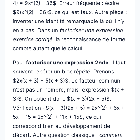
4) = 9x^{2} - 36$. Erreur fréquente : écrire
$9(x^{2} - 36)$, ce qui est faux. Autre piège :
inventer une identité remarquable là où il n’y
en a pas. Dans un
factoriser une expression
exercice corrigé
, la reconnaissance de forme
compte autant que le calcul.
Pour
factoriser une expression 2nde
, il faut
souvent repérer un bloc répété. Prenons
$2x(x + 3) + 5(x + 3)$. Le facteur commun
n’est pas un nombre, mais l’expression $(x +
3)$. On obtient donc $(x + 3)(2x + 5)$.
Vérification : $(x + 3)(2x + 5) = 2x^{2} + 6x +
5x + 15 = 2x^{2} + 11x + 15$, ce qui
correspond bien au développement de
départ. Autre question classique :
comment