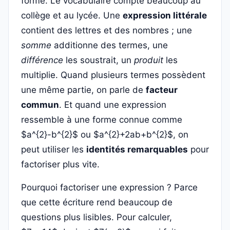
forme. Le vocabulaire compte beaucoup au
collège et au lycée. Une
expression littérale
contient des lettres et des nombres ; une
somme
additionne des termes, une
différence
les soustrait, un
produit
les
multiplie. Quand plusieurs termes possèdent
une même partie, on parle de
facteur
commun
. Et quand une expression
ressemble à une forme connue comme
$a^{2}-b^{2}$ ou $a^{2}+2ab+b^{2}$, on
peut utiliser les
identités remarquables
pour
factoriser plus vite.
Pourquoi factoriser une expression ? Parce
que cette écriture rend beaucoup de
questions plus lisibles. Pour calculer,