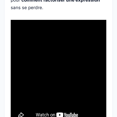
pour
comment factoriser une expression
sans se perdre.