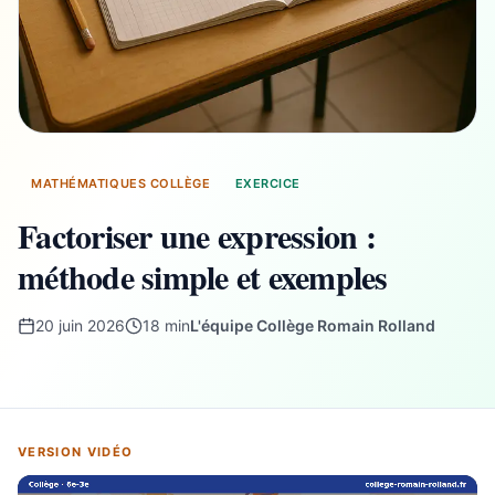
MATHÉMATIQUES COLLÈGE
EXERCICE
Factoriser une expression :
méthode simple et exemples
20 juin 2026
18 min
L'équipe Collège Romain Rolland
VERSION VIDÉO