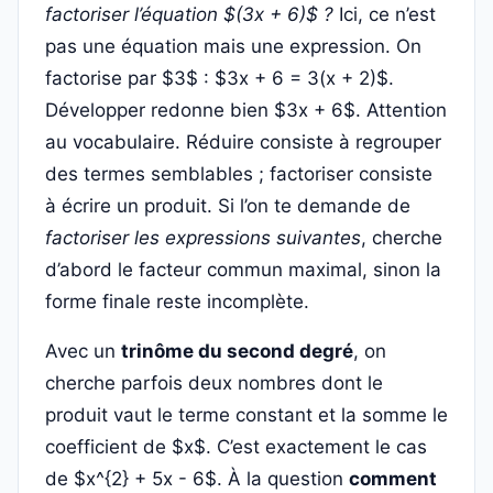
factoriser l’équation $(3x + 6)$ ?
Ici, ce n’est
pas une équation mais une expression. On
factorise par $3$ : $3x + 6 = 3(x + 2)$.
Développer redonne bien $3x + 6$. Attention
au vocabulaire. Réduire consiste à regrouper
des termes semblables ; factoriser consiste
à écrire un produit. Si l’on te demande de
factoriser les expressions suivantes
, cherche
d’abord le facteur commun maximal, sinon la
forme finale reste incomplète.
Avec un
trinôme du second degré
, on
cherche parfois deux nombres dont le
produit vaut le terme constant et la somme le
coefficient de $x$. C’est exactement le cas
de $x^{2} + 5x - 6$. À la question
comment