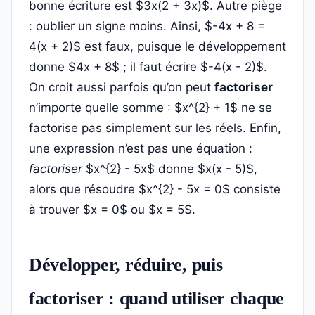
bonne écriture est $3x(2 + 3x)$. Autre piège
: oublier un signe moins. Ainsi, $-4x + 8 =
4(x + 2)$ est faux, puisque le développement
donne $4x + 8$ ; il faut écrire $-4(x - 2)$.
On croit aussi parfois qu’on peut
factoriser
n’importe quelle somme : $x^{2} + 1$ ne se
factorise pas simplement sur les réels. Enfin,
une expression n’est pas une équation :
factoriser
$x^{2} - 5x$ donne $x(x - 5)$,
alors que résoudre $x^{2} - 5x = 0$ consiste
à trouver $x = 0$ ou $x = 5$.
Développer, réduire, puis
factoriser : quand utiliser chaque