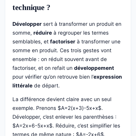
technique ?
Développer
sert à transformer un produit en
somme,
réduire
à regrouper les termes
semblables, et
factoriser
à transformer une
somme en produit. Ces trois gestes vont
ensemble : on réduit souvent avant de
factoriser, et on refait un
développement
pour vérifier qu’on retrouve bien l’
expression
littérale
de départ.
La différence devient claire avec un seul
exemple. Prenons $A=2(x+3)-5x+x$.
Développer, c’est enlever les parenthèses :
$A=2x+6-5x+x$. Réduire, c’est simplifier les
termes de même nature : $A=-2x+6$.