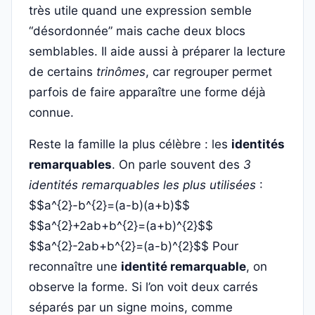
très utile quand une expression semble
“désordonnée” mais cache deux blocs
semblables. Il aide aussi à préparer la lecture
de certains
trinômes
, car regrouper permet
parfois de faire apparaître une forme déjà
connue.
Reste la famille la plus célèbre : les
identités
remarquables
. On parle souvent des
3
identités remarquables les plus utilisées
:
$$a^{2}-b^{2}=(a-b)(a+b)$$
$$a^{2}+2ab+b^{2}=(a+b)^{2}$$
$$a^{2}-2ab+b^{2}=(a-b)^{2}$$ Pour
reconnaître une
identité remarquable
, on
observe la forme. Si l’on voit deux carrés
séparés par un signe moins, comme