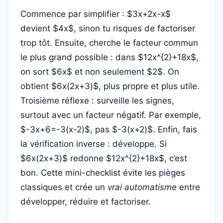
Commence par simplifier : $3x+2x-x$
devient $4x$, sinon tu risques de factoriser
trop tôt. Ensuite, cherche le facteur commun
le plus grand possible : dans $12x^{2}+18x$,
on sort $6x$ et non seulement $2$. On
obtient $6x(2x+3)$, plus propre et plus utile.
Troisième réflexe : surveille les signes,
surtout avec un facteur négatif. Par exemple,
$-3x+6=-3(x-2)$, pas $-3(x+2)$. Enfin, fais
la vérification inverse : développe. Si
$6x(2x+3)$ redonne $12x^{2}+18x$, c’est
bon. Cette mini-checklist évite les pièges
classiques et crée un
vrai automatisme
entre
développer, réduire et factoriser.