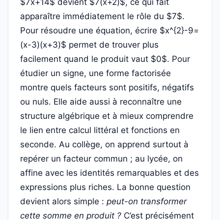
$7x+14$ devient $7(x+2)$, ce qui fait
apparaître immédiatement le rôle du $7$.
Pour résoudre une équation, écrire $x^{2}-9=
(x-3)(x+3)$ permet de trouver plus
facilement quand le produit vaut $0$. Pour
étudier un signe, une forme factorisée
montre quels facteurs sont positifs, négatifs
ou nuls. Elle aide aussi à reconnaître une
structure algébrique et à mieux comprendre
le lien entre calcul littéral et fonctions en
seconde. Au collège, on apprend surtout à
repérer un facteur commun ; au lycée, on
affine avec les identités remarquables et des
expressions plus riches. La bonne question
devient alors simple :
peut-on transformer
cette somme en produit ?
C’est précisément