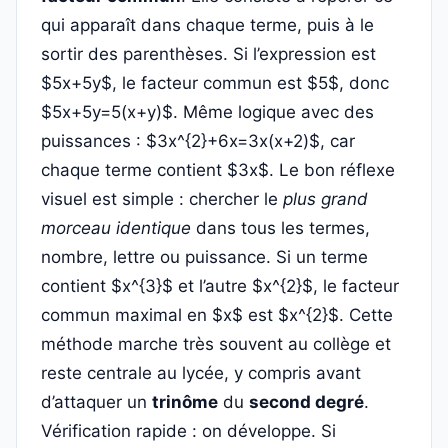
qui apparaît dans chaque terme, puis à le
sortir des parenthèses. Si l’expression est
$5x+5y$, le facteur commun est $5$, donc
$5x+5y=5(x+y)$. Même logique avec des
puissances : $3x^{2}+6x=3x(x+2)$, car
chaque terme contient $3x$. Le bon réflexe
visuel est simple : chercher le
plus grand
morceau identique
dans tous les termes,
nombre, lettre ou puissance. Si un terme
contient $x^{3}$ et l’autre $x^{2}$, le facteur
commun maximal en $x$ est $x^{2}$. Cette
méthode marche très souvent au collège et
reste centrale au lycée, y compris avant
d’attaquer un
trinôme
du
second degré
.
Vérification rapide : on développe. Si