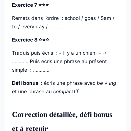
Exercice 7 ⭐⭐⭐
Remets dans l’ordre : school / goes / Sam /
to / every day / …………
Exercice 8 ⭐⭐⭐
Traduis puis écris : « Il y a un chien. » →
………… Puis écris une phrase au présent
simple : …………
Défi bonus :
écris une phrase avec
be + ing
et une phrase au
comparatif
.
Correction détaillée, défi bonus
et à retenir