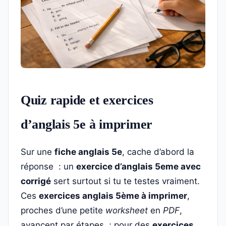
Quiz rapide et exercices
d’anglais 5e à imprimer
Sur une
fiche anglais 5e
, cache d’abord la
réponse : un
exercice d’anglais 5eme avec
corrigé
sert surtout si tu te testes vraiment.
Ces
exercices anglais 5ème à imprimer
,
proches d’une petite
worksheet
en
PDF
,
avancent par étapes ; pour des
exercices