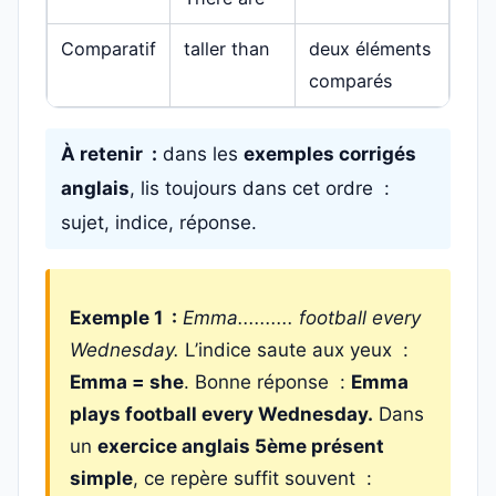
Comparatif
taller than
deux éléments
comparés
À retenir :
dans les
exemples corrigés
anglais
, lis toujours dans cet ordre :
sujet, indice, réponse.
Exemple 1 :
Emma.......... football every
Wednesday.
L’indice saute aux yeux :
Emma = she
. Bonne réponse :
Emma
plays football every Wednesday.
Dans
un
exercice anglais 5ème présent
simple
, ce repère suffit souvent :