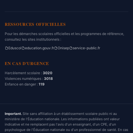
RESSOURCES OFFICIELLES
Pour les démarches scolaires officielles et les programmes de référence,
consultez les sites institutionnels :
Eduscol
education.gouv.fr
Onisep
service-public.fr
EN CAS D'URGENCE
Harcèlement scolaire :
3020
Violences numériques :
3018
Enfance en danger :
119
Important.
Site sans affiliation à un établissement scolaire public ni au
ministère de l'Éducation nationale. Les informations publiées ont valeur
indicative et ne remplacent pas l'avis d'un enseignant, d'un CPE, d'un
psychologue de l'Éducation nationale ou d'un professionnel de santé. En cas