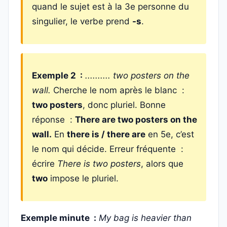
quand le sujet est à la 3e personne du
singulier, le verbe prend
-s
.
Exemple 2 :
.......... two posters on the
wall.
Cherche le nom après le blanc :
two posters
, donc pluriel. Bonne
réponse :
There are two posters on the
wall.
En
there is / there are
en 5e, c’est
le nom qui décide. Erreur fréquente :
écrire
There is two posters
, alors que
two
impose le pluriel.
Exemple minute :
My bag is heavier than