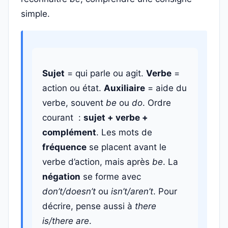
simple.
Sujet
= qui parle ou agit.
Verbe
=
action ou état.
Auxiliaire
= aide du
verbe, souvent
be
ou
do
. Ordre
courant :
sujet + verbe +
complément
. Les mots de
fréquence
se placent avant le
verbe d’action, mais après
be
. La
négation
se forme avec
don’t/doesn’t
ou
isn’t/aren’t
. Pour
décrire, pense aussi à
there
is/there are
.