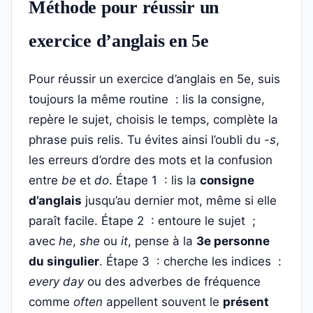
Méthode pour réussir un
exercice d’anglais en 5e
Pour réussir un exercice d’anglais en 5e, suis
toujours la même routine : lis la consigne,
repère le sujet, choisis le temps, complète la
phrase puis relis. Tu évites ainsi l’oubli du
-s
,
les erreurs d’ordre des mots et la confusion
entre
be
et
do
. Étape 1 : lis la
consigne
d’anglais
jusqu’au dernier mot, même si elle
paraît facile. Étape 2 : entoure le sujet ;
avec
he
,
she
ou
it
, pense à la
3e personne
du singulier
. Étape 3 : cherche les indices :
every day
ou des adverbes de fréquence
comme
often
appellent souvent le
présent