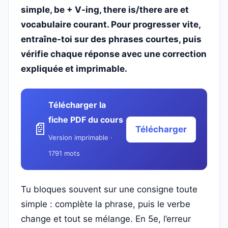
simple, be + V-ing, there is/there are et
vocabulaire courant. Pour progresser vite,
entraîne-toi sur des phrases courtes, puis
vérifie chaque réponse avec une correction
expliquée et imprimable.
Télécharger la
fiche PDF du cours
📄
Télécharger
Version imprimable ·
1791 mots
Tu bloques souvent sur une consigne toute
simple : complète la phrase, puis le verbe
change et tout se mélange. En 5e, l’erreur