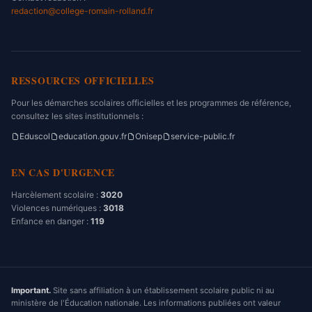
redaction@college-romain-rolland.fr
RESSOURCES OFFICIELLES
Pour les démarches scolaires officielles et les programmes de référence,
consultez les sites institutionnels :
Eduscol
education.gouv.fr
Onisep
service-public.fr
EN CAS D'URGENCE
Harcèlement scolaire :
3020
Violences numériques :
3018
Enfance en danger :
119
Important.
Site sans affiliation à un établissement scolaire public ni au
ministère de l'Éducation nationale. Les informations publiées ont valeur