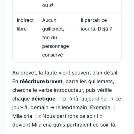
ou
si
Indirect
Aucun
Il partait ce
libre
guillemet,
jour-là. Déjà ?
ton du
personnage
conservé
Au brevet, la faute vient souvent d’un détail.
En
réécriture brevet
, barre les guillemets,
cherche le verbe introducteur, puis vérifie
chaque
déictique
: ici → là, aujourd’hui → ce
jour-là, demain → le lendemain. Exemple :
Mila cria : « Nous partirons ce soir ! »
devient Mila cria qu’ils partiraient ce soir-là.