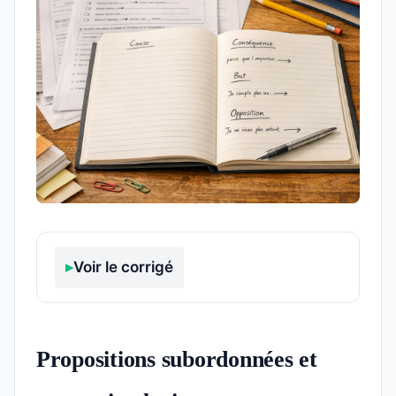
Voir le corrigé
Propositions subordonnées et