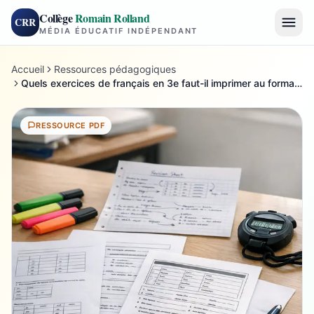
Collège
Romain Rolland
CRR
MÉDIA ÉDUCATIF INDÉPENDANT
Accueil
Ressources pédagogiques
Quels exercices de français en 3e faut-il imprimer au format PDF ?
RESSOURCE PDF