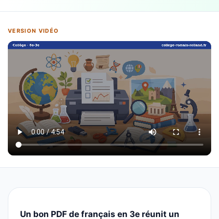
VERSION VIDÉO
Un bon PDF de français en 3e réunit un