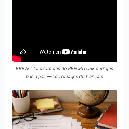
BREVET : 5 exercices de RÉÉCRITURE corrigés
pas à pas — Les rouages du français