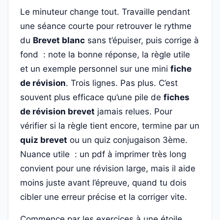
Le minuteur change tout. Travaille pendant
une séance courte pour retrouver le rythme
du
Brevet blanc
sans t’épuiser, puis corrige à
fond : note la bonne réponse, la règle utile
et un exemple personnel sur une mini
fiche
de révision
. Trois lignes. Pas plus. C’est
souvent plus efficace qu’une pile de
fiches
de révision brevet
jamais relues. Pour
vérifier si la règle tient encore, termine par un
quiz brevet
ou un quiz conjugaison 3ème.
Nuance utile : un pdf à imprimer très long
convient pour une révision large, mais il aide
moins juste avant l’épreuve, quand tu dois
cibler une erreur précise et la corriger vite.
Commence par les exercices à une étoile,