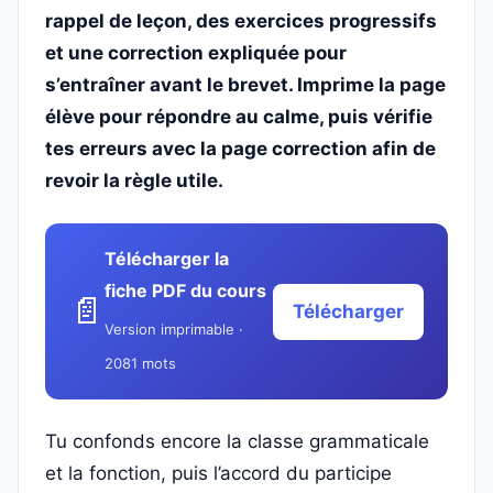
rappel de leçon, des exercices progressifs
et une correction expliquée pour
s’entraîner avant le brevet. Imprime la page
élève pour répondre au calme, puis vérifie
tes erreurs avec la page correction afin de
revoir la règle utile.
Télécharger la
fiche PDF du cours
📄
Télécharger
Version imprimable ·
2081 mots
Tu confonds encore la classe grammaticale
et la fonction, puis l’accord du participe