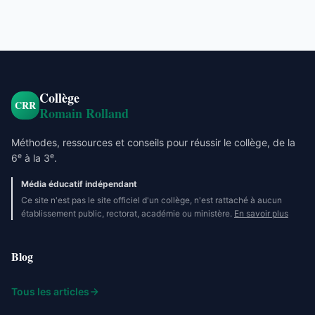
Collège
CRR
Romain Rolland
Méthodes, ressources et conseils pour réussir le collège, de la
e
e
6
à la 3
.
Média éducatif indépendant
Ce site n'est pas le site officiel d'un collège, n'est rattaché à aucun
établissement public, rectorat, académie ou ministère.
En savoir plus
Blog
Tous les articles