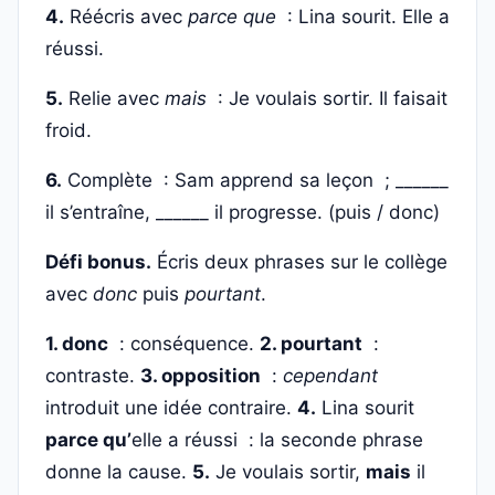
4.
Réécris avec
parce que
: Lina sourit. Elle a
réussi.
5.
Relie avec
mais
: Je voulais sortir. Il faisait
froid.
6.
Complète : Sam apprend sa leçon ; ______
il s’entraîne, ______ il progresse. (puis / donc)
Défi bonus.
Écris deux phrases sur le collège
avec
donc
puis
pourtant
.
1. donc
: conséquence.
2. pourtant
:
contraste.
3. opposition
:
cependant
introduit une idée contraire.
4.
Lina sourit
parce qu’
elle a réussi : la seconde phrase
donne la cause.
5.
Je voulais sortir,
mais
il