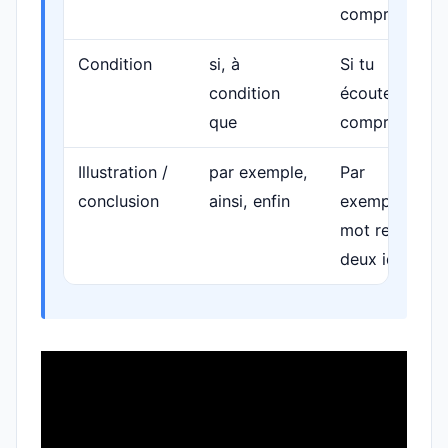
comprendre.
Condition
si, à
Si tu
condition
écoutes, tu
que
comprends.
Illustration /
par exemple,
Par
conclusion
ainsi, enfin
exemple, ce
mot relie
deux idées.