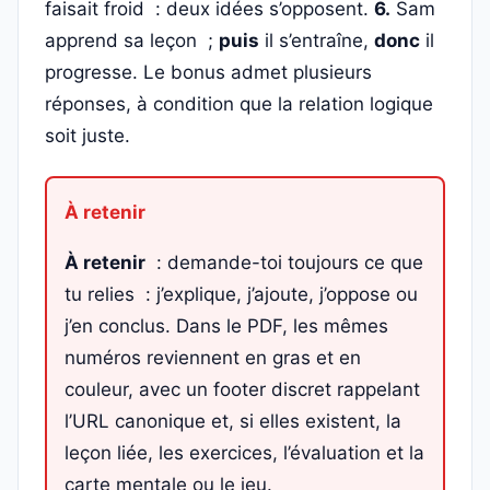
faisait froid : deux idées s’opposent.
6.
Sam
apprend sa leçon ;
puis
il s’entraîne,
donc
il
progresse. Le bonus admet plusieurs
réponses, à condition que la relation logique
soit juste.
À retenir
: demande-toi toujours ce que
tu relies : j’explique, j’ajoute, j’oppose ou
j’en conclus. Dans le PDF, les mêmes
numéros reviennent en gras et en
couleur, avec un footer discret rappelant
l’URL canonique et, si elles existent, la
leçon liée, les exercices, l’évaluation et la
carte mentale ou le jeu.