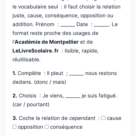
le vocabulaire seul : il faut choisir la relation
juste, cause, conséquence, opposition ou
addition. Prénom : ______ Date : ______. Le
format reste proche des usages de
l’
Académie de Montpellier
et de
LeLivreScolaire. fr
: lisible, rapide,
réutilisable.
1.
Complète : Il pleut ; ______ nous restons
dedans. (donc / mais)
2.
Choisis : Je viens, ______ je suis fatigué.
(car / pourtant)
3.
Coche la relation de
cependant
:
cause
opposition
conséquence