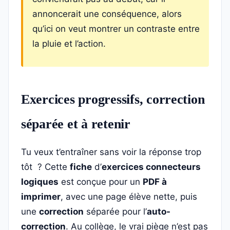
annoncerait une conséquence, alors
qu’ici on veut montrer un contraste entre
la pluie et l’action.
Exercices progressifs, correction
séparée et à retenir
Tu veux t’entraîner sans voir la réponse trop
tôt ? Cette
fiche
d’
exercices connecteurs
logiques
est conçue pour un
PDF à
imprimer
, avec une page élève nette, puis
une
correction
séparée pour l’
auto-
correction
. Au collège, le vrai piège n’est pas