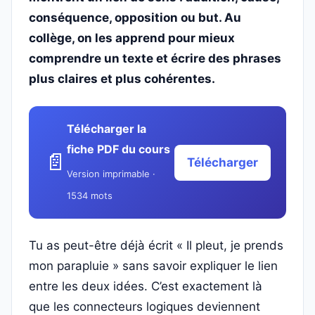
conséquence, opposition ou but. Au
collège, on les apprend pour mieux
comprendre un texte et écrire des phrases
plus claires et plus cohérentes.
Télécharger la
fiche PDF du cours
📄
Télécharger
Version imprimable ·
1534 mots
Tu as peut-être déjà écrit « Il pleut, je prends
mon parapluie » sans savoir expliquer le lien
entre les deux idées. C’est exactement là
que les connecteurs logiques deviennent