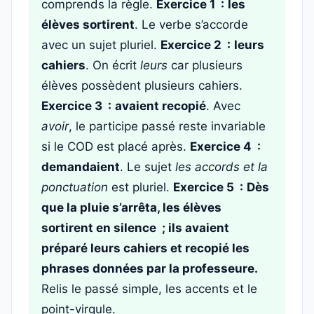
comprends la règle.
Exercice 1 :
les
élèves sortirent
. Le verbe s’accorde
avec un sujet pluriel.
Exercice 2 :
leurs
cahiers
. On écrit
leurs
car plusieurs
élèves possèdent plusieurs cahiers.
Exercice 3 :
avaient recopié
. Avec
avoir
, le participe passé reste invariable
si le COD est placé après.
Exercice 4 :
demandaient
. Le sujet
les accords et la
ponctuation
est pluriel.
Exercice 5 :
Dès
que la pluie s’arrêta, les élèves
sortirent en silence ; ils avaient
préparé leurs cahiers et recopié les
phrases données par la professeure.
Relis le passé simple, les accents et le
point-virgule.