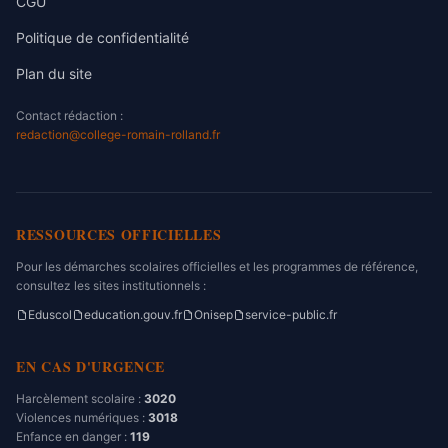
CGU
Politique de confidentialité
Plan du site
Contact rédaction :
redaction@college-romain-rolland.fr
RESSOURCES OFFICIELLES
Pour les démarches scolaires officielles et les programmes de référence,
consultez les sites institutionnels :
Eduscol
education.gouv.fr
Onisep
service-public.fr
EN CAS D'URGENCE
Harcèlement scolaire :
3020
Violences numériques :
3018
Enfance en danger :
119