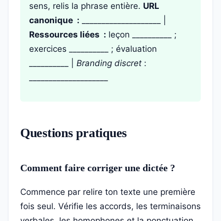
sens, relis la phrase entière.
URL
canonique :
____________________ |
Ressources liées :
leçon __________ ;
exercices __________ ; évaluation
__________ |
Branding discret
:
____________________
Questions pratiques
Comment faire corriger une dictée ?
Commence par relire ton texte une première
fois seul. Vérifie les accords, les terminaisons
verbales, les homophones et la ponctuation.