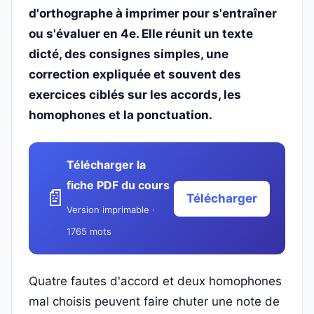
d'orthographe à imprimer pour s'entraîner
ou s'évaluer en 4e. Elle réunit un texte
dicté, des consignes simples, une
correction expliquée et souvent des
exercices ciblés sur les accords, les
homophones et la ponctuation.
Télécharger la
fiche PDF du cours
📄
Télécharger
Version imprimable ·
1765 mots
Quatre fautes d'accord et deux homophones
mal choisis peuvent faire chuter une note de