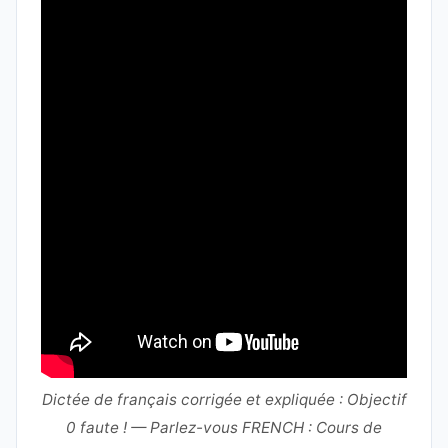
Dictée de français corrigée et expliquée : Objectif
0 faute ! — Parlez-vous FRENCH : Cours de