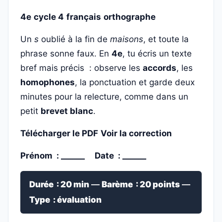
4e
cycle 4
français
orthographe
Un
s
oublié à la fin de
maisons
, et toute la
phrase sonne faux. En
4e
, tu écris un texte
bref mais précis : observe les
accords
, les
homophones
, la ponctuation et garde deux
minutes pour la relecture, comme dans un
petit
brevet blanc
.
Télécharger le PDF
Voir la correction
Prénom : ______
Date : ______
Durée : 20 min
—
Barème : 20 points
—
Type : évaluation