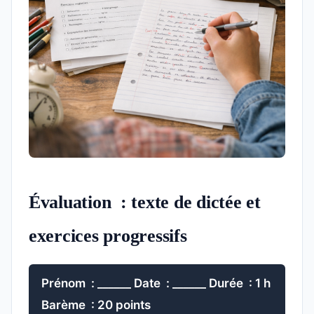
Évaluation : texte de dictée et
exercices progressifs
Prénom : ______ Date : ______ Durée : 1 h
Barème : 20 points