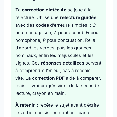
Ta
correction dictée 4e
se joue à la
relecture. Utilise une
relecture guidée
avec des
codes d’erreurs
simples :
C
pour conjugaison,
A
pour accord,
H
pour
homophone,
P
pour ponctuation. Relis
d’abord les verbes, puis les groupes
nominaux, enfin les majuscules et les
signes. Ces
réponses détaillées
servent
à comprendre l’erreur, pas à recopier
vite. La
correction PDF
aide à comparer,
mais le vrai progrès vient de la seconde
lecture, crayon en main.
À retenir :
repère le sujet avant d’écrire
le verbe, choisis l’homophone par le