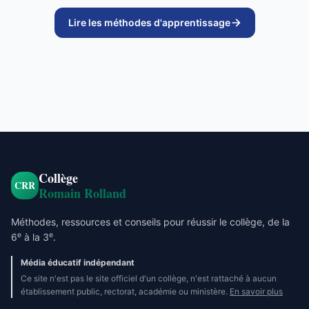
Lire les méthodes d'apprentissage
Collège
CRR
Romain Rolland
Méthodes, ressources et conseils pour réussir le collège, de la
e
e
6
à la 3
.
Média éducatif indépendant
Ce site n'est pas le site officiel d'un collège, n'est rattaché à aucun
établissement public, rectorat, académie ou ministère.
En savoir plus