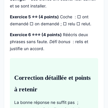
et se sont installer.
Exercice 5 ⭐⭐ (4 points)
Coche : □ ont
demandé □ on demandé ; □ relu □ relut.
Exercice 6 ⭐⭐⭐ (4 points)
Réécris deux
phrases sans faute.
Défi bonus
: relis et
justifie un accord.
Correction détaillée et points
à retenir
La bonne réponse ne suffit pas ;