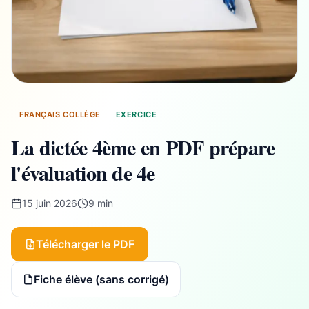
FRANÇAIS COLLÈGE
EXERCICE
La dictée 4ème en PDF prépare
l'évaluation de 4e
15 juin 2026
9 min
Télécharger le PDF
Fiche élève (sans corrigé)