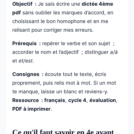
Objectif :
Je sais écrire une
dictée 4ème
pdf
sans oublier les marques d’accord, en
choisissant le bon homophone et en me
relisant pour corriger mes erreurs.
Prérequis :
repérer le verbe et son sujet ;
accorder le nom et l’adjectif ; distinguer
a/à
et
et/est
.
Consignes :
écoute tout le texte, écris
proprement, puis relis mot à mot. Si un mot
te manque, laisse un blanc et reviens-y.
Ressource :
français
,
cycle 4
,
évaluation
,
PDF à imprimer
.
Ce qu'il faut savoir en 4e avant