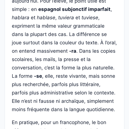
aujourd’hui. Pour l’élève, le point utile est
simple : en
espagnol subjonctif imparfait
,
hablara
et
hablase
,
tuviera
et
tuviese
,
expriment la même valeur grammaticale
dans la plupart des cas. La différence se
joue surtout dans la couleur du texte. À l’oral,
on entend massivement
-ra
. Dans les copies
scolaires, les mails, la presse et la
conversation, c’est la forme la plus naturelle.
La forme
-se
, elle, reste vivante, mais sonne
plus recherchée, parfois plus littéraire,
parfois plus administrative selon le contexte.
Elle n’est ni fausse ni archaïque, simplement
moins fréquente dans la langue quotidienne.
En pratique, pour un francophone, le bon