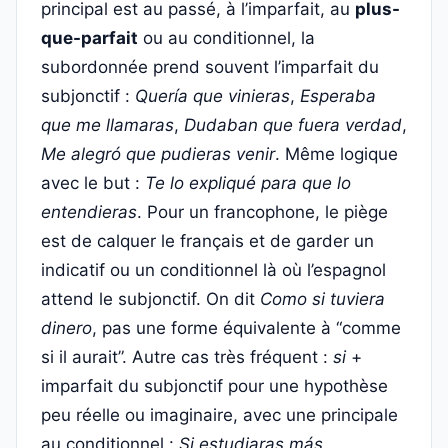
principal est au passé, à l’imparfait, au
plus-
que-parfait
ou au conditionnel, la
subordonnée prend souvent l’imparfait du
subjonctif :
Quería que vinieras
,
Esperaba
que me llamaras
,
Dudaban que fuera verdad
,
Me alegró que pudieras venir
. Même logique
avec le but :
Te lo expliqué para que lo
entendieras
. Pour un francophone, le piège
est de calquer le français et de garder un
indicatif ou un conditionnel là où l’espagnol
attend le subjonctif. On dit
Como si tuviera
dinero
, pas une forme équivalente à “comme
si il aurait”. Autre cas très fréquent :
si
+
imparfait du subjonctif pour une hypothèse
peu réelle ou imaginaire, avec une principale
au conditionnel :
Si estudiaras más,