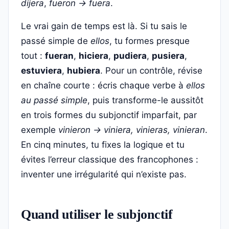
dijera
,
fueron → fuera
.
Le vrai gain de temps est là. Si tu sais le
passé simple de
ellos
, tu formes presque
tout :
fueran
,
hiciera
,
pudiera
,
pusiera
,
estuviera
,
hubiera
. Pour un contrôle, révise
en chaîne courte : écris chaque verbe à
ellos
au passé simple
, puis transforme-le aussitôt
en trois formes du subjonctif imparfait, par
exemple
vinieron → viniera, vinieras, vinieran
.
En cinq minutes, tu fixes la logique et tu
évites l’erreur classique des francophones :
inventer une irrégularité qui n’existe pas.
Quand utiliser le subjonctif