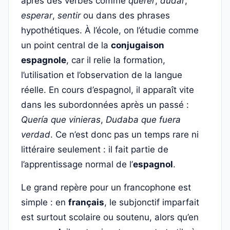
après des verbes comme
querer
,
dudar
,
esperar
,
sentir
ou dans des phrases
hypothétiques. À l’école, on l’étudie comme
un point central de la
conjugaison
espagnole
, car il relie la formation,
l’utilisation et l’observation de la langue
réelle. En cours d’espagnol, il apparaît vite
dans les subordonnées après un passé :
Quería que vinieras
,
Dudaba que fuera
verdad
. Ce n’est donc pas un temps rare ni
littéraire seulement : il fait partie de
l’apprentissage normal de l’
espagnol
.
Le grand repère pour un francophone est
simple : en
français
, le subjonctif imparfait
est surtout scolaire ou soutenu, alors qu’en