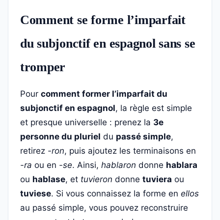
Comment se forme l’imparfait
du subjonctif en espagnol sans se
tromper
Pour
comment former l’imparfait du
subjonctif en espagnol
, la règle est simple
et presque universelle : prenez la
3e
personne du pluriel
du
passé simple
,
retirez
-ron
, puis ajoutez les terminaisons en
-ra
ou en
-se
. Ainsi,
hablaron
donne
hablara
ou
hablase
, et
tuvieron
donne
tuviera
ou
tuviese
. Si vous connaissez la forme en
ellos
au passé simple, vous pouvez reconstruire