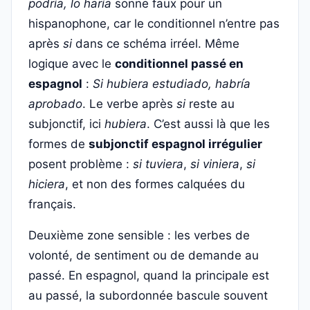
podría, lo haría
sonne faux pour un
hispanophone, car le conditionnel n’entre pas
après
si
dans ce schéma irréel. Même
logique avec le
conditionnel passé en
espagnol
:
Si hubiera estudiado, habría
aprobado
. Le verbe après
si
reste au
subjonctif, ici
hubiera
. C’est aussi là que les
formes de
subjonctif espagnol irrégulier
posent problème :
si tuviera
,
si viniera
,
si
hiciera
, et non des formes calquées du
français.
Deuxième zone sensible : les verbes de
volonté, de sentiment ou de demande au
passé. En espagnol, quand la principale est
au passé, la subordonnée bascule souvent