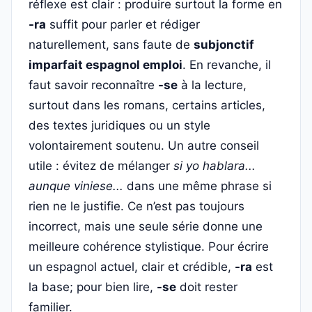
réflexe est clair : produire surtout la forme en
-ra
suffit pour parler et rédiger
naturellement, sans faute de
subjonctif
imparfait espagnol emploi
. En revanche, il
faut savoir reconnaître
-se
à la lecture,
surtout dans les romans, certains articles,
des textes juridiques ou un style
volontairement soutenu. Un autre conseil
utile : évitez de mélanger
si yo hablara...
aunque viniese...
dans une même phrase si
rien ne le justifie. Ce n’est pas toujours
incorrect, mais une seule série donne une
meilleure cohérence stylistique. Pour écrire
un espagnol actuel, clair et crédible,
-ra
est
la base; pour bien lire,
-se
doit rester
familier.