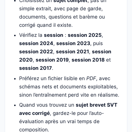
Choisissez un
sujet complet
, pas un
simple extrait, avec page de garde,
documents, questions et barème ou
corrigé quand il existe.
Vérifiez la
session
:
session 2025
,
session 2024
,
session 2023
, puis
session 2022
,
session 2021
,
session
2020
,
session 2019
,
session 2018
et
session 2017
.
Préférez un fichier lisible en
PDF
, avec
schémas nets et documents exploitables,
sinon l’entraînement perd vite en réalisme.
Quand vous trouvez un
sujet brevet SVT
avec corrigé
, gardez-le pour l’auto-
évaluation après un vrai temps de
composition.