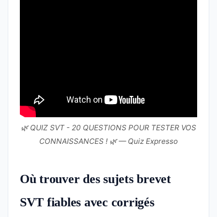
🌿 QUIZ SVT - 20 QUESTIONS POUR TESTER VOS
CONNAISSANCES ! 🌿 — Quiz Expresso
Où trouver des sujets brevet
SVT fiables avec corrigés