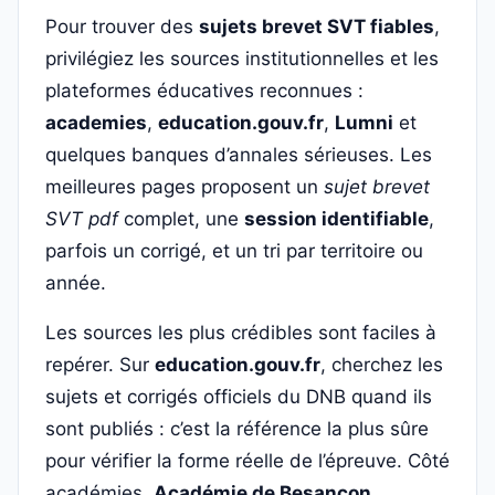
Pour trouver des
sujets brevet SVT fiables
,
privilégiez les sources institutionnelles et les
plateformes éducatives reconnues :
academies
,
education.gouv.fr
,
Lumni
et
quelques banques d’annales sérieuses. Les
meilleures pages proposent un
sujet brevet
SVT pdf
complet, une
session identifiable
,
parfois un corrigé, et un tri par territoire ou
année.
Les sources les plus crédibles sont faciles à
repérer. Sur
education.gouv.fr
, cherchez les
sujets et corrigés officiels du DNB quand ils
sont publiés : c’est la référence la plus sûre
pour vérifier la forme réelle de l’épreuve. Côté
académies,
Académie de Besançon
,