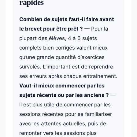
rapides
Combien de sujets faut-il faire avant
le brevet pour être prêt ?
— Pour la
plupart des élèves, 4 à 6 sujets
complets bien corrigés valent mieux
qu’une grande quantité d’exercices
survolés. L’important est de reprendre
ses erreurs après chaque entraînement.
Vaut-il mieux commencer par les
sujets récents ou par les anciens ?
—
Il est plus utile de commencer par les
sessions récentes pour se familiariser
avec les attentes actuelles, puis de
remonter vers les sessions plus