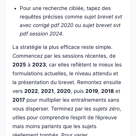
Pour une recherche ciblée, tapez des
requêtes précises comme
sujet brevet svt
avec corrigé pdf 2020
ou
sujet brevet svt
pdf session 2024
.
La stratégie la plus efficace reste simple.
Commencez par les sessions récentes, de
2025
à
2023
, car elles reflètent le mieux les
formulations actuelles, le niveau attendu et
la présentation du brevet. Remontez ensuite
vers
2022
,
2021
,
2020
, puis
2019
,
2018
et
2017
pour multiplier les entraînements sans
vous disperser. Terminez par les
sujets zéro
,
utiles pour comprendre l’esprit de l’épreuve
mais moins parlants que les sujets
réellement tombés. Pour varier