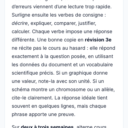
d’erreurs viennent d’une lecture trop rapide.
Surligne ensuite les verbes de consigne :
décrire
, expliquer, comparer, justifier,
calculer. Chaque verbe impose une réponse
différente. Une bonne copie en
révision 3e
ne récite pas le cours au hasard : elle répond
exactement à la question posée, en utilisant
les données du document et un vocabulaire
scientifique précis. Si un graphique donne
une valeur, note-la avec son unité. Si un
schéma montre un chromosome ou un allèle,
cite-le clairement. La réponse idéale tient
souvent en quelques lignes, mais chaque
phrase apporte une preuve.
Sur
deux à trois semaines
, alterne cours,