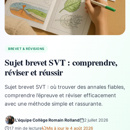
BREVET & RÉVISIONS
Sujet brevet SVT : comprendre,
réviser et réussir
Sujet brevet SVT : où trouver des annales fiables,
comprendre l’épreuve et réviser efficacement
avec une méthode simple et rassurante.
L'équipe Collège Romain Rolland
2 juillet 2026
17 min de lecture
Mis à jour le 4 août 2026