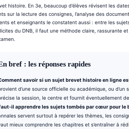
vet histoire. En 3e, beaucoup d’élèves révisent les dates
nts sur la lecture des consignes, l’analyse des document
ents et enseignants le constatent aussi : entre les sujet
licites du DNB, il faut une méthode claire, rassurante e
xamen.
En bref : les réponses rapides
Comment savoir si un sujet brevet histoire en ligne est
provient d’une source officielle ou académique, ou d’un
précise la session, le centre et fournit éventuellement d
Faut-il apprendre les sujets tombés par cœur pour le b
annales servent surtout à repérer les thèmes, les consign
vaut mieux comprendre les chapitres et s’entraîner à réd