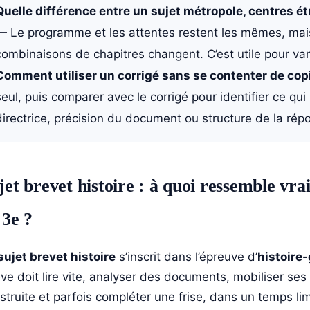
Quelle différence entre un sujet métropole, centres é
— Le programme et les attentes restent les mêmes, mais
combinaisons de chapitres changent. C’est utile pour var
Comment utiliser un corrigé sans se contenter de copi
seul, puis comparer avec le corrigé pour identifier ce qu
directrice, précision du document ou structure de la rép
jet brevet histoire : à quoi ressemble v
 3e ?
sujet brevet histoire
s’inscrit dans l’épreuve d’
histoire
lève doit lire vite, analyser des documents, mobiliser se
struite et parfois compléter une frise, dans un temps l