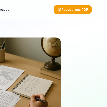
propos
Ressources PDF