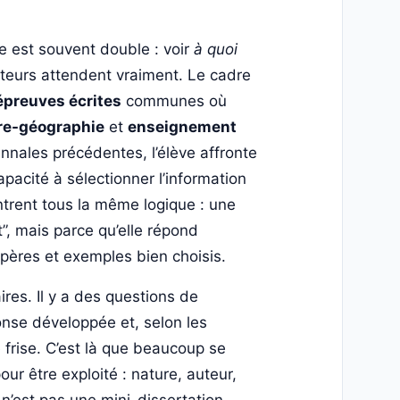
lle est souvent double : voir
à quoi
teurs attendent vraiment. Le cadre
épreuves écrites
communes où
ire-géographie
et
enseignement
nnales précédentes, l’élève affronte
apacité à sélectionner l’information
rent tous la même logique : une
”, mais parce qu’elle répond
epères et exemples bien choisis.
res. Il y a des questions de
nse développée et, selon les
frise. C’est là que beaucoup se
ur être exploité : nature, auteur,