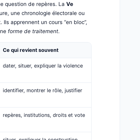
une question de repères. La
Ve
ure, une chronologie électorale ou
. Ils apprennent un cours “en bloc”,
 une
forme de traitement
.
Ce qui revient souvent
dater, situer, expliquer la violence
identifier, montrer le rôle, justifier
repères, institutions, droits et vote
situer, expliquer la construction