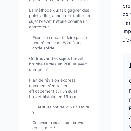
bre
La méthode qui fait gagner des
poi
points : lire, annoter et traiter un
sujet brevet histoire comme un
Par
correcteur
imp
Exemple concret : faire passer
d’e
une réponse de 8/20 à une
copie solide
Où trouver des sujets brevet
histoire fiables en PDF et avec
corrigés ?
Plan de révision express :
comment s’entraîner
efficacement sur un sujet
brevet histoire en 15 jours
Quel sujet brevet 2021 histoire
?
Comment réussir son brevet
en histoire ?