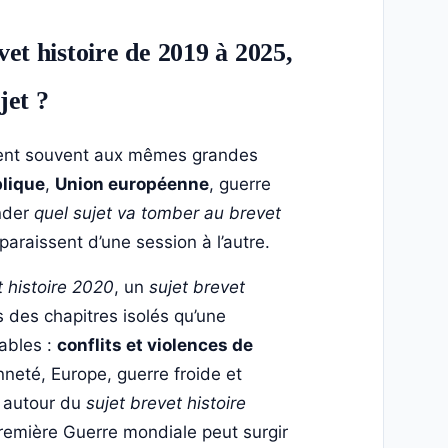
et histoire de 2019 à 2025,
jet ?
ennent souvent aux mêmes grandes
lique
,
Union européenne
, guerre
ander
quel sujet va tomber au brevet
paraissent d’une session à l’autre.
t histoire 2020
, un
sujet brevet
s des chapitres isolés qu’une
ables :
conflits et violences de
nneté, Europe, guerre froide et
s autour du
sujet brevet histoire
 Première Guerre mondiale peut surgir