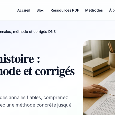
Accueil
Blog
Ressources PDF
Méthodes
À 
 annales, méthode et corrigés DNB
istoire :
ode et corrigés
z des annales fiables, comprenez
vec une méthode concrète jusqu’à