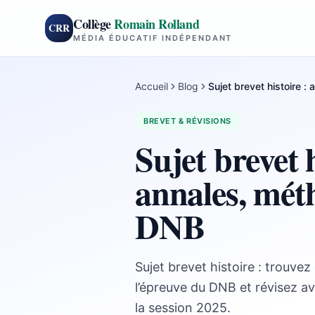
Collège
Romain Rolland
CRR
MÉDIA ÉDUCATIF INDÉPENDANT
Accueil
Blog
Sujet brevet histoire :
BREVET & RÉVISIONS
Sujet brevet h
annales, méth
DNB
Sujet brevet histoire : trouve
l’épreuve du DNB et révisez a
la session 2025.