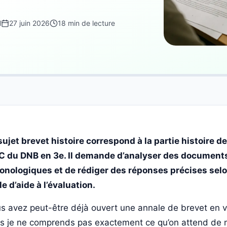
d
27 juin 2026
18 min de lecture
sujet brevet histoire correspond à la partie histoire d
 du DNB en 3e. Il demande d’analyser des documents
onologiques et de rédiger des réponses précises sel
lle d’aide à l’évaluation.
s avez peut-être déjà ouvert une annale de brevet en v
s je ne comprends pas exactement ce qu’on attend de mo