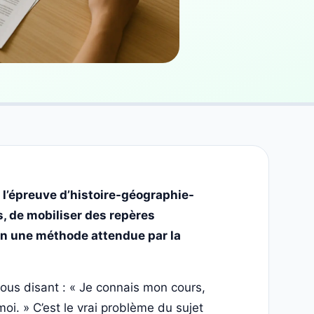
e l’épreuve d’histoire-géographie-
, de mobiliser des repères
on une méthode attendue par la
ous disant : « Je connais mon cours,
i. » C’est le vrai problème du sujet