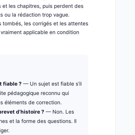
 et les chapitres, puis perdent des
s ou la rédaction trop vague.
s tombés, les corrigés et les attentes
t vraiment applicable en condition
 fiable ?
— Un sujet est fiable s’il
 site pédagogique reconnu qui
es éléments de correction.
revet d’histoire ?
— Non. Les
es et la forme des questions. Il
iger.