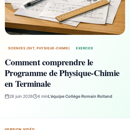
SCIENCES (SVT, PHYSIQUE-CHIMIE)
EXERCICE
Comment comprendre le
Programme de Physique-Chimie
en Terminale
28 juin 2026
4 min
L'équipe Collège Romain Rolland
VERSION VIDÉO