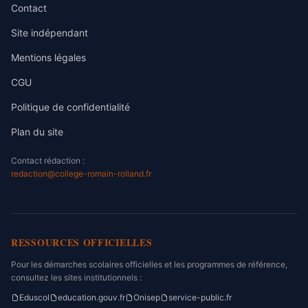
Contact
Site indépendant
Mentions légales
CGU
Politique de confidentialité
Plan du site
Contact rédaction :
redaction@college-romain-rolland.fr
RESSOURCES OFFICIELLES
Pour les démarches scolaires officielles et les programmes de référence,
consultez les sites institutionnels :
Eduscol
education.gouv.fr
Onisep
service-public.fr