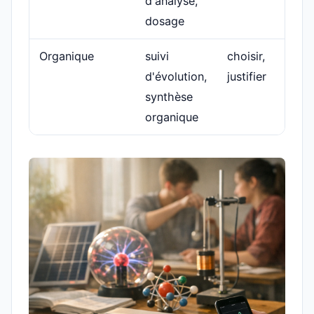
d'analyse,
dosage
Organique
suivi
choisir,
d'évolution,
justifier
synthèse
organique