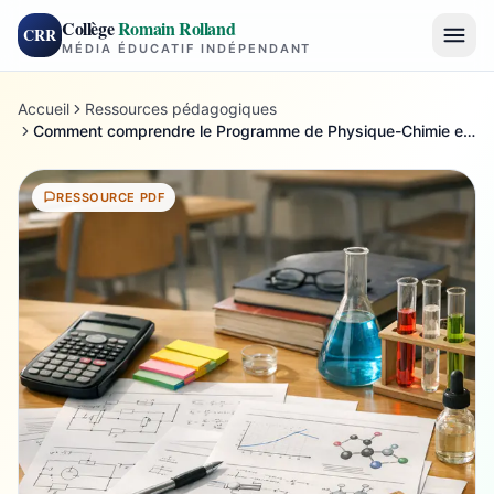
Collège
Romain Rolland
CRR
MÉDIA ÉDUCATIF INDÉPENDANT
Accueil
Ressources pédagogiques
Comment comprendre le Programme de Physique-Chimie en Terminale
RESSOURCE PDF