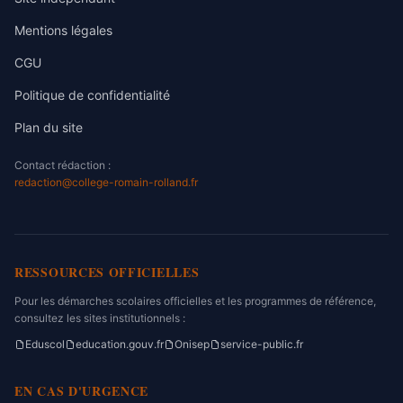
Mentions légales
CGU
Politique de confidentialité
Plan du site
Contact rédaction :
redaction@college-romain-rolland.fr
RESSOURCES OFFICIELLES
Pour les démarches scolaires officielles et les programmes de référence,
consultez les sites institutionnels :
Eduscol
education.gouv.fr
Onisep
service-public.fr
EN CAS D'URGENCE