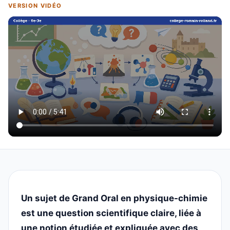
VERSION VIDÉO
Un sujet de Grand Oral en physique-chimie
est une question scientifique claire, liée à
une notion étudiée et expliquée avec des