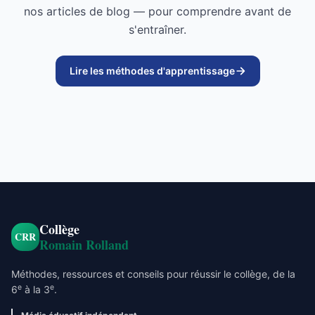
nos articles de blog — pour comprendre avant de
s'entraîner.
Lire les méthodes d'apprentissage
Collège
CRR
Romain Rolland
Méthodes, ressources et conseils pour réussir le collège, de la
e
e
6
à la 3
.