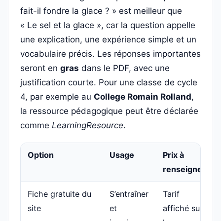
fait-il fondre la glace ? » est meilleur que
« Le sel et la glace », car la question appelle
une explication, une expérience simple et un
vocabulaire précis. Les réponses importantes
seront en
gras
dans le PDF, avec une
justification courte. Pour une classe de cycle
4, par exemple au
College Romain Rolland
,
la ressource pédagogique peut être déclarée
comme
LearningResource
.
Option
Usage
Prix à
renseigner
Fiche gratuite du
S’entraîner
Tarif
site
et
affiché sur