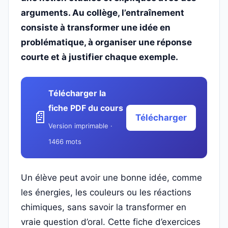
arguments. Au collège, l’entraînement
consiste à transformer une idée en
problématique, à organiser une réponse
courte et à justifier chaque exemple.
Télécharger la
fiche PDF du cours
📄
Télécharger
Version imprimable ·
1466 mots
Un élève peut avoir une bonne idée, comme
les énergies, les couleurs ou les réactions
chimiques, sans savoir la transformer en
vraie question d’oral. Cette fiche d’exercices