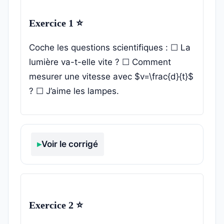
Exercice 1 ⭐
Coche les questions scientifiques : ☐ La
lumière va-t-elle vite ? ☐ Comment
mesurer une vitesse avec $v=\frac{d}{t}$
? ☐ J’aime les lampes.
Voir le corrigé
Exercice 2 ⭐