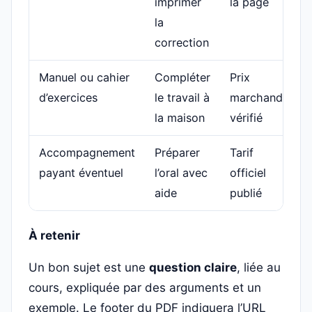
imprimer
la page
la
correction
Manuel ou cahier
Compléter
Prix
d’exercices
le travail à
marchand
la maison
vérifié
Accompagnement
Préparer
Tarif
payant éventuel
l’oral avec
officiel
aide
publié
À retenir
Un bon sujet est une
question claire
, liée au
cours, expliquée par des arguments et un
exemple. Le footer du PDF indiquera l’URL