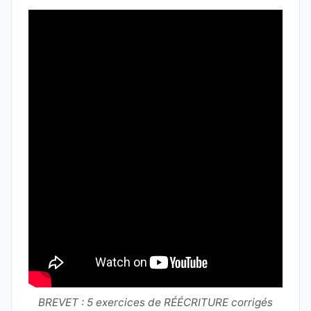
BREVET : 5 exercices de RÉÉCRITURE corrigés