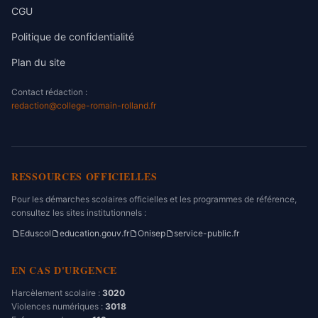
CGU
Politique de confidentialité
Plan du site
Contact rédaction :
redaction@college-romain-rolland.fr
RESSOURCES OFFICIELLES
Pour les démarches scolaires officielles et les programmes de référence,
consultez les sites institutionnels :
Eduscol
education.gouv.fr
Onisep
service-public.fr
EN CAS D'URGENCE
Harcèlement scolaire :
3020
Violences numériques :
3018