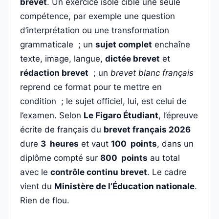
brevet
. Un exercice isolé cible une seule
compétence, par exemple une question
d’interprétation ou une transformation
grammaticale ; un
sujet complet
enchaîne
texte, image, langue,
dictée brevet
et
rédaction brevet
; un
brevet blanc français
reprend ce format pour te mettre en
condition ; le sujet officiel, lui, est celui de
l’examen. Selon
Le Figaro Étudiant
, l’épreuve
écrite de français du
brevet français 2026
dure
3 heures
et vaut
100 points
, dans un
diplôme compté sur
800 points
au total
avec le
contrôle continu brevet
. Le cadre
vient du
Ministère de l’Éducation nationale
.
Rien de flou.