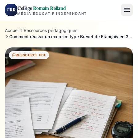
Collège
Romain Rolland
CRR
MÉDIA ÉDUCATIF INDÉPENDANT
Accueil
Ressources pédagogiques
Comment réussir un exercice type Brevet de Français en 3e ?
RESSOURCE PDF