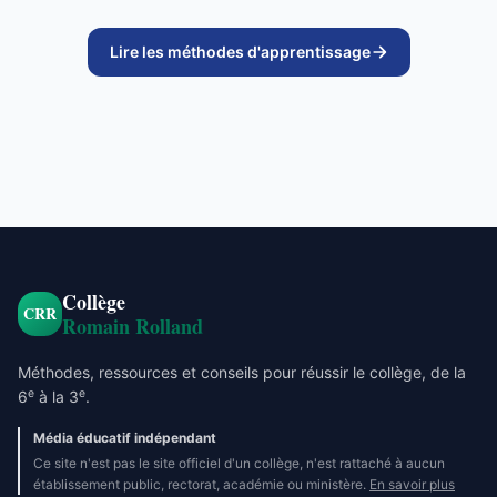
Lire les méthodes d'apprentissage
Collège
CRR
Romain Rolland
Méthodes, ressources et conseils pour réussir le collège, de la
e
e
6
à la 3
.
Média éducatif indépendant
Ce site n'est pas le site officiel d'un collège, n'est rattaché à aucun
établissement public, rectorat, académie ou ministère.
En savoir plus