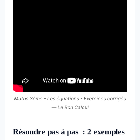
Maths 3ème - Les équations - Exercices corrigés
— Le Bon Calcul
Résoudre pas à pas : 2 exemples