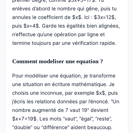
premier degré, comme $3x+5=17$. Tu
enlèves d’abord le nombre qui gêne, puis tu
annules le coefficient de $x$. Ici : $3x=12$,
puis $x=4$. Garde les égalités bien alignées,
n’effectue qu’une opération par ligne et
termine toujours par une vérification rapide.
Comment modeliser une equation ?
Pour modéliser une équation, je transforme
une situation en écriture mathématique. Je
choisis une inconnue, par exemple $x$, puis
j’écris les relations données par l’énoncé. “Un
nombre augmenté de 7 vaut 19” devient
$x+7=19$. Les mots “vaut”, “égal”, “reste”,
“double” ou “différence” aident beaucoup.