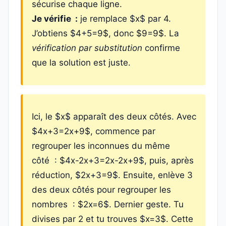
sécurise chaque ligne.
Je vérifie :
je remplace $x$ par 4.
J’obtiens $4+5=9$, donc $9=9$. La
vérification par substitution
confirme
que la solution est juste.
Ici, le $x$ apparaît des deux côtés. Avec
$4x+3=2x+9$, commence par
regrouper les inconnues du même
côté : $4x-2x+3=2x-2x+9$, puis, après
réduction, $2x+3=9$. Ensuite, enlève 3
des deux côtés pour regrouper les
nombres : $2x=6$. Dernier geste. Tu
divises par 2 et tu trouves $x=3$. Cette