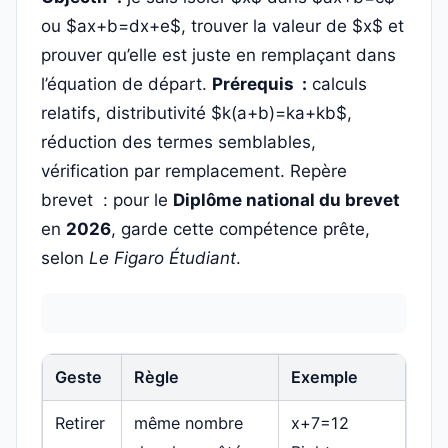
ou $ax+b=dx+e$, trouver la valeur de $x$ et
prouver qu’elle est juste en remplaçant dans
l’équation de départ.
Prérequis :
calculs
relatifs, distributivité $k(a+b)=ka+kb$,
réduction des termes semblables,
vérification par remplacement. Repère
brevet : pour le
Diplôme national du brevet
en
2026
, garde cette compétence prête,
selon
Le Figaro Étudiant
.
Geste
Règle
Exemple
Retirer
même nombre
x+7=12