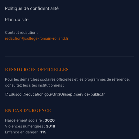
Politique de confidentialité
Plan du site
Contact rédaction :
redaction@college-romain-rolland.fr
RESSOURCES OFFICIELLES
Pour les démarches scolaires officielles et les programmes de référence,
consultez les sites institutionnels :
Eduscol
education.gouv.fr
Onisep
service-public.fr
EN CAS D'URGENCE
Harcèlement scolaire :
3020
Violences numériques :
3018
Enfance en danger :
119