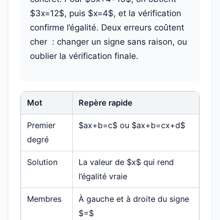
$3x=12$, puis $x=4$, et la vérification
confirme l’égalité. Deux erreurs coûtent
cher : changer un signe sans raison, ou
oublier la vérification finale.
Mot
Repère rapide
Premier
$ax+b=c$ ou $ax+b=cx+d$
degré
Solution
La valeur de $x$ qui rend
l’égalité vraie
Membres
À gauche et à droite du signe
$=$