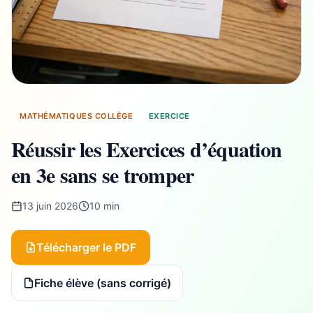
MATHÉMATIQUES COLLÈGE
EXERCICE
Réussir les Exercices d’équation
en 3e sans se tromper
13 juin 2026
10 min
Télécharger le PDF
Fiche élève (sans corrigé)