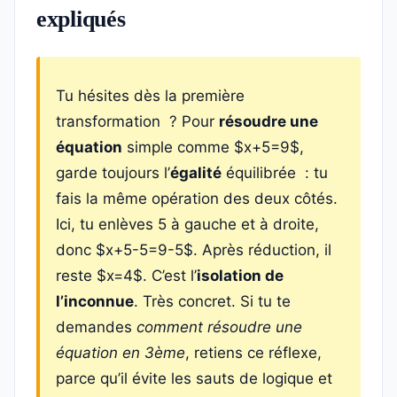
expliqués
Tu hésites dès la première
transformation ? Pour
résoudre une
équation
simple comme $x+5=9$,
garde toujours l’
égalité
équilibrée : tu
fais la même opération des deux côtés.
Ici, tu enlèves 5 à gauche et à droite,
donc $x+5-5=9-5$. Après réduction, il
reste $x=4$. C’est l’
isolation de
l’inconnue
. Très concret. Si tu te
demandes
comment résoudre une
équation en 3ème
, retiens ce réflexe,
parce qu’il évite les sauts de logique et