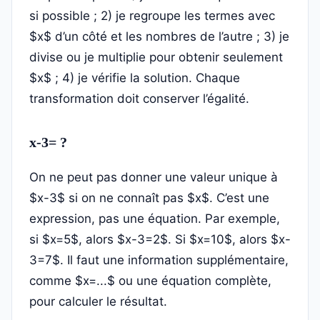
si possible ; 2) je regroupe les termes avec
$x$ d’un côté et les nombres de l’autre ; 3) je
divise ou je multiplie pour obtenir seulement
$x$ ; 4) je vérifie la solution. Chaque
transformation doit conserver l’égalité.
x-3= ?
On ne peut pas donner une valeur unique à
$x-3$ si on ne connaît pas $x$. C’est une
expression, pas une équation. Par exemple,
si $x=5$, alors $x-3=2$. Si $x=10$, alors $x-
3=7$. Il faut une information supplémentaire,
comme $x=...$ ou une équation complète,
pour calculer le résultat.