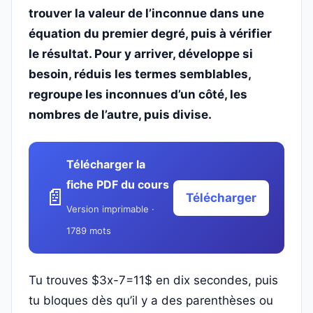
trouver la valeur de l’inconnue dans une
équation du premier degré, puis à vérifier
le résultat. Pour y arriver, développe si
besoin, réduis les termes semblables,
regroupe les inconnues d’un côté, les
nombres de l’autre, puis divise.
Télécharger la
fiche PDF du cours
📄
Télécharger
Version imprimable ·
1789 mots
Tu trouves $3x-7=11$ en dix secondes, puis
tu bloques dès qu’il y a des parenthèses ou