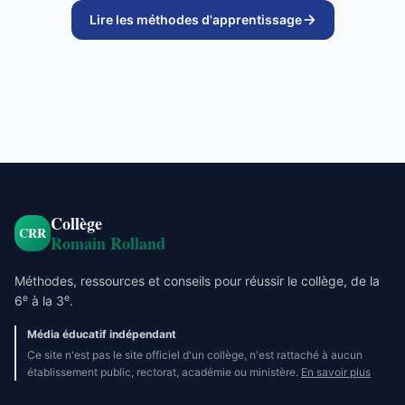
Lire les méthodes d'apprentissage
Collège
CRR
Romain Rolland
Méthodes, ressources et conseils pour réussir le collège, de la
e
e
6
à la 3
.
Média éducatif indépendant
Ce site n'est pas le site officiel d'un collège, n'est rattaché à aucun
établissement public, rectorat, académie ou ministère.
En savoir plus