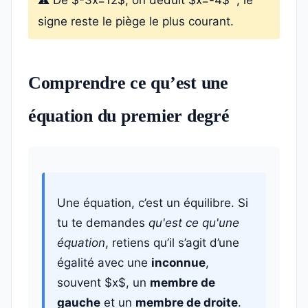
⚠️ De $-3x=12$, on déduit $x=-4$ ; le
signe reste le piège le plus courant.
Comprendre ce qu’est une
équation du premier degré
Une équation, c’est un équilibre. Si
tu te demandes
qu'est ce qu'une
équation
, retiens qu’il s’agit d’une
égalité avec une
inconnue
,
souvent $x$, un
membre de
gauche
et un
membre de droite
.