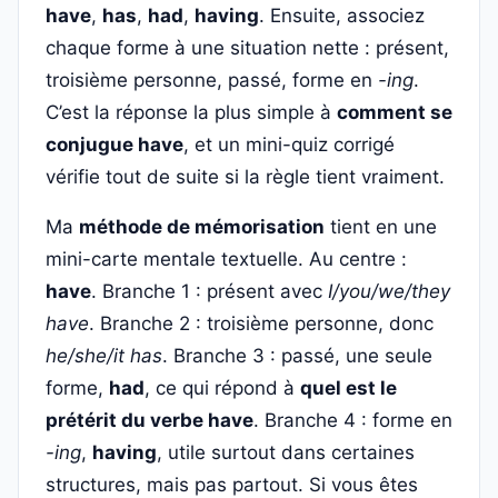
have
,
has
,
had
,
having
. Ensuite, associez
chaque forme à une situation nette : présent,
troisième personne, passé, forme en
-ing
.
C’est la réponse la plus simple à
comment se
conjugue have
, et un mini-quiz corrigé
vérifie tout de suite si la règle tient vraiment.
Ma
méthode de mémorisation
tient en une
mini-carte mentale textuelle. Au centre :
have
. Branche 1 : présent avec
I/you/we/they
have
. Branche 2 : troisième personne, donc
he/she/it has
. Branche 3 : passé, une seule
forme,
had
, ce qui répond à
quel est le
prétérit du verbe have
. Branche 4 : forme en
-ing
,
having
, utile surtout dans certaines
structures, mais pas partout. Si vous êtes