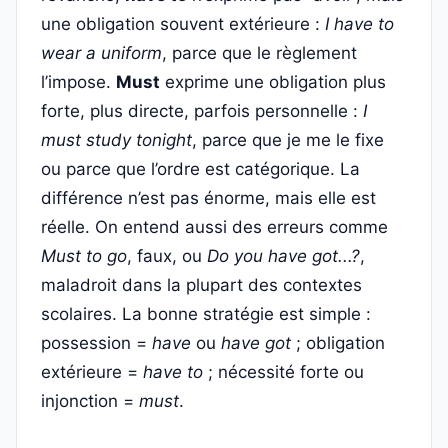
une obligation souvent extérieure :
I have to
wear a uniform
, parce que le règlement
l’impose.
Must
exprime une obligation plus
forte, plus directe, parfois personnelle :
I
must study tonight
, parce que je me le fixe
ou parce que l’ordre est catégorique. La
différence n’est pas énorme, mais elle est
réelle. On entend aussi des erreurs comme
Must to go
, faux, ou
Do you have got...?
,
maladroit dans la plupart des contextes
scolaires. La bonne stratégie est simple :
possession =
have
ou
have got
; obligation
extérieure =
have to
; nécessité forte ou
injonction =
must
.