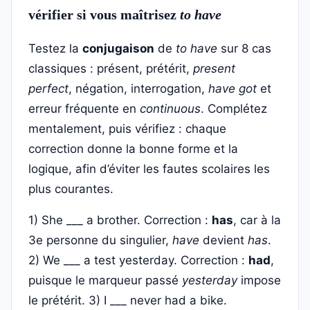
vérifier si vous maîtrisez
to have
Testez la
conjugaison
de
to have
sur 8 cas
classiques : présent, prétérit,
present
perfect
, négation, interrogation,
have got
et
erreur fréquente en
continuous
. Complétez
mentalement, puis vérifiez : chaque
correction donne la bonne forme et la
logique, afin d’éviter les fautes scolaires les
plus courantes.
1) She ___ a brother. Correction :
has
, car à la
3e personne du singulier,
have
devient
has
.
2) We ___ a test yesterday. Correction :
had
,
puisque le marqueur passé
yesterday
impose
le prétérit. 3) I ___ never had a bike.