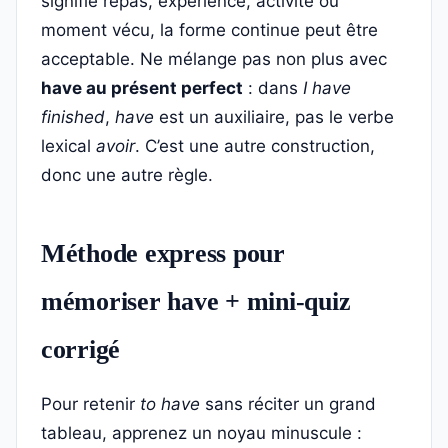
signifie repas, expérience, activité ou
moment vécu, la forme continue peut être
acceptable. Ne mélange pas non plus avec
have au présent perfect
: dans
I have
finished
,
have
est un auxiliaire, pas le verbe
lexical
avoir
. C’est une autre construction,
donc une autre règle.
Méthode express pour
mémoriser have + mini-quiz
corrigé
Pour retenir
to have
sans réciter un grand
tableau, apprenez un noyau minuscule :