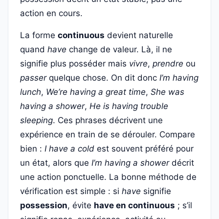
action en cours.
La forme
continuous
devient naturelle
quand
have
change de valeur. Là, il ne
signifie plus posséder mais
vivre
,
prendre
ou
passer
quelque chose. On dit donc
I’m having
lunch
,
We’re having a great time
,
She was
having a shower
,
He is having trouble
sleeping
. Ces phrases décrivent une
expérience en train de se dérouler. Compare
bien :
I have a cold
est souvent préféré pour
un état, alors que
I’m having a shower
décrit
une action ponctuelle. La bonne méthode de
vérification est simple : si
have
signifie
possession
, évite
have en continuous
; s’il