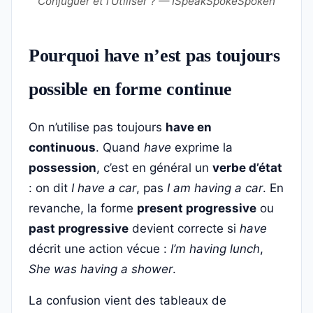
Conjuguer et l'Utiliser ? — ISpeakSpokeSpoken
Pourquoi have n’est pas toujours
possible en forme continue
On n’utilise pas toujours
have en
continuous
. Quand
have
exprime la
possession
, c’est en général un
verbe d’état
: on dit
I have a car
, pas
I am having a car
. En
revanche, la forme
present progressive
ou
past progressive
devient correcte si
have
décrit une action vécue :
I’m having lunch
,
She was having a shower
.
La confusion vient des tableaux de