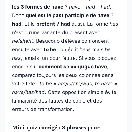
les 3 formes de have
?
have – had – had
.
Donc
quel est le past participle de have
?
had
. Et le
prétérit
?
had
aussi. La forme
has
n’est qu’une variante du présent avec
he/she/it
. Beaucoup d’élèves confondent
ensuite avec
to be
: on écrit
he is
mais
he
has
, jamais l’un pour l’autre. Si vous bloquez
encore sur
comment se conjugue have
,
comparez toujours les deux colonnes dans
votre tête :
to be = am/is/are/was
,
to have =
have/has/had
. Cette opposition simple évite
la majorité des fautes de copie et des
erreurs de transformation.
Mini-quiz corrigé : 8 phrases pour