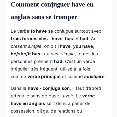
Comment conjuguer have en
anglais sans se tromper
Le verbe
to have
se conjugue surtout avec
trois formes clés
:
have
,
has
et
had
. Au
present simple
, on dit
I have
,
you have
,
he/she/it has
; au
past simple
, toutes les
personnes prennent
had
. C’est un verbe
irrégulier très fréquent, utilisé à la fois
comme
verbe principal
et comme
auxiliaire
.
Dans la
have - conjugaison
, il faut d’abord
retenir le sens de base :
avoir
. Le
verbe
have en anglais
sert donc à parler de
possession, d’âge, de relations ou