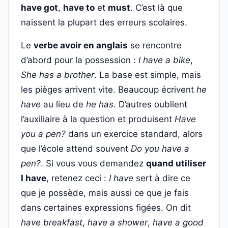
have got
,
have to
et
must
. C’est là que
naissent la plupart des erreurs scolaires.
Le
verbe avoir en anglais
se rencontre
d’abord pour la possession :
I have a bike
,
She has a brother
. La base est simple, mais
les pièges arrivent vite. Beaucoup écrivent
he
have
au lieu de
he has
. D’autres oublient
l’auxiliaire à la question et produisent
Have
you a pen?
dans un exercice standard, alors
que l’école attend souvent
Do you have a
pen?
. Si vous vous demandez
quand utiliser
I have
, retenez ceci :
I have
sert à dire ce
que je possède, mais aussi ce que je fais
dans certaines expressions figées. On dit
have breakfast
,
have a shower
,
have a good