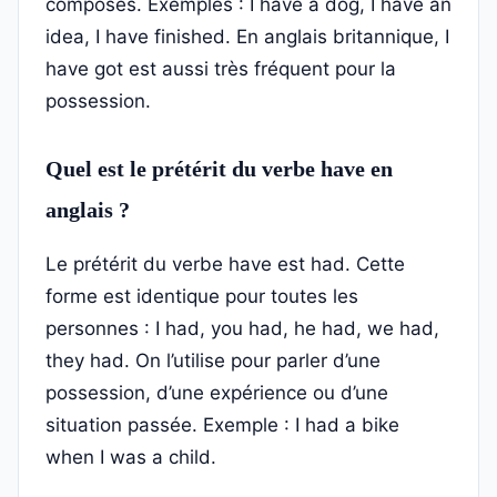
composés. Exemples : I have a dog, I have an
idea, I have finished. En anglais britannique, I
have got est aussi très fréquent pour la
possession.
Quel est le prétérit du verbe have en
anglais ?
Le prétérit du verbe have est had. Cette
forme est identique pour toutes les
personnes : I had, you had, he had, we had,
they had. On l’utilise pour parler d’une
possession, d’une expérience ou d’une
situation passée. Exemple : I had a bike
when I was a child.