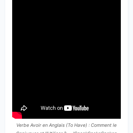
Verbe Avoir en Anglais (To Have) : Comment le