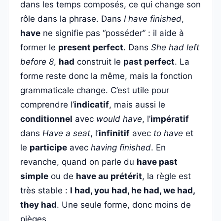
dans les temps composés, ce qui change son
rôle dans la phrase. Dans
I have finished
,
have
ne signifie pas “posséder” : il aide à
former le
present perfect
. Dans
She had left
before 8
,
had
construit le
past perfect
. La
forme reste donc la même, mais la fonction
grammaticale change. C’est utile pour
comprendre l’
indicatif
, mais aussi le
conditionnel
avec
would have
, l’
impératif
dans
Have a seat
, l’
infinitif
avec
to have
et
le
participe
avec
having finished
. En
revanche, quand on parle du
have past
simple
ou de
have au prétérit
, la règle est
très stable :
I had, you had, he had, we had,
they had
. Une seule forme, donc moins de
pièges.