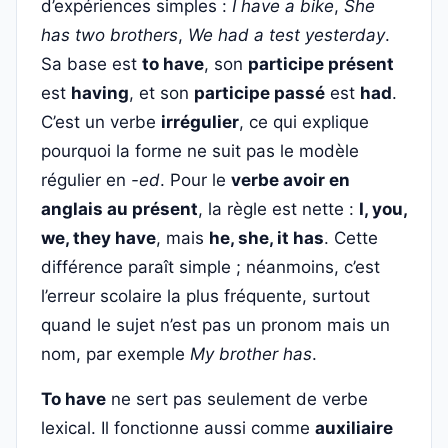
d’expériences simples :
I have a bike
,
She
has two brothers
,
We had a test yesterday
.
Sa base est
to have
, son
participe présent
est
having
, et son
participe passé
est
had
.
C’est un verbe
irrégulier
, ce qui explique
pourquoi la forme ne suit pas le modèle
régulier en
-ed
. Pour le
verbe avoir en
anglais au présent
, la règle est nette :
I, you,
we, they have
, mais
he, she, it has
. Cette
différence paraît simple ; néanmoins, c’est
l’erreur scolaire la plus fréquente, surtout
quand le sujet n’est pas un pronom mais un
nom, par exemple
My brother has
.
To have
ne sert pas seulement de verbe
lexical. Il fonctionne aussi comme
auxiliaire