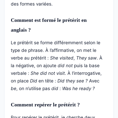
des formes variées.
Comment est formé le prétérit en
anglais ?
Le prétérit se forme différemment selon le
type de phrase. À l’affirmative, on met le
verbe au prétérit :
She visited
,
They saw
. À
la négative, on ajoute
did not
puis la base
verbale :
She did not visit
. À l’interrogative,
on place
Did
en tête :
Did they see ?
Avec
be
, on n’utilise pas
did
:
Was he ready ?
Comment repérer le prétérit ?
Pour repérer le prétérit, je cherche deux