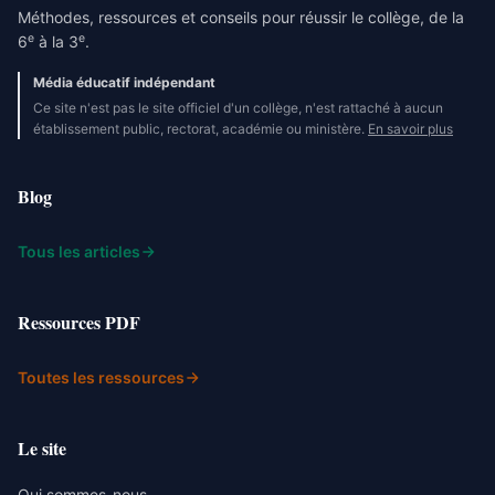
Méthodes, ressources et conseils pour réussir le collège, de la
e
e
6
à la 3
.
Média éducatif indépendant
Ce site n'est pas le site officiel d'un collège, n'est rattaché à aucun
établissement public, rectorat, académie ou ministère.
En savoir plus
Blog
Tous les articles
Ressources PDF
Toutes les ressources
Le site
Qui sommes-nous