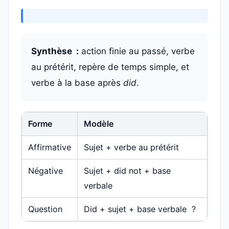
Synthèse :
action finie au passé, verbe
au prétérit, repère de temps simple, et
verbe à la base après
did
.
Forme
Modèle
Affirmative
Sujet + verbe au prétérit
Négative
Sujet + did not + base
verbale
Question
Did + sujet + base verbale ?