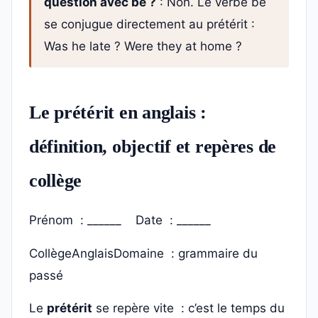
question avec be ?
: Non. Le verbe be
se conjugue directement au prétérit :
Was he late ? Were they at home ?
Le prétérit en anglais :
définition, objectif et repères de
collège
Prénom : ______ Date : ______
Collège
Anglais
Domaine : grammaire du
passé
Le
prétérit
se repère vite : c’est le temps du