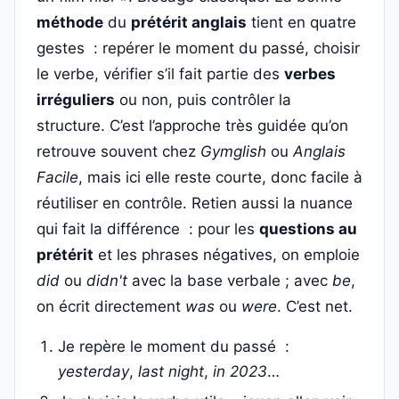
méthode
du
prétérit anglais
tient en quatre
gestes : repérer le moment du passé, choisir
le verbe, vérifier s’il fait partie des
verbes
irréguliers
ou non, puis contrôler la
structure. C’est l’approche très guidée qu’on
retrouve souvent chez
Gymglish
ou
Anglais
Facile
, mais ici elle reste courte, donc facile à
réutiliser en contrôle. Retien aussi la nuance
qui fait la différence : pour les
questions au
prétérit
et les phrases négatives, on emploie
did
ou
didn't
avec la base verbale ; avec
be
,
on écrit directement
was
ou
were
. C’est net.
Je repère le moment du passé :
yesterday
,
last night
,
in 2023
…