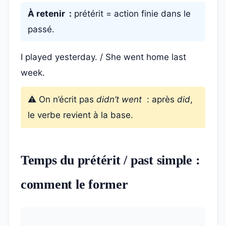
À retenir :
prétérit = action finie dans le
passé.
I played yesterday. / She went home last
week.
⚠️ On n’écrit pas
didn’t went
: après
did
,
le verbe revient à la base.
Temps du prétérit / past simple :
comment le former