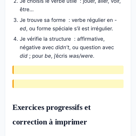
Je choisis le verbe utile : jouer, aller, voir,
être…
Je trouve sa forme : verbe régulier en
-
ed
, ou forme spéciale s’il est irrégulier.
Je vérifie la structure : affirmative,
négative avec
didn't
, ou question avec
did
; pour
be
, j’écris
was/were
.
Exercices progressifs et
correction à imprimer