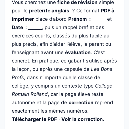
Vous cherchez une
fiche de révision
simple
pour le
preterite anglais
? Ce format
PDF à
imprimer
place d’abord
Prénom : ______
et
Date : ______
, puis un rappel bref et des
exercices courts, classés du plus facile au
plus précis, afin d’aider l’élève, le parent ou
l’enseignant avant une
évaluation
. C’est
concret. En pratique, ce gabarit s’utilise après
la leçon, ou après une capsule de
Les Bons
Profs
, dans n’importe quelle classe de
collège, y compris un contexte type
College
Romain Rolland
, car la page élève reste
autonome et la page de
correction
reprend
exactement les mêmes numéros.
Télécharger le PDF
·
Voir la correction
.