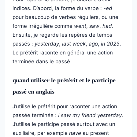
indices. D’abord, la forme du verbe :
-ed
pour beaucoup de verbes réguliers, ou une
forme irrégulière comme
went
,
saw
,
had
.
Ensuite, je regarde les repères de temps
passés :
yesterday
,
last week
,
ago
,
in 2023
.
Le prétérit raconte en général une action
terminée dans le passé.
quand utiliser le prétérit et le participe
passé en anglais
J’utilise le prétérit pour raconter une action
passée terminée :
I saw my friend yesterday
.
J’utilise le participe passé surtout avec un
auxiliaire, par exemple
have
au present