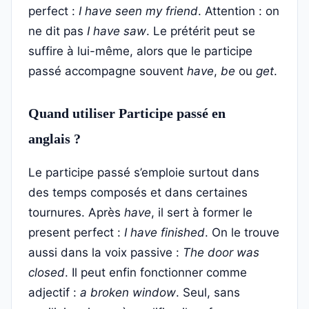
perfect :
I have seen my friend
. Attention : on
ne dit pas
I have saw
. Le prétérit peut se
suffire à lui-même, alors que le participe
passé accompagne souvent
have
,
be
ou
get
.
Quand utiliser Participe passé en
anglais ?
Le participe passé s’emploie surtout dans
des temps composés et dans certaines
tournures. Après
have
, il sert à former le
present perfect :
I have finished
. On le trouve
aussi dans la voix passive :
The door was
closed
. Il peut enfin fonctionner comme
adjectif :
a broken window
. Seul, sans