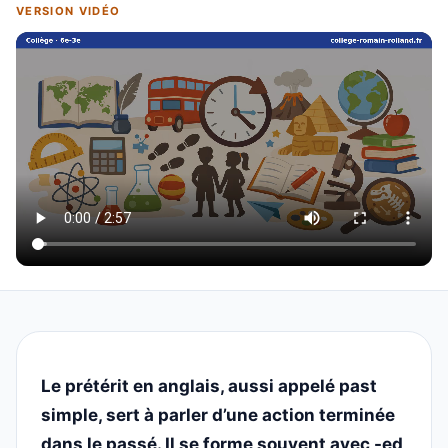
VERSION VIDÉO
Le prétérit en anglais, aussi appelé past
simple, sert à parler d’une action terminée
dans le passé. Il se forme souvent avec -ed