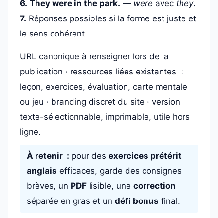
6.
They were in the park.
—
were
avec
they
.
7.
Réponses possibles si la forme est juste et
le sens cohérent.
URL canonique à renseigner lors de la
publication · ressources liées existantes :
leçon, exercices, évaluation, carte mentale
ou jeu · branding discret du site · version
texte-sélectionnable, imprimable, utile hors
ligne.
À retenir :
pour des
exercices prétérit
anglais
efficaces, garde des consignes
brèves, un
PDF
lisible, une
correction
séparée en gras et un
défi bonus
final.