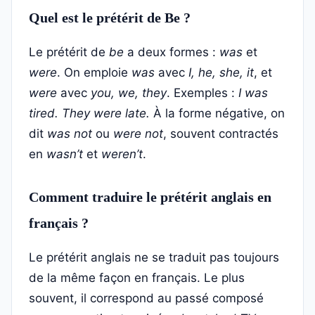
Quel est le prétérit de Be ?
Le prétérit de
be
a deux formes :
was
et
were
. On emploie
was
avec
I, he, she, it
, et
were
avec
you, we, they
. Exemples :
I was
tired.
They were late.
À la forme négative, on
dit
was not
ou
were not
, souvent contractés
en
wasn’t
et
weren’t
.
Comment traduire le prétérit anglais en
français ?
Le prétérit anglais ne se traduit pas toujours
de la même façon en français. Le plus
souvent, il correspond au passé composé