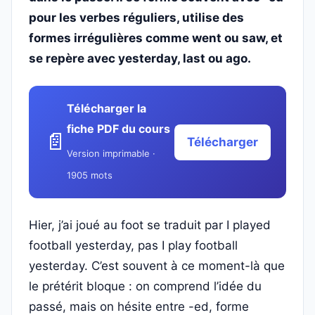
pour les verbes réguliers, utilise des
formes irrégulières comme went ou saw, et
se repère avec yesterday, last ou ago.
Télécharger la
fiche PDF du cours
📄
Télécharger
Version imprimable ·
1905 mots
Hier, j’ai joué au foot se traduit par I played
football yesterday, pas I play football
yesterday. C’est souvent à ce moment-là que
le prétérit bloque : on comprend l’idée du
passé, mais on hésite entre -ed, forme