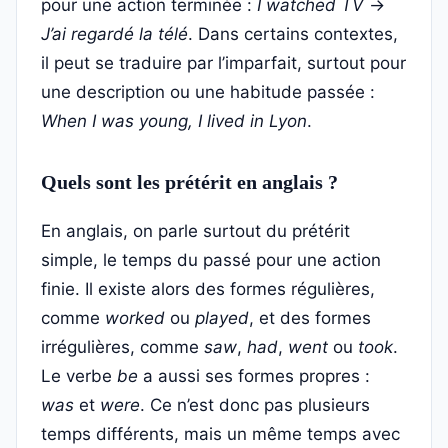
pour une action terminée :
I watched TV
→
J’ai regardé la télé
. Dans certains contextes,
il peut se traduire par l’imparfait, surtout pour
une description ou une habitude passée :
When I was young, I lived in Lyon
.
Quels sont les prétérit en anglais ?
En anglais, on parle surtout du prétérit
simple, le temps du passé pour une action
finie. Il existe alors des formes régulières,
comme
worked
ou
played
, et des formes
irrégulières, comme
saw
,
had
,
went
ou
took
.
Le verbe
be
a aussi ses formes propres :
was
et
were
. Ce n’est donc pas plusieurs
temps différents, mais un même temps avec