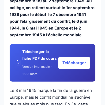
septembre 1939 au 2 septembre 1945. Au
collège, on retient surtout le 1er septembre
1939 pour le début, le 7 décembre 1941
pour l’élargissement du conflit, le 6 juin
1944, le 8 mai 1945 en Europe et le 2
septembre 1945 à l’échelle mondiale.
Télécharger la
fiche PDF du cours
📄
Télécharger
Version imprimable ·
1688 mots
Le 8 mai 1945 marque la fin de la guerre en
Europe, mais le conflit mondial ne s’achève
que quelques mois plus tard. En 3e, cette