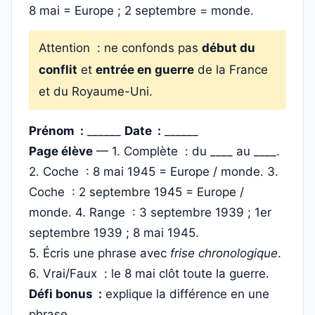
8 mai = Europe ; 2 septembre = monde.
Attention : ne confonds pas
début du
conflit
et
entrée en guerre
de la France
et du Royaume-Uni.
Prénom :
______
Date :
______
Page élève
— 1. Complète : du ____ au ____.
2. Coche : 8 mai 1945 = Europe / monde. 3.
Coche : 2 septembre 1945 = Europe /
monde. 4. Range : 3 septembre 1939 ; 1er
septembre 1939 ; 8 mai 1945.
5. Écris une phrase avec
frise chronologique
.
6. Vrai/Faux : le 8 mai clôt toute la guerre.
Défi bonus :
explique la différence en une
phrase.