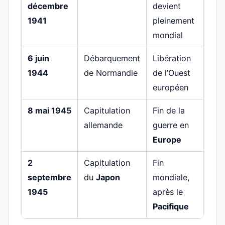
décembre
devient
1941
pleinement
mondial
6 juin
Débarquement
Libération
1944
de Normandie
de l’Ouest
européen
8 mai 1945
Capitulation
Fin de la
allemande
guerre en
Europe
2
Capitulation
Fin
septembre
du
Japon
mondiale,
1945
après le
Pacifique