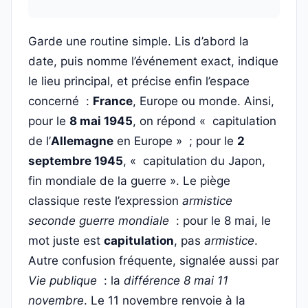
Garde une routine simple. Lis d’abord la
date, puis nomme l’événement exact, indique
le lieu principal, et précise enfin l’espace
concerné :
France
, Europe ou monde. Ainsi,
pour le
8 mai 1945
, on répond « capitulation
de l’
Allemagne
en Europe » ; pour le
2
septembre 1945
, « capitulation du Japon,
fin mondiale de la guerre ». Le piège
classique reste l’expression
armistice
seconde guerre mondiale
: pour le 8 mai, le
mot juste est
capitulation
, pas
armistice
.
Autre confusion fréquente, signalée aussi par
Vie publique
: la
différence 8 mai 11
novembre
. Le 11 novembre renvoie à la