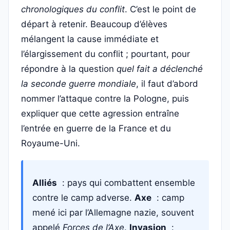
chronologiques du conflit
. C’est le point de
départ à retenir. Beaucoup d’élèves
mélangent la cause immédiate et
l’élargissement du conflit ; pourtant, pour
répondre à la question
quel fait a déclenché
la seconde guerre mondiale
, il faut d’abord
nommer l’attaque contre la Pologne, puis
expliquer que cette agression entraîne
l’entrée en guerre de la France et du
Royaume-Uni.
Alliés
: pays qui combattent ensemble
contre le camp adverse.
Axe
: camp
mené ici par l’Allemagne nazie, souvent
appelé
Forces de l’Axe
.
Invasion
: