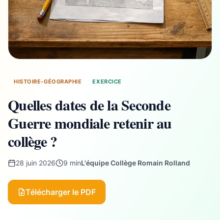
HISTOIRE-GÉOGRAPHIE
EXERCICE
Quelles dates de la Seconde
Guerre mondiale retenir au
collège ?
28 juin 2026
9 min
L'équipe Collège Romain Rolland
Télécharger le PDF