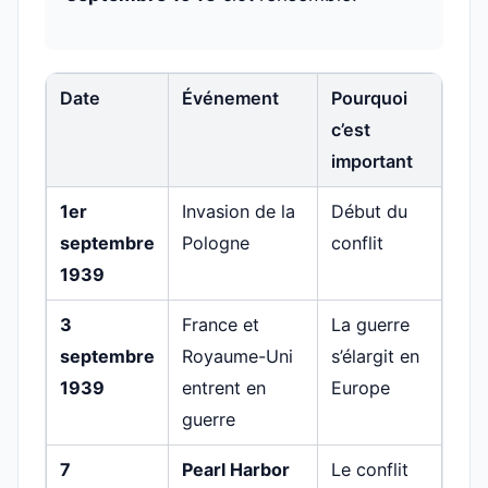
Date
Événement
Pourquoi
c’est
important
1er
Invasion de la
Début du
septembre
Pologne
conflit
1939
3
France et
La guerre
septembre
Royaume-Uni
s’élargit en
1939
entrent en
Europe
guerre
7
Pearl Harbor
Le conflit