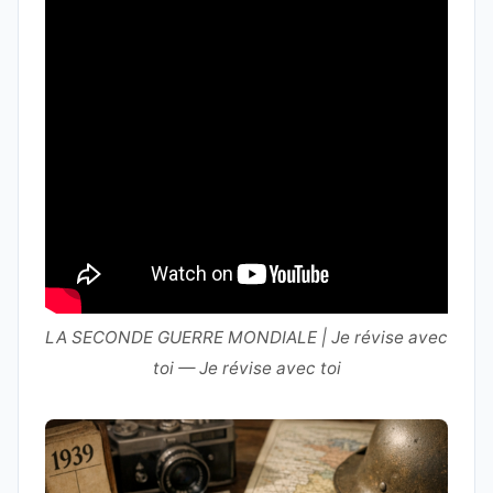
LA SECONDE GUERRE MONDIALE | Je révise avec
toi — Je révise avec toi