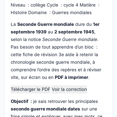
Niveau : collège
Cycle : cycle 4
Matière :
Histoire
Domaine : Guerres mondiales
La
Seconde Guerre mondiale
dure du
1er
septembre 1939
au
2 septembre 1945
,
selon la notice
Seconde Guerre mondiale
.
Pas besoin de tout apprendre d’un bloc :
cette fiche de révision 3e aide à retenir la
chronologie seconde guerre mondiale, à
comprendre l’ordre des repères et à réviser
vite, sur écran ou en
PDF à imprimer
.
Télécharger le PDF
Voir la correction
Objectif :
je sais retrouver les principales
seconde guerre mondiale dates
sur une
frise simple et expliquer, avec mes mots, ce