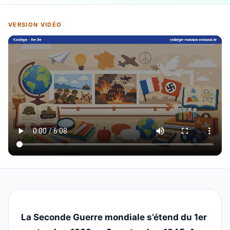
VERSION VIDÉO
La Seconde Guerre mondiale s’étend du 1er