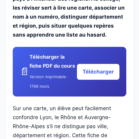
les réviser sert à lire une carte, associer un
nom à un numéro, distinguer département
et région, puis situer quelques repères
sans apprendre une liste au hasard.
Télécharger la
fiche PDF du cours
📄
Télécharger
Version imprimable ·
1799 mots
Sur une carte, un élève peut facilement
confondre Lyon, le Rhône et Auvergne-
Rhône-Alpes s’il ne distingue pas ville,
département et région. Cette fiche de