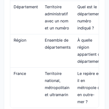
Département
Territoire
Quel est le
administratif
département
avec un nom
numéro
et un numéro
indiqué ?
Région
Ensemble de
À quelle
départements
région
appartient ce
département ?
France
Territoire
Le repère est-
national,
il en
métropolitain
métropole ou
et ultramarin
en outre-
mer ?