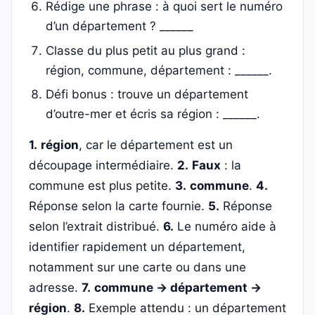
Rédige une phrase : à quoi sert le numéro
d’un département ? ______
Classe du plus petit au plus grand :
région, commune, département : ______.
Défi bonus : trouve un département
d’outre-mer et écris sa région : ______.
1.
région
, car le département est un
découpage intermédiaire.
2.
Faux
: la
commune est plus petite.
3.
commune
.
4.
Réponse selon la carte fournie.
5.
Réponse
selon l’extrait distribué.
6.
Le numéro aide à
identifier rapidement un département,
notamment sur une carte ou dans une
adresse.
7.
commune → département →
région
.
8.
Exemple attendu : un département