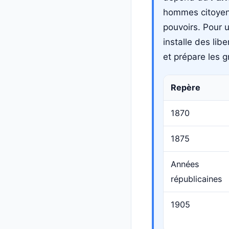
hommes citoyens
pouvoirs. Pour u
installe des lib
et prépare les 
Repère
1870
1875
Années
républicaines
1905