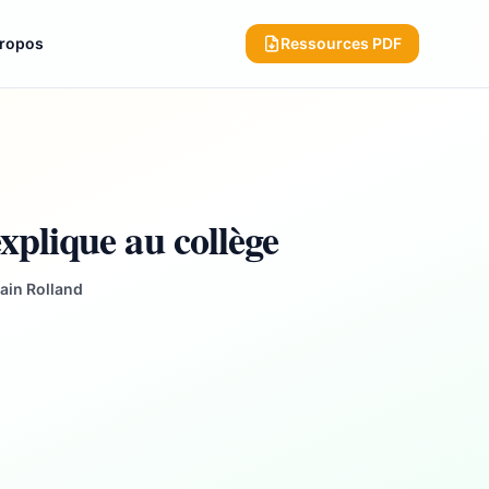
propos
Ressources PDF
xplique au collège
ain Rolland