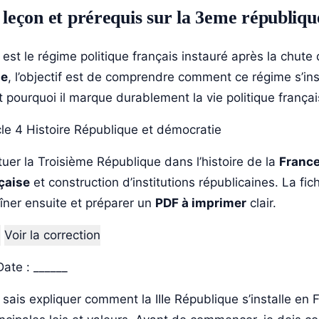
a leçon et prérequis sur la 3eme républiqu
est le régime politique français instauré après la chute
ge
, l’objectif est de comprendre comment ce régime s’inst
t pourquoi il marque durablement la vie politique françai
le 4
Histoire
République et démocratie
tuer la Troisième République dans l’histoire de la
Franc
çaise
et construction d’institutions républicaines. La fi
raîner ensuite et préparer un
PDF à imprimer
clair.
F
Voir la correction
ate : ______
sais expliquer comment la IIIe République s’installe en 