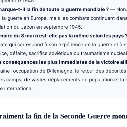
septembre 1945.
arque-t-il la fin de toute la guerre mondiale ?
— Non.
e la guerre en Europe, mais les combats continuent dans
tulation du Japon en septembre 1945.
oire du 8 mai n’est-elle pas la même selon les pays 
date qui correspond à son expérience de la guerre et à s
trice, défaite, sacrifice soviétique ou traumatisme nucléai
s conséquences les plus immédiates de la victoire all
raîne l’occupation de l’Allemagne, le retour des déportés 
es camps, de vastes déplacements de population et la 
e international.
vraiment la fin de la Seconde Guerre mond