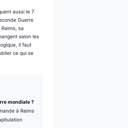
uent aussi le 7
 Seconde Guerre
à Reims, sa
changent selon les
ogique, il faut
ublier ce qui se
erre mondiale ?
lemande à Reims
apitulation