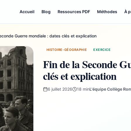
Accueil
Blog
Ressources PDF
Méthodes
À 
Seconde Guerre mondiale : dates clés et explication
HISTOIRE-GÉOGRAPHIE
EXERCICE
Fin de la Seconde Gu
clés et explication
6 juillet 2026
18 min
L'équipe Collège Ro