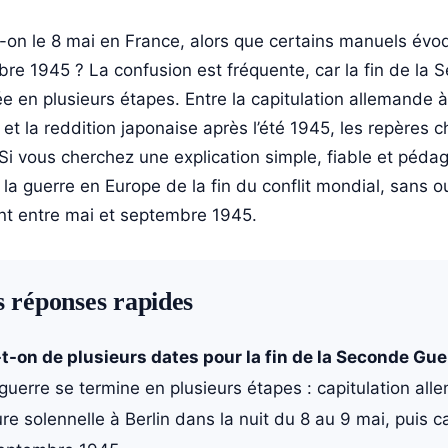
-on le 8 mai en France, alors que certains manuels évoq
bre 1945 ? La confusion est fréquente, car la fin de la
ée en plusieurs étapes. Entre la capitulation allemande 
in et la reddition japonaise après l’été 1945, les repères 
 Si vous cherchez une explication simple, fiable et pédag
e la guerre en Europe de la fin du conflit mondial, sans o
t entre mai et septembre 1945.
s réponses rapides
t-on de plusieurs dates pour la fin de la Seconde Gu
guerre se termine en plusieurs étapes : capitulation al
ure solennelle à Berlin dans la nuit du 8 au 9 mai, puis c