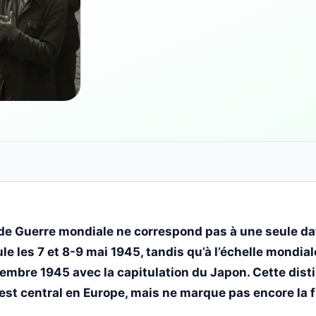
nde Guerre mondiale ne correspond pas à une seule dat
le les 7 et 8-9 mai 1945, tandis qu’à l’échelle mondial
tembre 1945 avec la capitulation du Japon. Cette dist
est central en Europe, mais ne marque pas encore la f