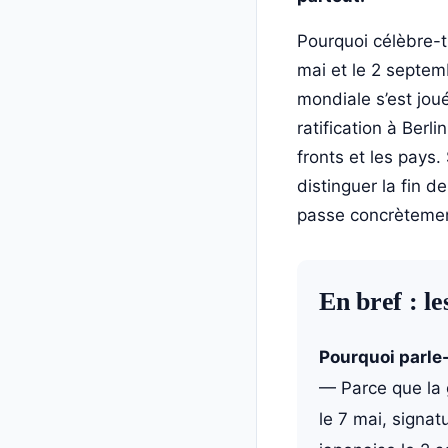
Pourquoi célèbre-t
mai et le 2 septem
mondiale s’est jou
ratification à Berl
fronts et les pays.
distinguer la fin d
passe concrètemen
En bref : le
Pourquoi parle-
— Parce que la 
le 7 mai, signat