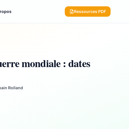
propos
Ressources PDF
erre mondiale : dates
main Rolland