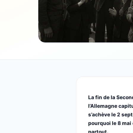
La fin de la Seco
l’Allemagne capitu
s’achève le 2 sep
pourquoi le 8 mai 
partout.