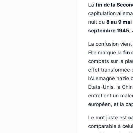
La
fin de la Seco
capitulation allem
nuit du
8 au 9 mai
septembre 1945
,
La confusion vient
Elle marque la
fin
combats sur la pla
effet transformée e
l’Allemagne nazie 
États-Unis, la Chin
entretient un malen
européen, et la cap
Le mot juste est
c
comparable à celu