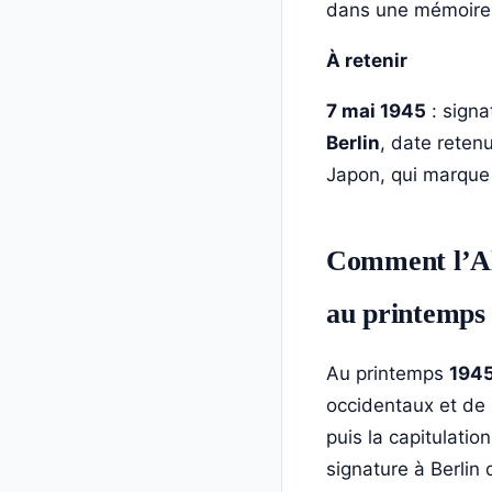
dans une mémoire d
À retenir
7 mai 1945
: signa
Berlin
, date reten
Japon, qui marque 
Comment l’All
au printemps
Au printemps
194
occidentaux et de l
puis la capitulatio
signature à Berlin 