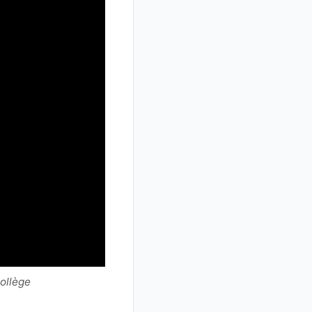
ollège