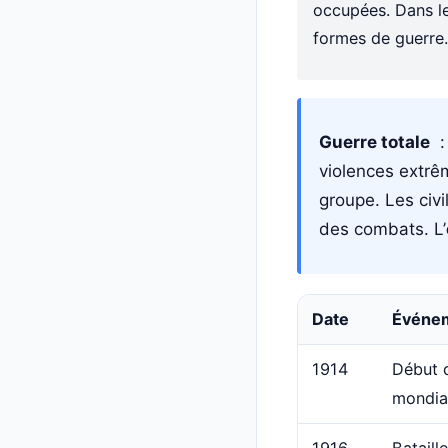
occupées. Dans l
formes de guerre.
Guerre totale
: 
violences extrê
groupe. Les civ
des combats. L’
Date
Événe
1914
Début d
mondia
1916
Bataill