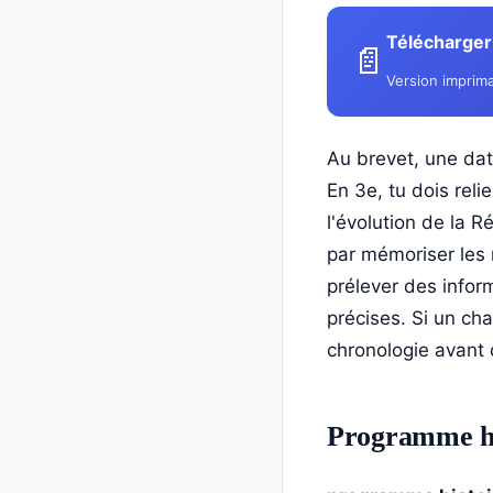
Télécharger 
📄
Version imprima
Au brevet, une dat
En 3e, tu dois reli
l'évolution de la 
par mémoriser les 
prélever des info
précises. Si un cha
chronologie avant 
Programme his