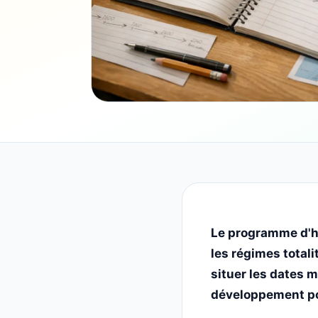
Le programme d'his
les régimes totali
situer les dates 
développement po