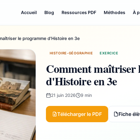
Accueil
Blog
Ressources PDF
Méthodes
À 
îtriser le programme d'Histoire en 3e
HISTOIRE-GÉOGRAPHIE
EXERCICE
Comment maîtriser 
d'Histoire en 3e
21 juin 2026
9 min
Télécharger le PDF
Fiche élè