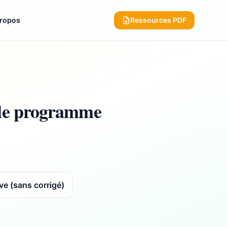
propos
Ressources PDF
le programme
ve (sans corrigé)