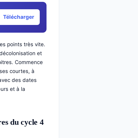
Télécharger
s points très vite.
 décolonisation et
apitres. Commence
ses courtes, à
avec des dates
urs et à la
es du cycle 4