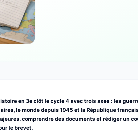
toire en 3e clôt le cycle 4 avec trois axes : les guer
taires, le monde depuis 1945 et la République français
majeures, comprendre des documents et rédiger un co
ur le brevet.