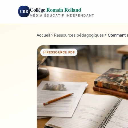
Collège
Romain Rolland
CRR
MÉDIA ÉDUCATIF INDÉPENDANT
Accueil
Ressources pédagogiques
Comment ma
RESSOURCE PDF