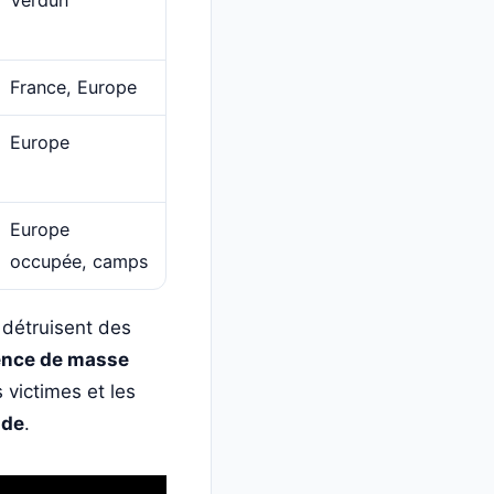
France, Europe
Europe
Europe
occupée, camps
détruisent des
ence de masse
 victimes et les
ide
.