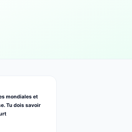
res mondiales et
e. Tu dois savoir
urt