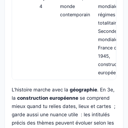
4
monde
mondiale,
contemporain
régimes
totalitaires,
Seconde Guer
mondiale,
France depui
1945,
construction
européenne
L’histoire marche avec la
géographie
. En 3e,
la
construction européenne
se comprend
mieux quand tu relies dates, lieux et cartes ;
garde aussi une nuance utile : les intitulés
précis des thèmes peuvent évoluer selon les