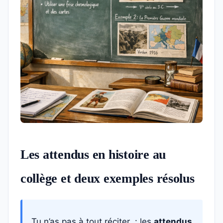
Les attendus en histoire au
collège et deux exemples résolus
Tu n’as pas à tout réciter : les
attendus