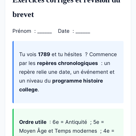
brevet
Prénom : ______ Date : ______
Tu vois
1789
et tu hésites ? Commence
par les
repères chronologiques
: un
repère relie une date, un événement et
un niveau du
programme histoire
college
.
Ordre utile
: 6e = Antiquité ; 5e =
Moyen Âge et Temps modernes ; 4e =