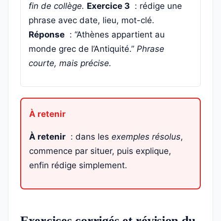
fin de collège.
Exercice 3
: rédige une
phrase avec date, lieu, mot-clé.
Réponse
: “Athènes appartient au
monde grec de l’Antiquité.”
Phrase
courte, mais précise.
À retenir
: dans les
exemples résolus
,
commence par situer, puis explique,
enfin rédige simplement.
Exercices corrigés et révision du