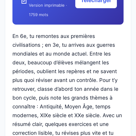
📄
Télécharger
Version imprimable ·
1759 mots
En 6e, tu remontes aux premières
civilisations ; en 3e, tu arrives aux guerres
mondiales et au monde actuel. Entre les
deux, beaucoup d’élèves mélangent les
périodes, oublient les repères et ne savent
plus quoi réviser avant un contrôle. Pour t’y
retrouver, classe d’abord ton année dans le
bon cycle, puis note les grands thèmes à
connaître : Antiquité, Moyen Âge, temps
modernes, XIXe siècle et XXe siècle. Avec un
résumé clair, quelques exercices et une
correction lisible, tu révises plus vite et tu