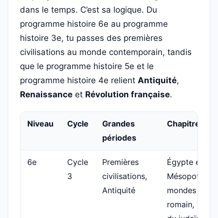
dans le temps. C’est sa logique. Du
programme histoire 6e au programme
histoire 3e, tu passes des premières
civilisations au monde contemporain, tandis
que le programme histoire 5e et le
programme histoire 4e relient
Antiquité
,
Renaissance
et
Révolution française
.
Niveau
Cycle
Grandes
Chapitres-cl
périodes
6e
Cycle
Premières
Égypte et
3
civilisations,
Mésopotamie
Antiquité
mondes grec 
romain, débu