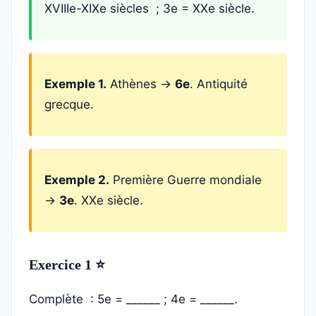
XVIIIe-XIXe siècles ; 3e = XXe siècle.
Exemple 1.
Athènes →
6e
. Antiquité
grecque.
Exemple 2.
Première Guerre mondiale
→
3e
. XXe siècle.
Exercice 1 ⭐
Complète : 5e = ______ ; 4e = ______.