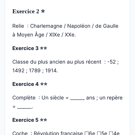
Exercice 2 ⭐
Relie : Charlemagne / Napoléon / de Gaulle
à Moyen Âge / XIXe / XXe.
Exercice 3 ⭐⭐
Classe du plus ancien au plus récent : -52 ;
1492 ; 1789 ; 1914.
Exercice 4 ⭐⭐
Complète : Un siècle = ______ ans ; un repère
= ______.
Exercice 5 ⭐⭐
Coche : Révolution française ☐6e ☐5e ☐4e