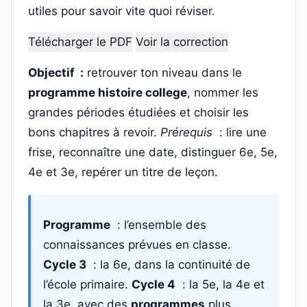
utiles pour savoir vite quoi réviser.
Télécharger le PDF
Voir la correction
Objectif :
retrouver ton niveau dans le
programme histoire college
, nommer les
grandes périodes étudiées et choisir les
bons chapitres à revoir.
Prérequis
: lire une
frise, reconnaître une date, distinguer 6e, 5e,
4e et 3e, repérer un titre de leçon.
Programme
: l’ensemble des
connaissances prévues en classe.
Cycle 3
: la 6e, dans la continuité de
l’école primaire.
Cycle 4
: la 5e, la 4e et
la 3e, avec des
programmes
plus