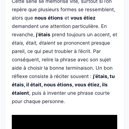
Cette série se mémorise vite, surtout si l’on
repère que plusieurs formes se ressemblent,
alors que
nous étions
et
vous étiez
demandent une attention particulière. En
revanche,
j’étais
prend toujours un accent, et
étais, était, étaient
se prononcent presque
pareil, ce qui peut troubler à l’écrit. Par
conséquent, relire la phrase avec son sujet
aide à choisir la bonne terminaison. Un bon
réflexe consiste à réciter souvent :
j’étais, tu
étais, il était, nous étions, vous étiez, ils
étaient
, puis à inventer une phrase courte
pour chaque personne.