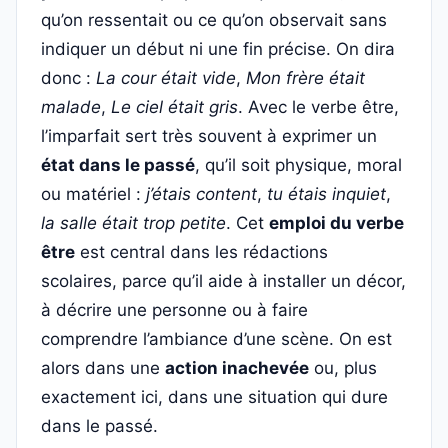
qu’on ressentait ou ce qu’on observait sans
indiquer un début ni une fin précise. On dira
donc :
La cour était vide
,
Mon frère était
malade
,
Le ciel était gris
. Avec le verbe être,
l’imparfait sert très souvent à exprimer un
état dans le passé
, qu’il soit physique, moral
ou matériel :
j’étais content
,
tu étais inquiet
,
la salle était trop petite
. Cet
emploi du verbe
être
est central dans les rédactions
scolaires, parce qu’il aide à installer un décor,
à décrire une personne ou à faire
comprendre l’ambiance d’une scène. On est
alors dans une
action inachevée
ou, plus
exactement ici, dans une situation qui dure
dans le passé.