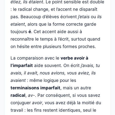
étiez, ils étaient
. Le point sensible est double
: le radical change, et l’accent ne disparaît
pas. Beaucoup d’élèves écrivent
j’etais
ou
ils
etaient
, alors que la forme correcte garde
toujours
é
. Cet accent aide aussi à
reconnaître le temps à l’écrit, surtout quand
on hésite entre plusieurs formes proches.
La comparaison avec le
verbe avoir à
l’imparfait
aide souvent. On écrit
j’avais, tu
avais, il avait, nous avions, vous aviez, ils
avaient
: même logique pour les
terminaisons imparfait
, mais un autre
radical
,
av-
. Par conséquent, si vous savez
conjuguer
avoir
, vous avez déjà la moitié du
travail : les fins restent identiques, seul le