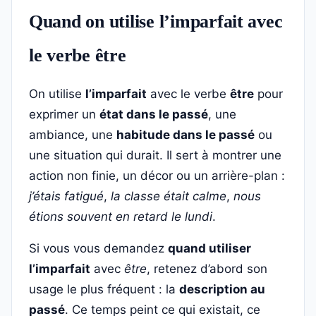
Quand on utilise l’imparfait avec
le verbe être
On utilise
l’imparfait
avec le verbe
être
pour
exprimer un
état dans le passé
, une
ambiance, une
habitude dans le passé
ou
une situation qui durait. Il sert à montrer une
action non finie, un décor ou un arrière-plan :
j’étais fatigué
,
la classe était calme
,
nous
étions souvent en retard le lundi
.
Si vous vous demandez
quand utiliser
l’imparfait
avec
être
, retenez d’abord son
usage le plus fréquent : la
description au
passé
. Ce temps peint ce qui existait, ce