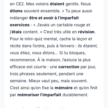
en CE2. Mes voisins
étaient
gentils. Nous
étions
souvent ensemble. » Tu peux aussi
mélanger
être et avoir à l’imparfait
exercices
: « J’avais un cartable rouge et
j’
étais
content. » C’est très utile en
révision
.
Pour le mini-quiz mental, cache la leçon et
récite dans l’ordre, puis à l’envers :
ils étaient,
vous étiez, nous étions...
Si tu bloques,
recommence. À la maison, l’astuce la plus
efficace est courte : une
correction
par jour,
trois phrases seulement, pendant une
semaine. Mieux vaut peu, mais souvent.
C’est ainsi qu’on fixe la
mémoire
et qu’on finit
par
mémoriser l’imparfait
durablement.