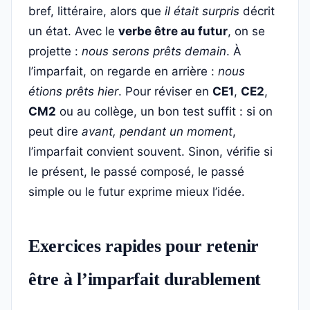
bref, littéraire, alors que
il était surpris
décrit
un état. Avec le
verbe être au futur
, on se
projette :
nous serons prêts demain
. À
l’imparfait, on regarde en arrière :
nous
étions prêts hier
. Pour réviser en
CE1
,
CE2
,
CM2
ou au collège, un bon test suffit : si on
peut dire
avant, pendant un moment
,
l’imparfait convient souvent. Sinon, vérifie si
le présent, le passé composé, le passé
simple ou le futur exprime mieux l’idée.
Exercices rapides pour retenir
être à l’imparfait durablement