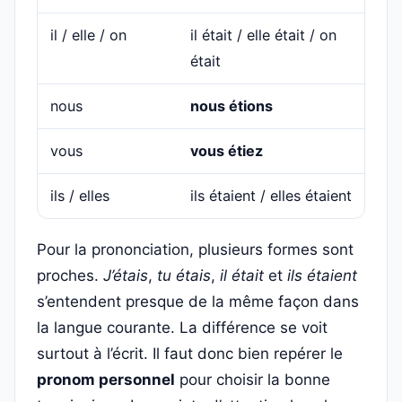
il / elle / on
il était / elle était / on
était
nous
nous étions
vous
vous étiez
ils / elles
ils étaient / elles étaient
Pour la prononciation, plusieurs formes sont
proches.
J’étais
,
tu étais
,
il était
et
ils étaient
s’entendent presque de la même façon dans
la langue courante. La différence se voit
surtout à l’écrit. Il faut donc bien repérer le
pronom personnel
pour choisir la bonne