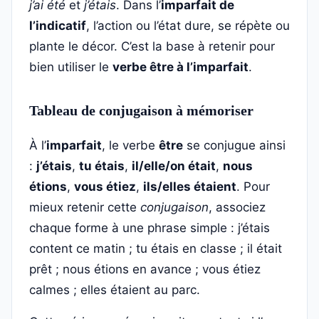
j’ai été
et
j’étais
. Dans l’
imparfait de
l’indicatif
, l’action ou l’état dure, se répète ou
plante le décor. C’est la base à retenir pour
bien utiliser le
verbe être à l’imparfait
.
Tableau de conjugaison à mémoriser
À l’
imparfait
, le verbe
être
se conjugue ainsi
:
j’étais
,
tu étais
,
il/elle/on était
,
nous
étions
,
vous étiez
,
ils/elles étaient
. Pour
mieux retenir cette
conjugaison
, associez
chaque forme à une phrase simple : j’étais
content ce matin ; tu étais en classe ; il était
prêt ; nous étions en avance ; vous étiez
calmes ; elles étaient au parc.