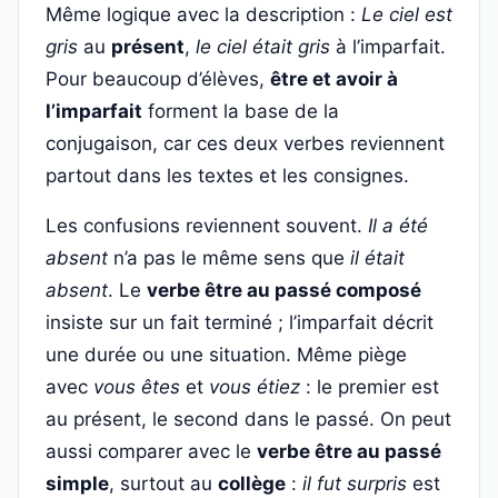
Même logique avec la description :
Le ciel est
gris
au
présent
,
le ciel était gris
à l’imparfait.
Pour beaucoup d’élèves,
être et avoir à
l’imparfait
forment la base de la
conjugaison, car ces deux verbes reviennent
partout dans les textes et les consignes.
Les confusions reviennent souvent.
Il a été
absent
n’a pas le même sens que
il était
absent
. Le
verbe être au passé composé
insiste sur un fait terminé ; l’imparfait décrit
une durée ou une situation. Même piège
avec
vous êtes
et
vous étiez
: le premier est
au présent, le second dans le passé. On peut
aussi comparer avec le
verbe être au passé
simple
, surtout au
collège
:
il fut surpris
est