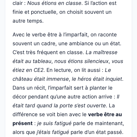
clair :
Nous étions en classe
. Si l’action est
finie et ponctuelle, on choisit souvent un
autre temps.
Avec le verbe être à l’imparfait, on raconte
souvent un cadre, une ambiance ou un état.
C’est très fréquent en classe.
La maîtresse
était au tableau
,
nous étions silencieux
,
vous
étiez en CE2
. En lecture, on lit aussi :
Le
château était immense
,
le héros était inquiet
.
Dans un récit, l’imparfait sert à planter le
décor pendant qu’une autre action arrive :
Il
était tard quand la porte s’est ouverte
. La
différence se voit bien avec le
verbe être au
présent
:
je suis fatigué
parle de maintenant,
alors que
j’étais fatigué
parle d’un état passé.