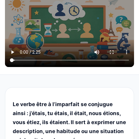
Le verbe être à l’imparfait se conjugue
ainsi : j’étais, tu étais, il était, nous étions,
vous étiez, ils étaient. Il sert à exprimer une
description, une habitude ou une situation