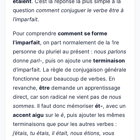
étaient
. C’est la réponse la plus simple à la
question
comment conjuguer le verbe être à
l’imparfait
.
Pour comprendre
comment se forme
l’imparfait
, on part normalement de la 1re
personne du pluriel au présent :
nous parlons
donne
parl-
, puis on ajoute une
terminaison
d’imparfait. La règle de conjugaison générale
fonctionne pour beaucoup de verbes. En
revanche,
être
demande un apprentissage
direct, car son radical ne vient pas de
nous
sommes
. Il faut donc mémoriser
ét-
, avec un
accent aigu
sur le
é
, puis ajouter les mêmes
terminaisons que pour les autres verbes :
j’étais, tu étais, il était, nous étions, vous