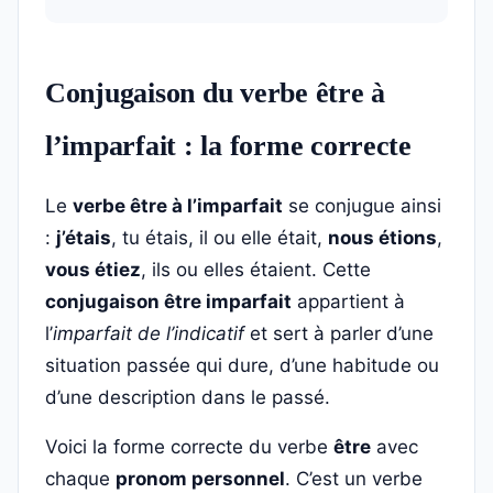
Conjugaison du verbe être à
l’imparfait : la forme correcte
Le
verbe être à l’imparfait
se conjugue ainsi
:
j’étais
, tu étais, il ou elle était,
nous étions
,
vous étiez
, ils ou elles étaient. Cette
conjugaison être imparfait
appartient à
l’
imparfait de l’indicatif
et sert à parler d’une
situation passée qui dure, d’une habitude ou
d’une description dans le passé.
Voici la forme correcte du verbe
être
avec
chaque
pronom personnel
. C’est un verbe