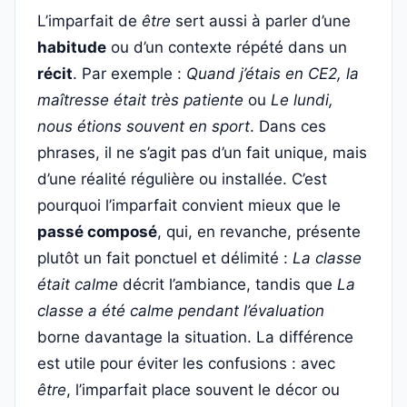
L’imparfait de
être
sert aussi à parler d’une
habitude
ou d’un contexte répété dans un
récit
. Par exemple :
Quand j’étais en CE2, la
maîtresse était très patiente
ou
Le lundi,
nous étions souvent en sport
. Dans ces
phrases, il ne s’agit pas d’un fait unique, mais
d’une réalité régulière ou installée. C’est
pourquoi l’imparfait convient mieux que le
passé composé
, qui, en revanche, présente
plutôt un fait ponctuel et délimité :
La classe
était calme
décrit l’ambiance, tandis que
La
classe a été calme pendant l’évaluation
borne davantage la situation. La différence
est utile pour éviter les confusions : avec
être
, l’imparfait place souvent le décor ou