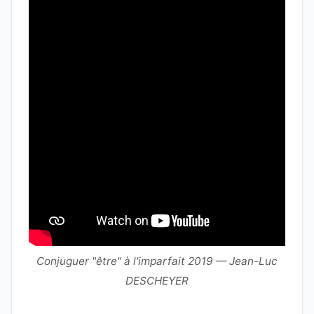
Conjuguer "être" à l'imparfait 2019 — Jean-Luc
DESCHEYER