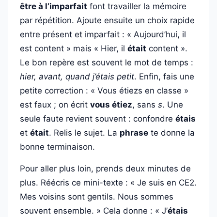
être à l’imparfait
font travailler la mémoire
par répétition. Ajoute ensuite un choix rapide
entre présent et imparfait : « Aujourd’hui, il
est content » mais « Hier, il
était
content ».
Le bon repère est souvent le mot de temps :
hier, avant, quand j’étais petit
. Enfin, fais une
petite correction : « Vous étiezs en classe »
est faux ; on écrit
vous étiez
, sans
s
. Une
seule faute revient souvent : confondre
étais
et
était
. Relis le sujet. La
phrase
te donne la
bonne terminaison.
Pour aller plus loin, prends deux minutes de
plus. Réécris ce mini-texte : « Je suis en CE2.
Mes voisins sont gentils. Nous sommes
souvent ensemble. » Cela donne : « J’
étais