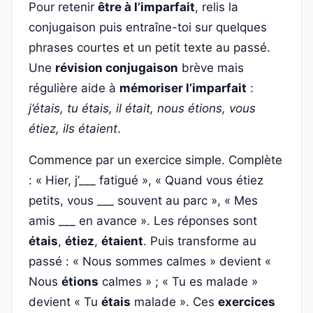
Pour retenir
être à l’imparfait
, relis la
conjugaison puis entraîne-toi sur quelques
phrases courtes et un petit texte au passé.
Une
révision conjugaison
brève mais
régulière aide à
mémoriser l’imparfait
:
j’étais, tu étais, il était, nous étions, vous
étiez, ils étaient
.
Commence par un exercice simple. Complète
: « Hier, j’___ fatigué », « Quand vous étiez
petits, vous ___ souvent au parc », « Mes
amis ___ en avance ». Les réponses sont
étais
,
étiez
,
étaient
. Puis transforme au
passé : « Nous sommes calmes » devient «
Nous
étions
calmes » ; « Tu es malade »
devient « Tu
étais
malade ». Ces
exercices