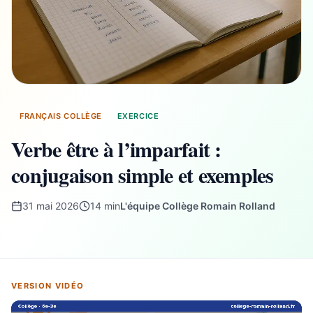
FRANÇAIS COLLÈGE
EXERCICE
Verbe être à l’imparfait :
conjugaison simple et exemples
31 mai 2026
14 min
L'équipe Collège Romain Rolland
VERSION VIDÉO