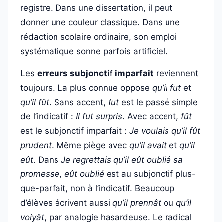
registre. Dans une dissertation, il peut
donner une couleur classique. Dans une
rédaction scolaire ordinaire, son emploi
systématique sonne parfois artificiel.
Les
erreurs subjonctif imparfait
reviennent
toujours. La plus connue oppose
qu’il fut
et
qu’il fût
. Sans accent,
fut
est le passé simple
de l’indicatif :
Il fut surpris
. Avec accent,
fût
est le subjonctif imparfait :
Je voulais qu’il fût
prudent
. Même piège avec
qu’il avait
et
qu’il
eût
. Dans
Je regrettais qu’il eût oublié sa
promesse
,
eût oublié
est au subjonctif plus-
que-parfait, non à l’indicatif. Beaucoup
d’élèves écrivent aussi
qu’il prennât
ou
qu’il
voiyât
, par analogie hasardeuse. Le radical