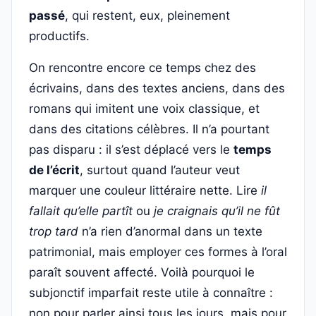
passé
, qui restent, eux, pleinement
productifs.
On rencontre encore ce temps chez des
écrivains, dans des textes anciens, dans des
romans qui imitent une voix classique, et
dans des citations célèbres. Il n’a pourtant
pas disparu : il s’est déplacé vers le
temps
de l’écrit
, surtout quand l’auteur veut
marquer une couleur littéraire nette. Lire
il
fallait qu’elle partît
ou
je craignais qu’il ne fût
trop tard
n’a rien d’anormal dans un texte
patrimonial, mais employer ces formes à l’oral
paraît souvent affecté. Voilà pourquoi le
subjonctif imparfait reste utile à connaître :
non pour parler ainsi tous les jours, mais pour