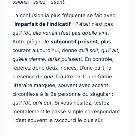
ssions, -ssiez, -ssent
.
La confusion la plus fréquente se fait avec
l’
imparfait de l’indicatif
:
il était
n’est pas
qu’il fût
,
elle venait
n’est pas
qu’elle vînt
.
Autre piège : le
subjonctif présent
, plus
courant aujourd’hui, donne
qu’il soit, qu’il ait,
qu’elle vienne, qu’ils puissent
. En contrôle,
repérez donc deux indices. D’une part, la
présence de
que
. D’autre part, une forme
littéraire marquée, souvent avec accent
circonflexe à la 3e personne du singulier :
qu’il fût
,
qu’il eût
. Si vous hésitez, testez
mentalement le passé simple correspondant
: c’est souvent le raccourci le plus sûr.