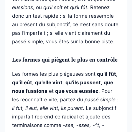
eussions
, ou
qu’il soit
et
qu’il fût
. Retenez
donc un test rapide : si la forme ressemble
au présent du subjonctif, ce n’est sans doute
pas l’imparfait ; si elle vient clairement du
passé simple, vous êtes sur la bonne piste.
Les formes qui piègent le plus en contrôle
Les formes les plus piégeuses sont
qu’il fût
,
qu’il eût
,
qu’elle vînt
,
qu’ils pussent
,
que
nous fussions
et
que vous eussiez
. Pour
les reconnaître vite, partez du
passé simple
:
il fut, il eut, elle vint, ils purent
. Le subjonctif
imparfait reprend ce radical et ajoute des
terminaisons comme
-sse, -sses, -^t, -