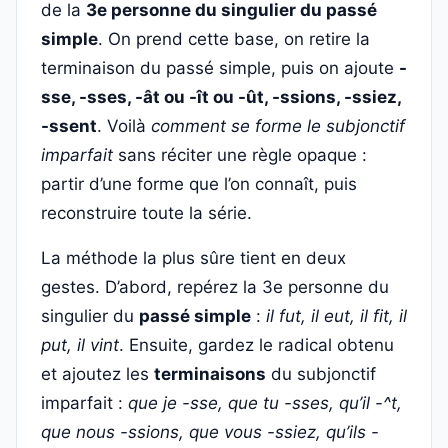
de la
3e personne du singulier du passé
simple
. On prend cette base, on retire la
terminaison du passé simple, puis on ajoute
-
sse, -sses, -ât ou -ît ou -ût, -ssions, -ssiez,
-ssent
. Voilà
comment se forme le subjonctif
imparfait
sans réciter une règle opaque :
partir d’une forme que l’on connaît, puis
reconstruire toute la série.
La méthode la plus sûre tient en deux
gestes. D’abord, repérez la 3e personne du
singulier du
passé simple
:
il fut, il eut, il fit, il
put, il vint
. Ensuite, gardez le radical obtenu
et ajoutez les
terminaisons
du subjonctif
imparfait :
que je -sse, que tu -sses, qu’il -^t,
que nous -ssions, que vous -ssiez, qu’ils -