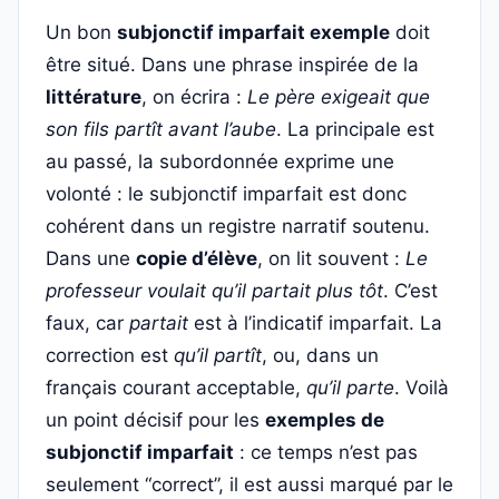
Un bon
subjonctif imparfait exemple
doit
être situé. Dans une phrase inspirée de la
littérature
, on écrira :
Le père exigeait que
son fils partît avant l’aube
. La principale est
au passé, la subordonnée exprime une
volonté : le subjonctif imparfait est donc
cohérent dans un registre narratif soutenu.
Dans une
copie d’élève
, on lit souvent :
Le
professeur voulait qu’il partait plus tôt
. C’est
faux, car
partait
est à l’indicatif imparfait. La
correction est
qu’il partît
, ou, dans un
français courant acceptable,
qu’il parte
. Voilà
un point décisif pour les
exemples de
subjonctif imparfait
: ce temps n’est pas
seulement “correct”, il est aussi marqué par le