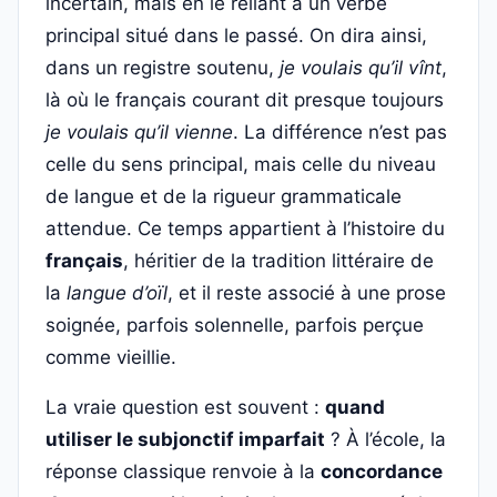
incertain, mais en le reliant à un verbe
principal situé dans le passé. On dira ainsi,
dans un registre soutenu,
je voulais qu’il vînt
,
là où le français courant dit presque toujours
je voulais qu’il vienne
. La différence n’est pas
celle du sens principal, mais celle du niveau
de langue et de la rigueur grammaticale
attendue. Ce temps appartient à l’histoire du
français
, héritier de la tradition littéraire de
la
langue d’oïl
, et il reste associé à une prose
soignée, parfois solennelle, parfois perçue
comme vieillie.
La vraie question est souvent :
quand
utiliser le subjonctif imparfait
? À l’école, la
réponse classique renvoie à la
concordance