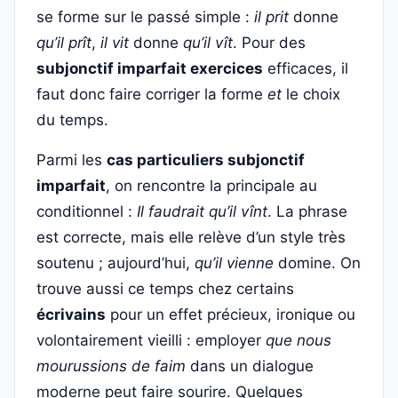
se forme sur le passé simple :
il prit
donne
qu’il prît
,
il vit
donne
qu’il vît
. Pour des
subjonctif imparfait exercices
efficaces, il
faut donc faire corriger la forme
et
le choix
du temps.
Parmi les
cas particuliers subjonctif
imparfait
, on rencontre la principale au
conditionnel :
Il faudrait qu’il vînt
. La phrase
est correcte, mais elle relève d’un style très
soutenu ; aujourd’hui,
qu’il vienne
domine. On
trouve aussi ce temps chez certains
écrivains
pour un effet précieux, ironique ou
volontairement vieilli : employer
que nous
mourussions de faim
dans un dialogue
moderne peut faire sourire. Quelques