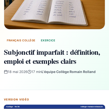
FRANÇAIS COLLÈGE
EXERCICE
Subjonctif imparfait : définition,
emploi et exemples clairs
18 mai 2026
17 min
L'équipe Collège Romain Rolland
VERSION VIDÉO