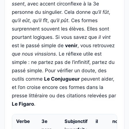
ssent
, avec accent circonflexe à la 3e
personne du singulier. Cela donne
qu’il fût
,
qu’il eût
,
qu’il fît
,
qu’il pût
. Ces formes
surprennent souvent les élèves. Elles sont
pourtant logiques. Si vous savez que
il vint
est le passé simple de
venir
, vous retrouvez
que nous vinssions
. Le réflexe utile est
simple : ne partez pas de l’infinitif, partez du
passé simple. Pour vérifier un doute, des
outils comme
Le Conjugueur
peuvent aider,
et l’on croise encore ces formes dans la
presse littéraire ou des citations relevées par
Le Figaro
.
Verbe
3e
Subjonctif
il
nous