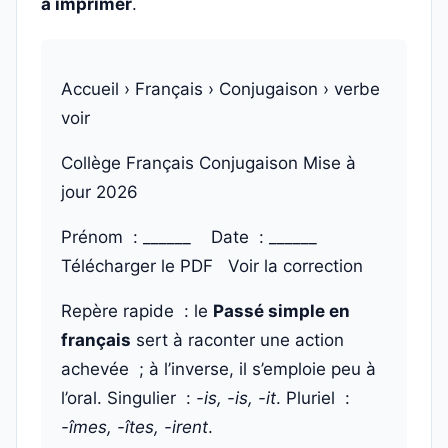
à imprimer
.
Accueil › Français › Conjugaison › verbe
voir
Collège
Français
Conjugaison
Mise à
jour 2026
Prénom : ______ Date : ______
Télécharger le PDF
Voir la correction
Repère rapide : le
Passé simple en
français
sert à raconter une action
achevée ; à l’inverse, il s’emploie peu à
l’oral. Singulier :
-is, -is, -it
. Pluriel :
-îmes, -îtes, -irent
.