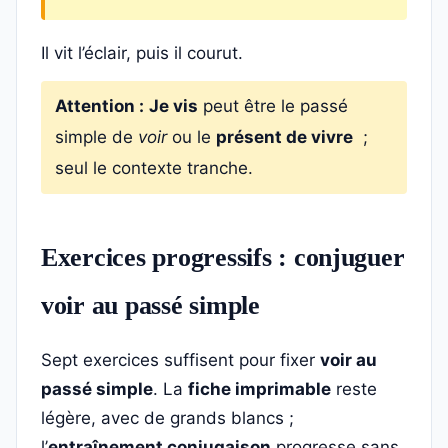
Il vit l’éclair, puis il courut.
Attention :
Je vis
peut être le passé
simple de
voir
ou le
présent de vivre
;
seul le contexte tranche.
Exercices progressifs : conjuguer
voir au passé simple
Sept exercices suffisent pour fixer
voir au
passé simple
. La
fiche imprimable
reste
légère, avec de grands blancs ;
l’
entraînement conjugaison
progresse sans