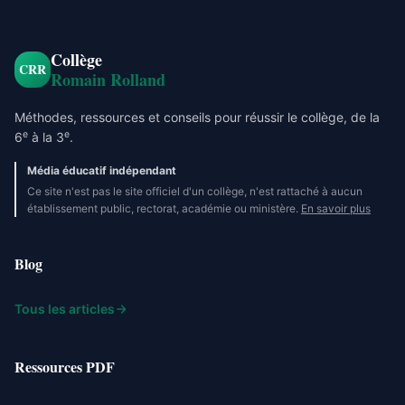
Collège
CRR
Romain Rolland
Méthodes, ressources et conseils pour réussir le collège, de la
e
e
6
à la 3
.
Média éducatif indépendant
Ce site n'est pas le site officiel d'un collège, n'est rattaché à aucun
établissement public, rectorat, académie ou ministère.
En savoir plus
Blog
Tous les articles
Ressources PDF