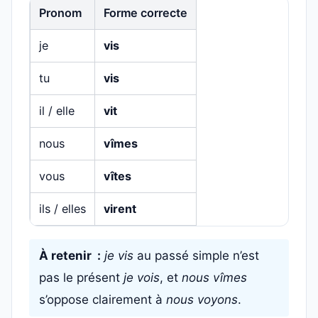
Pronom
Forme correcte
je
vis
tu
vis
il / elle
vit
nous
vîmes
vous
vîtes
ils / elles
virent
À retenir :
je vis
au passé simple n’est
pas le présent
je vois
, et
nous vîmes
s’oppose clairement à
nous voyons
.