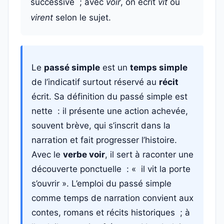
successive ; avec
voir
, on écrit
vit
ou
virent
selon le sujet.
Le
passé simple
est un
temps simple
de l’indicatif surtout réservé au
récit
écrit. Sa définition du passé simple est
nette : il présente une action achevée,
souvent brève, qui s’inscrit dans la
narration et fait progresser l’histoire.
Avec le
verbe voir
, il sert à raconter une
découverte ponctuelle : « il vit la porte
s’ouvrir ». L’emploi du passé simple
comme temps de narration convient aux
contes, romans et récits historiques ; à