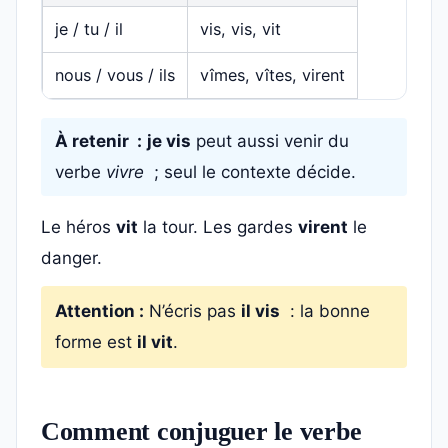
je / tu / il
vis, vis, vit
nous / vous / ils
vîmes, vîtes, virent
À retenir :
je vis
peut aussi venir du
verbe
vivre
; seul le contexte décide.
Le héros
vit
la tour. Les gardes
virent
le
danger.
Attention :
N’écris pas
il vis
: la bonne
forme est
il vit
.
Comment conjuguer le verbe