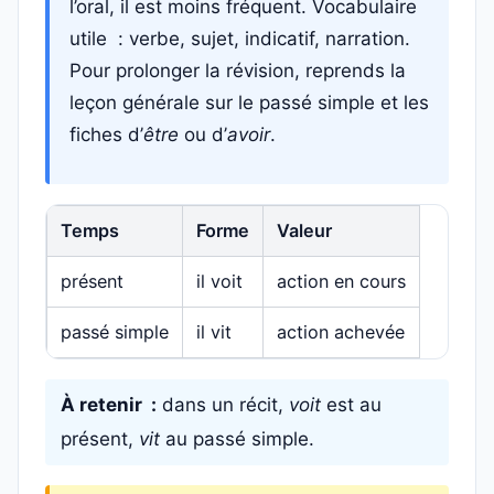
l’oral, il est moins fréquent. Vocabulaire
utile : verbe, sujet, indicatif, narration.
Pour prolonger la révision, reprends la
leçon générale sur le passé simple et les
fiches d’
être
ou d’
avoir
.
Temps
Forme
Valeur
présent
il voit
action en cours
passé simple
il vit
action achevée
À retenir :
dans un récit,
voit
est au
présent,
vit
au passé simple.