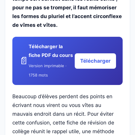
pour ne pas se tromper, il faut mémoriser
les formes du pluriel et l’accent circonflexe
de vîmes et vîtes.
Télécharger la
fiche PDF du cours
📄
Télécharger
Version imprimable ·
1758 mots
Beaucoup d’élèves perdent des points en
écrivant nous virent ou vous vîtes au
mauvais endroit dans un récit. Pour éviter
cette confusion, cette fiche de révision de
collège réunit le rappel utile, une méthode