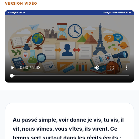
VERSION VIDÉO
Au passé simple, voir donne je vis, tu vis, il
vit, nous vîmes, vous vîtes, ils virent. Ce
temps sert surtout dans les récits écrits ;