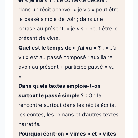
et « je vis » ?
: Le contexte décide :
dans un récit achevé, « je vis » peut être
le passé simple de voir ; dans une
phrase au présent, « je vis » peut être le
présent de vivre.
Quel est le temps de « j’ai vu » ?
: « J’ai
vu » est au passé composé : auxiliaire
avoir au présent + participe passé « vu
».
Dans quels textes emploie-t-on
surtout le passé simple ?
: On le
rencontre surtout dans les récits écrits,
les contes, les romans et d’autres textes
narratifs.
Pourquoi écrit-on « vîmes » et « vîtes