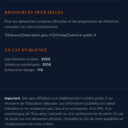
RESSOURCES OFFICIELLES
Pour les démarches scolaires officielles et les programmes de référence,
consultez les sites institutionnels :
Eduscol
education.gouv.fr
Onisep
service-public.fr
EN CAS D'URGENCE
Harcèlement scolaire :
3020
Violences numériques :
3018
Enfance en danger :
119
Important.
Site sans affiliation à un établissement scolaire public ni au
ministère de l'Éducation nationale. Les informations publiées ont valeur
indicative et ne remplacent pas l'avis d'un enseignant, d'un CPE, d'un
psychologue de l'Éducation nationale ou d'un professionnel de santé. En cas
de doute sur une démarche officielle, consultez le CIO de votre académie ou
l'établissement de votre enfant.