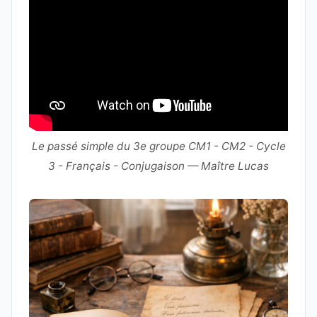
Le passé simple du 3e groupe CM1 - CM2 - Cycle
3 - Français - Conjugaison — Maître Lucas