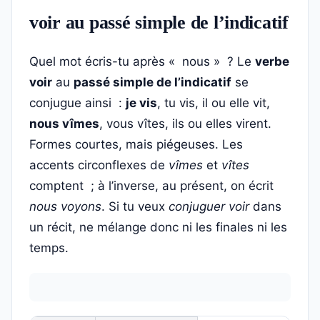
voir au passé simple de l’indicatif
Quel mot écris-tu après « nous » ? Le
verbe
voir
au
passé simple de l’indicatif
se
conjugue ainsi :
je vis
, tu vis, il ou elle vit,
nous vîmes
, vous vîtes, ils ou elles virent.
Formes courtes, mais piégeuses. Les
accents circonflexes de
vîmes
et
vîtes
comptent ; à l’inverse, au présent, on écrit
nous voyons
. Si tu veux
conjuguer voir
dans
un récit, ne mélange donc ni les finales ni les
temps.