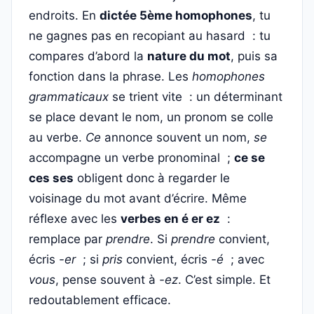
endroits. En
dictée 5ème homophones
, tu
ne gagnes pas en recopiant au hasard : tu
compares d’abord la
nature du mot
, puis sa
fonction dans la phrase. Les
homophones
grammaticaux
se trient vite : un déterminant
se place devant le nom, un pronom se colle
au verbe.
Ce
annonce souvent un nom,
se
accompagne un verbe pronominal ;
ce se
ces ses
obligent donc à regarder le
voisinage du mot avant d’écrire. Même
réflexe avec les
verbes en é er ez
:
remplace par
prendre
. Si
prendre
convient,
écris
-er
; si
pris
convient, écris
-é
; avec
vous
, pense souvent à
-ez
. C’est simple. Et
redoutablement efficace.