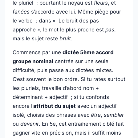
le pluriel ; pourtant le noyau est
fleurs
, et
fanées
s’accorde avec lui. Même piège pour
le verbe : dans « Le bruit des pas
approche », le mot le plus proche est
pas
,
mais le sujet reste
bruit
.
Commence par une
dictée 5ème accord
groupe nominal
centrée sur une seule
difficulté, puis passe aux dictées mixtes.
C’est souvent le bon ordre. Si tu rates surtout
les pluriels, travaille d’abord nom +
déterminant + adjectif ; si tu confonds
encore l’
attribut du sujet
avec un adjectif
isolé, choisis des phrases avec
être
,
sembler
ou
devenir
. En 5e, cet entraînement ciblé fait
gagner vite en précision, mais il suffit moins