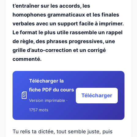
t’entraîner sur les accords, les
homophones grammaticaux et les finales
verbales avec un support facile à imprimer.
Le format le plus utile rassemble un rappel
de règle, des phrases progressives, une
grille d’auto-correction et un corrigé
commenté.
Télécharger la
fiche PDF du cours
📄
Télécharger
Version imprimable ·
1757 mots
Tu relis ta dictée, tout semble juste, puis