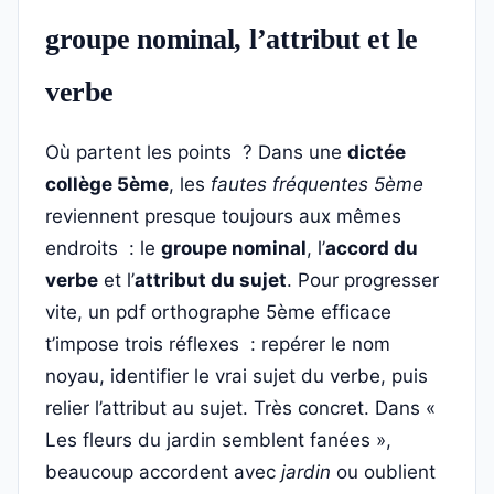
groupe nominal, l’attribut et le
verbe
Où partent les points ? Dans une
dictée
collège 5ème
, les
fautes fréquentes 5ème
reviennent presque toujours aux mêmes
endroits : le
groupe nominal
, l’
accord du
verbe
et l’
attribut du sujet
. Pour progresser
vite, un pdf orthographe 5ème efficace
t’impose trois réflexes : repérer le nom
noyau, identifier le vrai sujet du verbe, puis
relier l’attribut au sujet. Très concret. Dans «
Les fleurs du jardin semblent fanées »,
beaucoup accordent avec
jardin
ou oublient