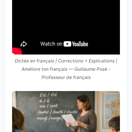
Dictée en français | Corrections + Explications |
Améliore ton français — Guillaume Posé -
Professeur de français