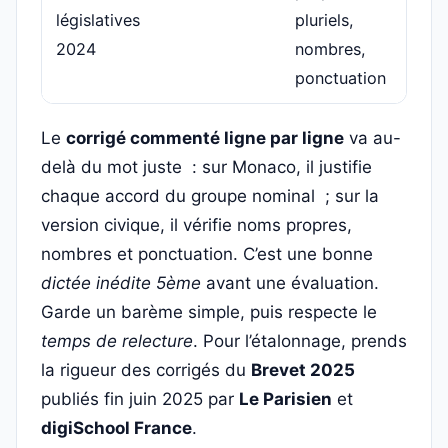
législatives
pluriels,
2024
nombres,
ponctuation
Le
corrigé commenté ligne par ligne
va au-
delà du mot juste : sur Monaco, il justifie
chaque accord du groupe nominal ; sur la
version civique, il vérifie noms propres,
nombres et ponctuation. C’est une bonne
dictée inédite 5ème
avant une évaluation.
Garde un barème simple, puis respecte le
temps de relecture
. Pour l’étalonnage, prends
la rigueur des corrigés du
Brevet 2025
publiés fin juin 2025 par
Le Parisien
et
digiSchool France
.