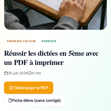
FRANÇAIS COLLÈGE
EXERCICE
Réussir les dictées en 5ème avec
un PDF à imprimer
26 juin 2026
9 min
Télécharger le PDF
Fiche élève (sans corrigé)