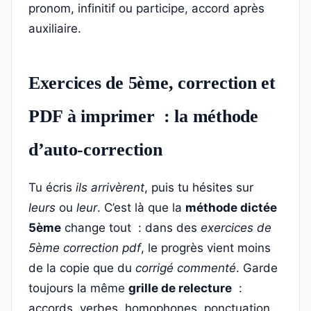
pronom, infinitif ou participe, accord après
auxiliaire.
Exercices de 5ème, correction et
PDF à imprimer : la méthode
d’auto-correction
Tu écris
ils arrivèrent
, puis tu hésites sur
leurs
ou
leur
. C’est là que la
méthode dictée
5ème
change tout : dans des
exercices de
5ème correction pdf
, le progrès vient moins
de la copie que du
corrigé commenté
. Garde
toujours la même
grille de relecture
:
accords, verbes, homophones, ponctuation,