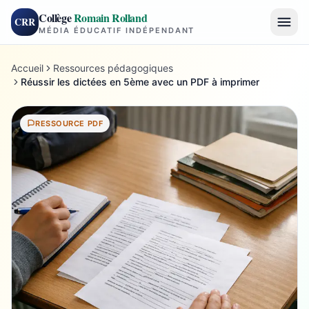
Collège
Romain Rolland
CRR
MÉDIA ÉDUCATIF INDÉPENDANT
Accueil
Ressources pédagogiques
Réussir les dictées en 5ème avec un PDF à imprimer
RESSOURCE PDF