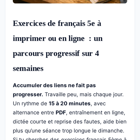
Exercices de français 5e à
imprimer ou en ligne : un
parcours progressif sur 4
semaines
Accumuler des liens ne fait pas
progresser.
Travaille peu, mais chaque jour.
Un rythme de
15 à 20 minutes
, avec
alternance entre
PDF
, entraînement en ligne,
dictée courte et reprise des fautes, aide bien
plus qu’une séance trop longue le dimanche.
Si tu cherches des
exercices français 5ème à