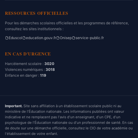
RESSOURCES OFFICIELLES
Pour les démarches scolaires officielles et les programmes de référence,
consultez les sites institutionnels :
Eduscol
education.gouv.fr
Onisep
service-public.fr
EN CAS D'URGENCE
Harcèlement scolaire :
3020
Violences numériques :
3018
Enfance en danger :
119
Important.
Site sans affiliation à un établissement scolaire public ni au
ministère de l'Éducation nationale. Les informations publiées ont valeur
indicative et ne remplacent pas l'avis d'un enseignant, d'un CPE, d'un
psychologue de l'Éducation nationale ou d'un professionnel de santé. En cas
de doute sur une démarche officielle, consultez le CIO de votre académie ou
l'établissement de votre enfant.