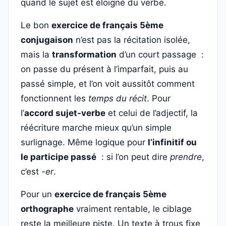
quand le sujet est éloigné du verbe.
Le bon
exercice de français 5ème
conjugaison
n’est pas la récitation isolée,
mais la
transformation
d’un court passage :
on passe du présent à l’imparfait, puis au
passé simple, et l’on voit aussitôt comment
fonctionnent les
temps du récit
. Pour
l’
accord sujet-verbe
et celui de l’adjectif, la
réécriture marche mieux qu’un simple
surlignage. Même logique pour
l’infinitif ou
le participe passé
: si l’on peut dire
prendre
,
c’est
-er
.
Pour un
exercice de français 5ème
orthographe
vraiment rentable, le ciblage
reste la meilleure piste. Un texte à trous fixe