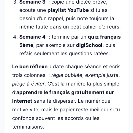
Semaine 3
: copie une dictée brève,
écoute une
playlist YouTube
si tu as
besoin d’un rappel, puis note toujours la
même faute dans un petit cahier d’erreurs.
Semaine 4
: termine par un
quiz français
5ème
, par exemple sur
digiSchool
, puis
refais seulement les questions ratées.
Le bon réflexe :
date chaque séance et écris
trois colonnes :
règle oubliée
,
exemple juste
,
piège à éviter
. C’est la manière la plus simple
d’
apprendre le français gratuitement sur
Internet
sans te disperser. Le numérique
motive vite, mais le papier reste meilleur si tu
confonds souvent les accords ou les
terminaisons.