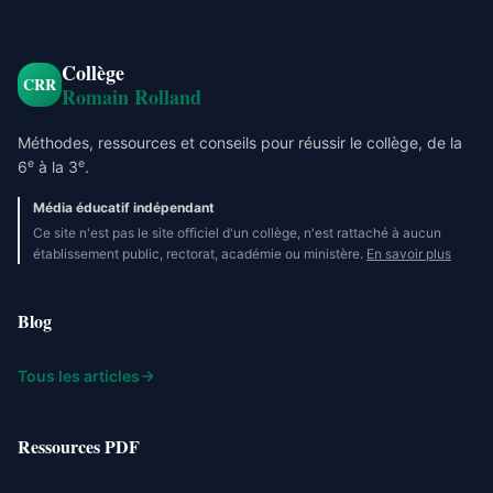
Collège
CRR
Romain Rolland
Méthodes, ressources et conseils pour réussir le collège, de la
e
e
6
à la 3
.
Média éducatif indépendant
Ce site n'est pas le site officiel d'un collège, n'est rattaché à aucun
établissement public, rectorat, académie ou ministère.
En savoir plus
Blog
Tous les articles
Ressources PDF