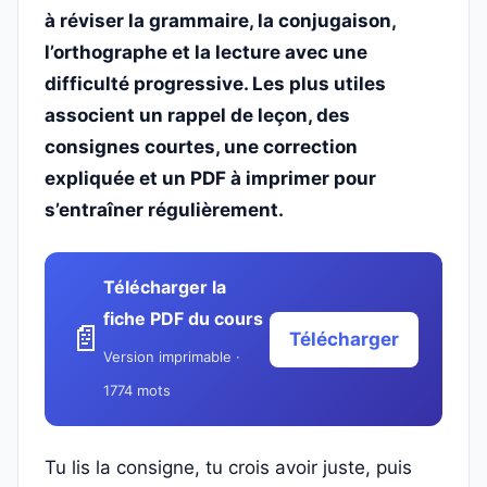
à réviser la grammaire, la conjugaison,
l’orthographe et la lecture avec une
difficulté progressive. Les plus utiles
associent un rappel de leçon, des
consignes courtes, une correction
expliquée et un PDF à imprimer pour
s’entraîner régulièrement.
Télécharger la
fiche PDF du cours
📄
Télécharger
Version imprimable ·
1774 mots
Tu lis la consigne, tu crois avoir juste, puis