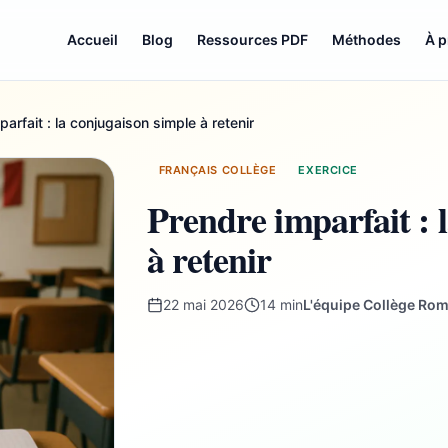
Accueil
Blog
Ressources PDF
Méthodes
À 
arfait : la conjugaison simple à retenir
FRANÇAIS COLLÈGE
EXERCICE
Prendre imparfait : 
à retenir
22 mai 2026
14 min
L'équipe Collège Rom