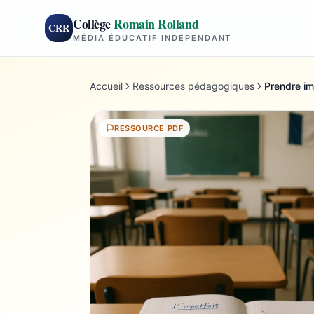
Collège
Romain Rolland
CRR
MÉDIA ÉDUCATIF INDÉPENDANT
Accueil
Ressources pédagogiques
Prendre imp
RESSOURCE PDF