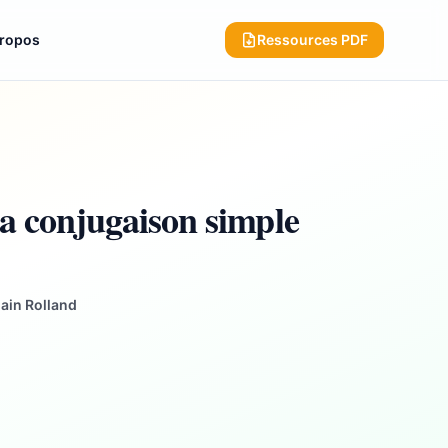
propos
Ressources PDF
la conjugaison simple
ain Rolland