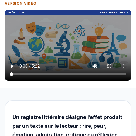
VERSION VIDÉO
Un registre littéraire désigne l’effet produit
par un texte sur le lecteur : rire, peur,
émotion, admiration, critique ou réflexion.