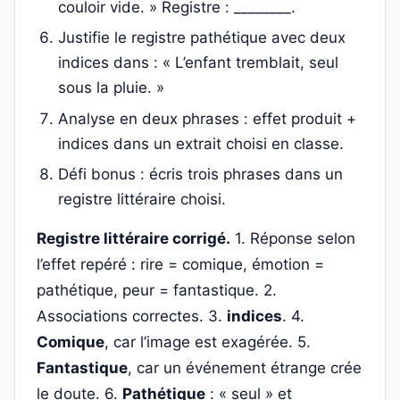
couloir vide. » Registre : ________.
Justifie le registre pathétique avec deux
indices dans : « L’enfant tremblait, seul
sous la pluie. »
Analyse en deux phrases : effet produit +
indices dans un extrait choisi en classe.
Défi bonus : écris trois phrases dans un
registre littéraire choisi.
Registre littéraire corrigé.
1. Réponse selon
l’effet repéré : rire = comique, émotion =
pathétique, peur = fantastique. 2.
Associations correctes. 3.
indices
. 4.
Comique
, car l’image est exagérée. 5.
Fantastique
, car un événement étrange crée
le doute. 6.
Pathétique
: « seul » et