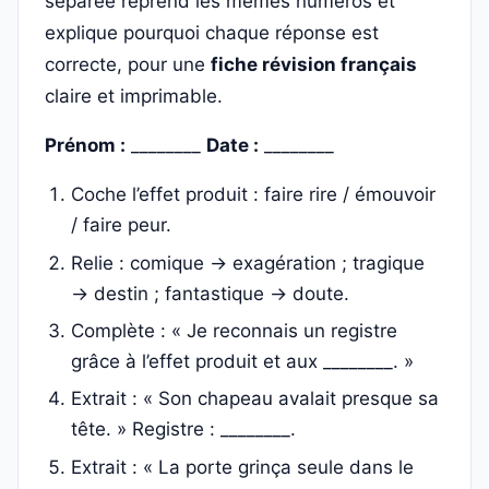
séparée reprend les mêmes numéros et
explique pourquoi chaque réponse est
correcte, pour une
fiche révision français
claire et imprimable.
Prénom :
________
Date :
________
Coche l’effet produit : faire rire / émouvoir
/ faire peur.
Relie : comique → exagération ; tragique
→ destin ; fantastique → doute.
Complète : « Je reconnais un registre
grâce à l’effet produit et aux ________. »
Extrait : « Son chapeau avalait presque sa
tête. » Registre : ________.
Extrait : « La porte grinça seule dans le