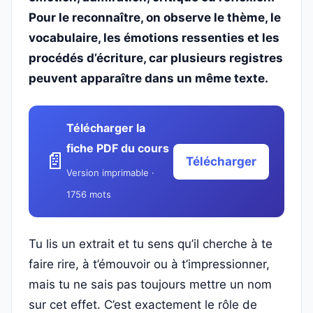
Pour le reconnaître, on observe le thème, le
vocabulaire, les émotions ressenties et les
procédés d’écriture, car plusieurs registres
peuvent apparaître dans un même texte.
Télécharger la
fiche PDF du cours
📄
Télécharger
Version imprimable ·
1756 mots
Tu lis un extrait et tu sens qu’il cherche à te
faire rire, à t’émouvoir ou à t’impressionner,
mais tu ne sais pas toujours mettre un nom
sur cet effet. C’est exactement le rôle de