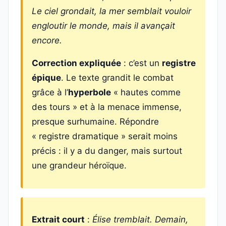
Le ciel grondait, la mer semblait vouloir
engloutir le monde, mais il avançait
encore.
Correction expliquée
: c’est un
registre
épique
. Le texte grandit le combat
grâce à l’
hyperbole
« hautes comme
des tours » et à la menace immense,
presque surhumaine. Répondre
« registre dramatique » serait moins
précis : il y a du danger, mais surtout
une grandeur héroïque.
Extrait court
:
Élise tremblait. Demain,