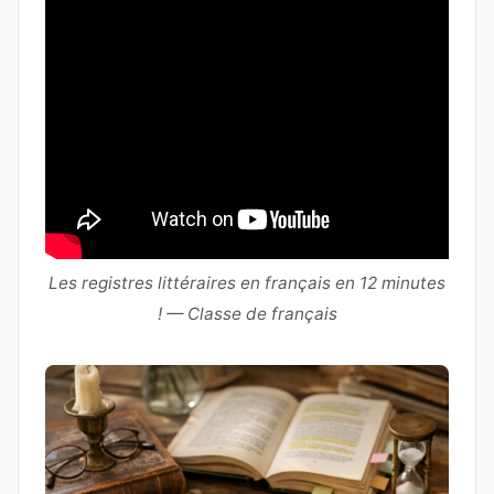
Les registres littéraires en français en 12 minutes
! — Classe de français