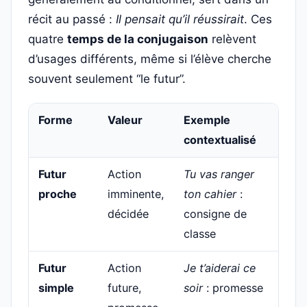
récit au passé :
Il pensait qu’il réussirait
. Ces
quatre
temps de la conjugaison
relèvent
d’usages différents, même si l’élève cherche
souvent seulement “le futur”.
Forme
Valeur
Exemple
contextualisé
Futur
Action
Tu vas ranger
proche
imminente,
ton cahier
:
décidée
consigne de
classe
Futur
Action
Je t’aiderai ce
simple
future,
soir
: promesse