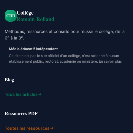
Collège
CRR
Romain Rolland
Méthodes, ressources et conseils pour réussir le collège, de la
e
e
6
à la 3
.
Média éducatif indépendant
Ce site n'est pas le site officiel d'un collège, n'est rattaché à aucun
établissement public, rectorat, académie ou ministère.
En savoir plus
Blog
Tous les articles
Ressources PDF
Toutes les ressources