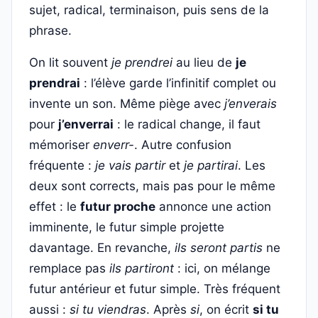
sujet, radical, terminaison, puis sens de la
phrase.
On lit souvent
je prendrei
au lieu de
je
prendrai
: l’élève garde l’infinitif complet ou
invente un son. Même piège avec
j’enverais
pour
j’enverrai
: le radical change, il faut
mémoriser
enverr-
. Autre confusion
fréquente :
je vais partir
et
je partirai
. Les
deux sont corrects, mais pas pour le même
effet : le
futur proche
annonce une action
imminente, le futur simple projette
davantage. En revanche,
ils seront partis
ne
remplace pas
ils partiront
: ici, on mélange
futur antérieur et futur simple. Très fréquent
aussi :
si tu viendras
. Après
si
, on écrit
si tu