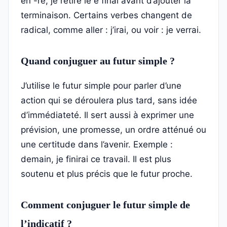
en -re, je retire le e final avant d’ajouter la
terminaison. Certains verbes changent de
radical, comme aller : j’irai, ou voir : je verrai.
Quand conjuguer au futur simple ?
J’utilise le futur simple pour parler d’une
action qui se déroulera plus tard, sans idée
d’immédiateté. Il sert aussi à exprimer une
prévision, une promesse, un ordre atténué ou
une certitude dans l’avenir. Exemple :
demain, je finirai ce travail. Il est plus
soutenu et plus précis que le futur proche.
Comment conjuguer le futur simple de
l’indicatif ?