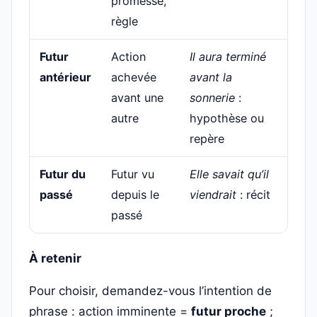
promesse,
règle
Futur
Action
Il aura terminé
antérieur
achevée
avant la
avant une
sonnerie
:
autre
hypothèse ou
repère
Futur du
Futur vu
Elle savait qu’il
passé
depuis le
viendrait
: récit
passé
À retenir
Pour choisir, demandez-vous l’intention de
phrase : action imminente =
futur proche
;