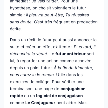
immédiat :
Je vais t’aider
. Pour une
hypothèse, on choisit volontiers le futur
simple :
Il pleuvra peut-être
,
Tu réussiras
sans doute
. C’est très fréquent en production
écrite.
Dans un récit, le futur peut aussi annoncer la
suite et créer un effet d’attente :
Plus tard, il
découvrira la vérité
. Le
futur antérieur
sert,
lui, à regarder une action comme achevée
depuis un point futur :
À la fin du trimestre,
vous aurez lu le roman
. Utile dans les
exercices de collège. Pour vérifier une
terminaison, une page de
conjugaison
rapide
ou un
logiciel de conjugaison
comme
Le Conjugueur
peut aider. Mais