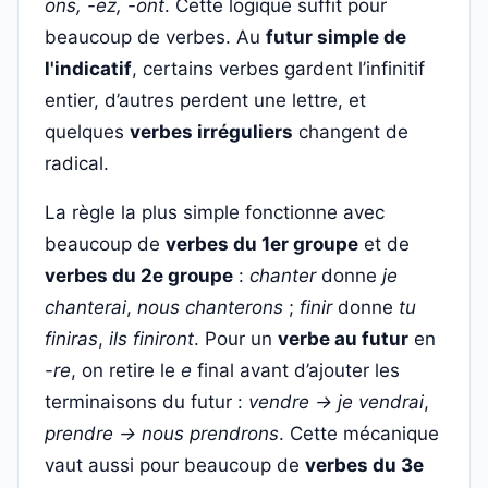
ons, -ez, -ont
. Cette logique suffit pour
beaucoup de verbes. Au
futur simple de
l'indicatif
, certains verbes gardent l’infinitif
entier, d’autres perdent une lettre, et
quelques
verbes irréguliers
changent de
radical.
La règle la plus simple fonctionne avec
beaucoup de
verbes du 1er groupe
et de
verbes du 2e groupe
:
chanter
donne
je
chanterai
,
nous chanterons
;
finir
donne
tu
finiras
,
ils finiront
. Pour un
verbe au futur
en
-re
, on retire le
e
final avant d’ajouter les
terminaisons du futur :
vendre → je vendrai
,
prendre → nous prendrons
. Cette mécanique
vaut aussi pour beaucoup de
verbes du 3e