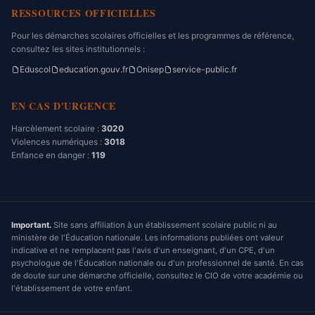
RESSOURCES OFFICIELLES
Pour les démarches scolaires officielles et les programmes de référence,
consultez les sites institutionnels :
Eduscol
education.gouv.fr
Onisep
service-public.fr
EN CAS D'URGENCE
Harcèlement scolaire :
3020
Violences numériques :
3018
Enfance en danger :
119
Important.
Site sans affiliation à un établissement scolaire public ni au
ministère de l'Éducation nationale. Les informations publiées ont valeur
indicative et ne remplacent pas l'avis d'un enseignant, d'un CPE, d'un
psychologue de l'Éducation nationale ou d'un professionnel de santé. En cas
de doute sur une démarche officielle, consultez le CIO de votre académie ou
l'établissement de votre enfant.