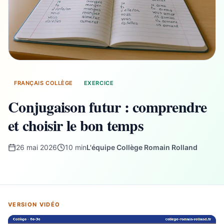
FRANÇAIS COLLÈGE
EXERCICE
Conjugaison futur : comprendre
et choisir le bon temps
26 mai 2026
10 min
L'équipe Collège Romain Rolland
VERSION VIDÉO