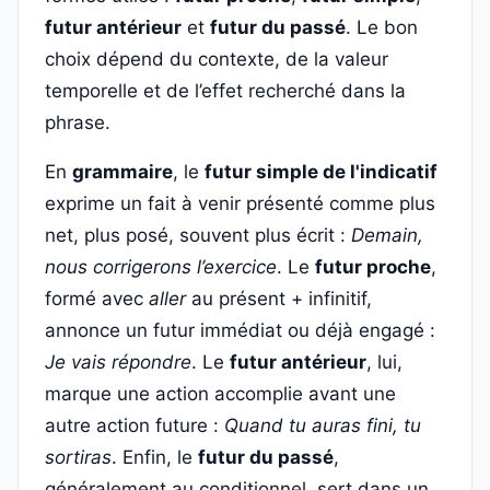
futur antérieur
et
futur du passé
. Le bon
choix dépend du contexte, de la valeur
temporelle et de l’effet recherché dans la
phrase.
En
grammaire
, le
futur simple de l'indicatif
exprime un fait à venir présenté comme plus
net, plus posé, souvent plus écrit :
Demain,
nous corrigerons l’exercice
. Le
futur proche
,
formé avec
aller
au présent + infinitif,
annonce un futur immédiat ou déjà engagé :
Je vais répondre
. Le
futur antérieur
, lui,
marque une action accomplie avant une
autre action future :
Quand tu auras fini, tu
sortiras
. Enfin, le
futur du passé
,
généralement au conditionnel, sert dans un