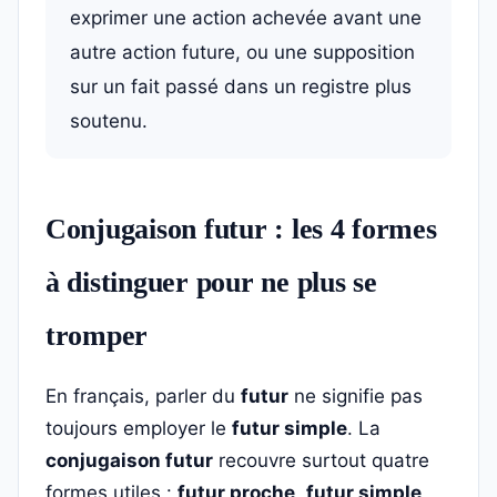
exprimer une action achevée avant une
autre action future, ou une supposition
sur un fait passé dans un registre plus
soutenu.
Conjugaison futur : les 4 formes
à distinguer pour ne plus se
tromper
En français, parler du
futur
ne signifie pas
toujours employer le
futur simple
. La
conjugaison futur
recouvre surtout quatre
formes utiles :
futur proche
,
futur simple
,