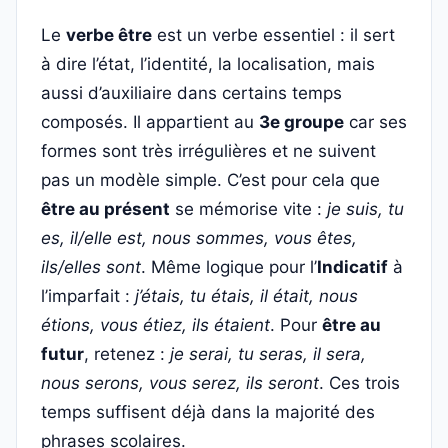
Le
verbe être
est un verbe essentiel : il sert
à dire l’état, l’identité, la localisation, mais
aussi d’auxiliaire dans certains temps
composés. Il appartient au
3e groupe
car ses
formes sont très irrégulières et ne suivent
pas un modèle simple. C’est pour cela que
être au présent
se mémorise vite :
je suis, tu
es, il/elle est, nous sommes, vous êtes,
ils/elles sont
. Même logique pour l’
Indicatif
à
l’imparfait :
j’étais, tu étais, il était, nous
étions, vous étiez, ils étaient
. Pour
être au
futur
, retenez :
je serai, tu seras, il sera,
nous serons, vous serez, ils seront
. Ces trois
temps suffisent déjà dans la majorité des
phrases scolaires.