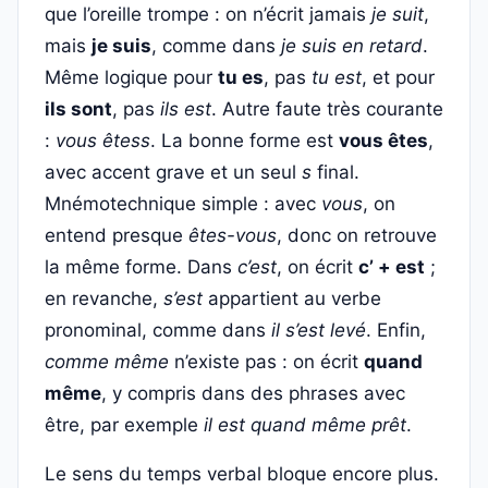
que l’oreille trompe : on n’écrit jamais
je suit
,
mais
je suis
, comme dans
je suis en retard
.
Même logique pour
tu es
, pas
tu est
, et pour
ils sont
, pas
ils est
. Autre faute très courante
:
vous êtess
. La bonne forme est
vous êtes
,
avec accent grave et un seul
s
final.
Mnémotechnique simple : avec
vous
, on
entend presque
êtes-vous
, donc on retrouve
la même forme. Dans
c’est
, on écrit
c’ + est
;
en revanche,
s’est
appartient au verbe
pronominal, comme dans
il s’est levé
. Enfin,
comme même
n’existe pas : on écrit
quand
même
, y compris dans des phrases avec
être, par exemple
il est quand même prêt
.
Le sens du temps verbal bloque encore plus.