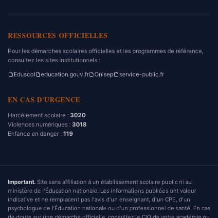
RESSOURCES OFFICIELLES
Pour les démarches scolaires officielles et les programmes de référence,
consultez les sites institutionnels :
Eduscol
education.gouv.fr
Onisep
service-public.fr
EN CAS D'URGENCE
Harcèlement scolaire :
3020
Violences numériques :
3018
Enfance en danger :
119
Important.
Site sans affiliation à un établissement scolaire public ni au
ministère de l'Éducation nationale. Les informations publiées ont valeur
indicative et ne remplacent pas l'avis d'un enseignant, d'un CPE, d'un
psychologue de l'Éducation nationale ou d'un professionnel de santé. En cas
de doute sur une démarche officielle, consultez le CIO de votre académie ou