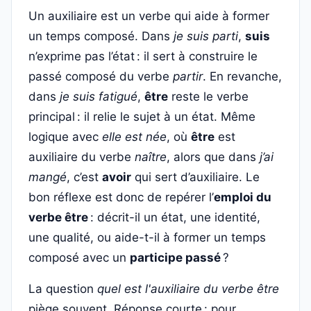
Un auxiliaire est un verbe qui aide à former
un temps composé. Dans
je suis parti
,
suis
n’exprime pas l’état : il sert à construire le
passé composé du verbe
partir
. En revanche,
dans
je suis fatigué
,
être
reste le verbe
principal : il relie le sujet à un état. Même
logique avec
elle est née
, où
être
est
auxiliaire du verbe
naître
, alors que dans
j’ai
mangé
, c’est
avoir
qui sert d’auxiliaire. Le
bon réflexe est donc de repérer l’
emploi du
verbe être
: décrit-il un état, une identité,
une qualité, ou aide-t-il à former un temps
composé avec un
participe passé
?
La question
quel est l'auxiliaire du verbe être
piège souvent. Réponse courte : pour