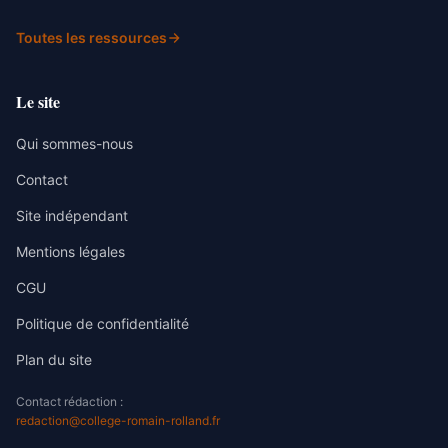
Toutes les ressources
Le site
Qui sommes-nous
Contact
Site indépendant
Mentions légales
CGU
Politique de confidentialité
Plan du site
Contact rédaction :
redaction@college-romain-rolland.fr