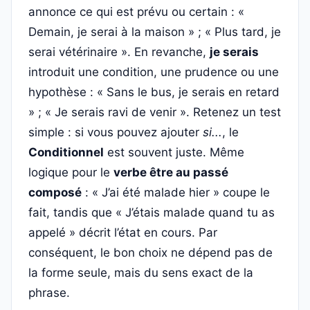
annonce ce qui est prévu ou certain : «
Demain, je serai à la maison » ; « Plus tard, je
serai vétérinaire ». En revanche,
je serais
introduit une condition, une prudence ou une
hypothèse : « Sans le bus, je serais en retard
» ; « Je serais ravi de venir ». Retenez un test
simple : si vous pouvez ajouter
si...
, le
Conditionnel
est souvent juste. Même
logique pour le
verbe être au passé
composé
: « J’ai été malade hier » coupe le
fait, tandis que « J’étais malade quand tu as
appelé » décrit l’état en cours. Par
conséquent, le bon choix ne dépend pas de
la forme seule, mais du sens exact de la
phrase.