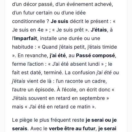
d’un décor passé, d’un événement achevé,
d’un futur certain ou d’une idée
conditionnelle ?
Je suis
décrit le présent : «
Je suis en 4e » ; « Je suis prêt ».
J’étais
, à
l’
Imparfait
, installe une durée ou une
habitude : « Quand j’étais petit, j’étais timide
». En revanche,
j’ai été
, au
Passé composé
,
ferme l’action : « J’ai été absent lundi » ; le
fait est daté, terminé. La confusion
j’ai été ou
j’étais
vient de là : l’un raconte un cadre,
l’autre un épisode. À l’école, on écrit donc «
J’étais souvent en retard en septembre »
mais « J’ai été en retard ce matin ».
Le piège le plus fréquent reste
je serai ou je
serais
. Avec le
verbe être au futur
,
je serai