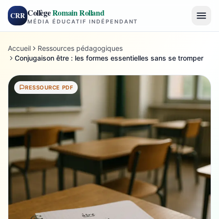
Collège
Romain Rolland
CRR
MÉDIA ÉDUCATIF INDÉPENDANT
Accueil
Ressources pédagogiques
Conjugaison être : les formes essentielles sans se tromper
RESSOURCE PDF