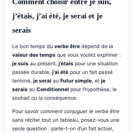
Comment choisir entre je suis,
j’étais, j’ai été, je serai et je
serais
Le bon temps du
verbe être
dépend de la
valeur des temps
que vous voulez exprimer :
je suis
au présent,
j’étais
pour une situation
passée durable,
j’ai été
pour un fait passé
terminé,
je serai
au
Futur simple
, et
je
serais
au
Conditionnel
pour l’hypothèse, le
souhait ou la conséquence.
Pour savoir
comment conjuguer le verbe être
sans réciter tout un tableau, posez-vous une
seule question : parle-t-on d’un fait actuel,