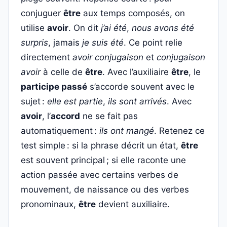
conjuguer
être
aux temps composés, on
utilise
avoir
. On dit
j’ai été
,
nous avons été
surpris
, jamais
je suis été
. Ce point relie
directement
avoir conjugaison
et
conjugaison
avoir
à celle de
être
. Avec l’auxiliaire
être
, le
participe passé
s’accorde souvent avec le
sujet :
elle est partie
,
ils sont arrivés
. Avec
avoir
, l’
accord
ne se fait pas
automatiquement :
ils ont mangé
. Retenez ce
test simple : si la phrase décrit un état,
être
est souvent principal ; si elle raconte une
action passée avec certains verbes de
mouvement, de naissance ou des verbes
pronominaux,
être
devient auxiliaire.