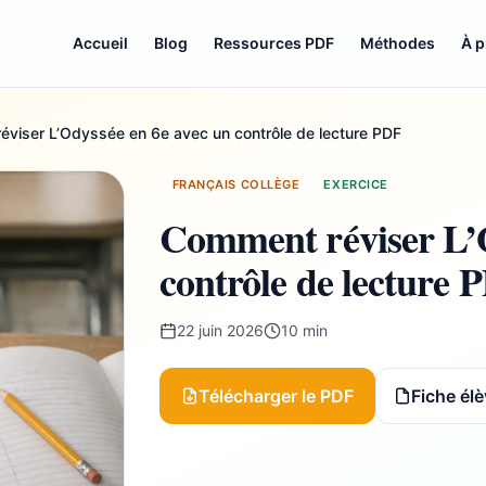
Accueil
Blog
Ressources PDF
Méthodes
À 
viser L’Odyssée en 6e avec un contrôle de lecture PDF
FRANÇAIS COLLÈGE
EXERCICE
Comment réviser L’O
contrôle de lecture 
22 juin 2026
10 min
Télécharger le PDF
Fiche élè