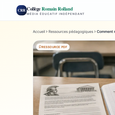
Collège
Romain Rolland
CRR
MÉDIA ÉDUCATIF INDÉPENDANT
Accueil
Ressources pédagogiques
Comment ré
RESSOURCE PDF