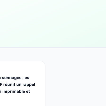
ersonnages, les
F réunit un rappel
on imprimable et