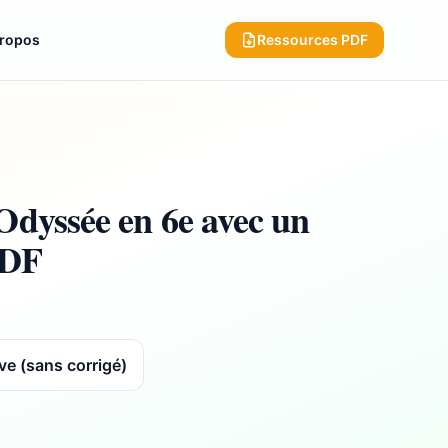
propos
Ressources PDF
dyssée en 6e avec un
PDF
ve (sans corrigé)