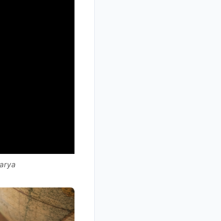
Marya