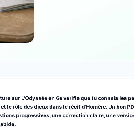
cture sur L’Odyssée en 6e vérifie que tu connais les p
et le rôle des dieux dans le récit d’Homère. Un bon PD
stions progressives, une correction claire, une versi
apide.