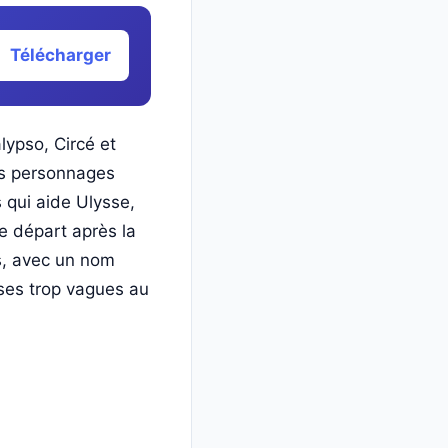
Télécharger
lypso, Circé et
les personnages
 qui aide Ulysse,
 le départ après la
es, avec un nom
nses trop vagues au