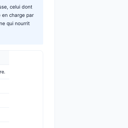
se, celui dont
e en charge par
e qui nourrit
re.