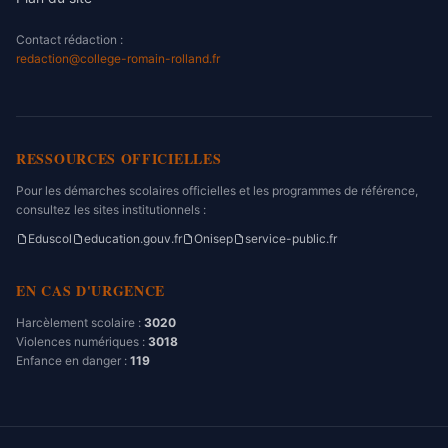
Contact rédaction :
redaction@college-romain-rolland.fr
RESSOURCES OFFICIELLES
Pour les démarches scolaires officielles et les programmes de référence,
consultez les sites institutionnels :
Eduscol
education.gouv.fr
Onisep
service-public.fr
EN CAS D'URGENCE
Harcèlement scolaire :
3020
Violences numériques :
3018
Enfance en danger :
119