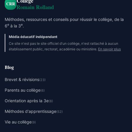
Collège
CRR
Romain Rolland
Méthodes, ressources et conseils pour réussir le collège, de la
e
e
6
à la 3
.
Média éducatif indépendant
Ce site n'est pas le site officiel d'un collège, n'est rattaché à aucun
établissement public, rectorat, académie ou ministère.
En savoir plus
Blog
Brevet & révisions
(23)
Parents au collège
(6)
Orientation après la 3e
(8)
Méthodes d'apprentissage
(52)
Vie au collège
(9)