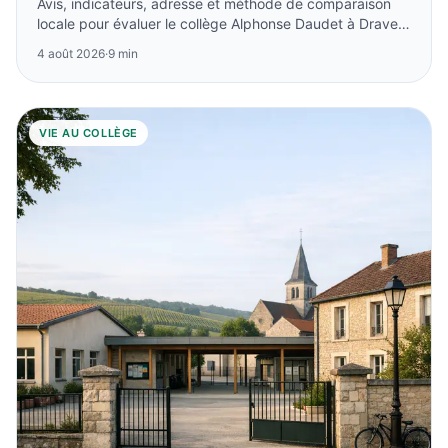
Avis, indicateurs, adresse et méthode de comparaison
locale pour évaluer le collège Alphonse Daudet à Draveil
sans se fier à un seul classement.
4 août 2026
·
9 min
VIE AU COLLÈGE