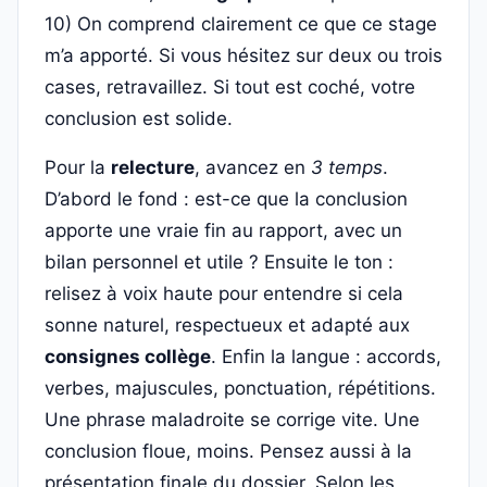
10) On comprend clairement ce que ce stage
m’a apporté. Si vous hésitez sur deux ou trois
cases, retravaillez. Si tout est coché, votre
conclusion est solide.
Pour la
relecture
, avancez en
3 temps
.
D’abord le fond : est-ce que la conclusion
apporte une vraie fin au rapport, avec un
bilan personnel et utile ? Ensuite le ton :
relisez à voix haute pour entendre si cela
sonne naturel, respectueux et adapté aux
consignes collège
. Enfin la langue : accords,
verbes, majuscules, ponctuation, répétitions.
Une phrase maladroite se corrige vite. Une
conclusion floue, moins. Pensez aussi à la
présentation finale du dossier. Selon les