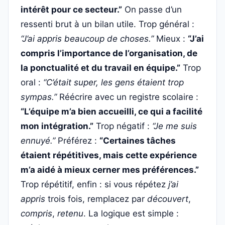
intérêt pour ce secteur.”
On passe d’un
ressenti brut à un bilan utile. Trop général :
“J’ai appris beaucoup de choses.”
Mieux :
“J’ai
compris l’importance de l’organisation, de
la ponctualité et du travail en équipe.”
Trop
oral :
“C’était super, les gens étaient trop
sympas.”
Réécrire avec un registre scolaire :
“L’équipe m’a bien accueilli, ce qui a facilité
mon intégration.”
Trop négatif :
“Je me suis
ennuyé.”
Préférez :
“Certaines tâches
étaient répétitives, mais cette expérience
m’a aidé à mieux cerner mes préférences.”
Trop répétitif, enfin : si vous répétez
j’ai
appris
trois fois, remplacez par
découvert
,
compris
,
retenu
. La logique est simple :