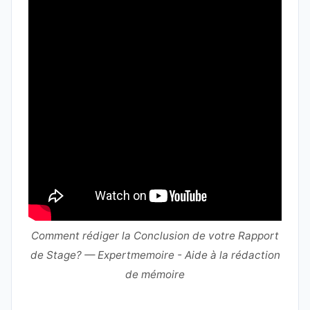
Comment rédiger la Conclusion de votre Rapport
de Stage? — Expertmemoire - Aide à la rédaction
de mémoire