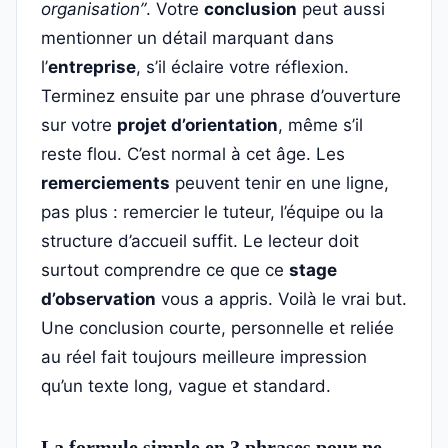
organisation”
. Votre
conclusion
peut aussi
mentionner un détail marquant dans
l’
entreprise
, s’il éclaire votre réflexion.
Terminez ensuite par une phrase d’ouverture
sur votre
projet d’orientation
, même s’il
reste flou. C’est normal à cet âge. Les
remerciements
peuvent tenir en une ligne,
pas plus : remercier le tuteur, l’équipe ou la
structure d’accueil suffit. Le lecteur doit
surtout comprendre ce que ce
stage
d’observation
vous a appris. Voilà le vrai but.
Une conclusion courte, personnelle et reliée
au réel fait toujours meilleure impression
qu’un texte long, vague et standard.
La formule simple en 3 phrases pour ne