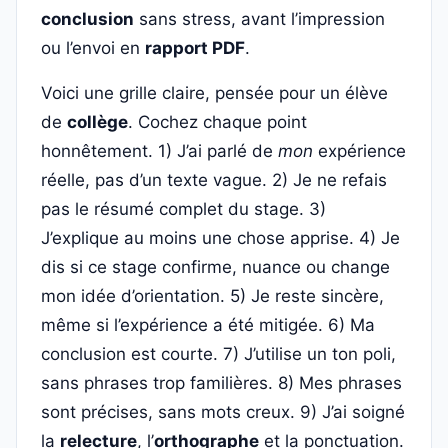
conclusion
sans stress, avant l’impression
ou l’envoi en
rapport PDF
.
Voici une grille claire, pensée pour un élève
de
collège
. Cochez chaque point
honnêtement. 1) J’ai parlé de
mon
expérience
réelle, pas d’un texte vague. 2) Je ne refais
pas le résumé complet du stage. 3)
J’explique au moins une chose apprise. 4) Je
dis si ce stage confirme, nuance ou change
mon idée d’orientation. 5) Je reste sincère,
même si l’expérience a été mitigée. 6) Ma
conclusion est courte. 7) J’utilise un ton poli,
sans phrases trop familières. 8) Mes phrases
sont précises, sans mots creux. 9) J’ai soigné
la
relecture
, l’
orthographe
et la ponctuation.