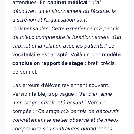
attendues. En
cabinet médical
:
“J’ai
découvert un environnement où l’écoute, la
discrétion et l’organisation sont
indispensables. Cette expérience m’a permis
de mieux comprendre le fonctionnement d’un
cabinet et la relation avec les patients.”
Le
vocabulaire est adapté. Voilà un bon
modèle
conclusion rapport de stage
: bref, précis,
personnel.
Les erreurs d’élèves reviennent souvent.
Version faible, trop vague :
“J’ai bien aimé
mon stage, c’était intéressant.”
Version
corrigée :
“Ce stage m’a permis de découvrir
concrètement le métier observé et de mieux
comprendre ses contraintes quotidiennes.”