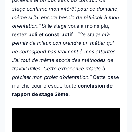
patience et un bon sens du contact. Ce
stage confirme mon intérêt pour ce domaine,
même si j’ai encore besoin de réfléchir à mon
orientation.”
Si le stage vous a moins plu,
restez
poli
et
constructif
:
“Ce stage m’a
permis de mieux comprendre un métier qui
ne correspond pas vraiment à mes attentes.
J’ai tout de même appris des méthodes de
travail utiles. Cette expérience m’aide à
préciser mon projet d’orientation.”
Cette base
marche pour presque toute
conclusion de
rapport de stage 3ème
.