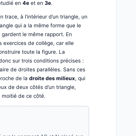
tudié en
4e
et en
3e
.
n trace, à l’intérieur d’un triangle, un
riangle qui a la même forme que le
s gardent le même rapport. En
 exercices de collège, car elle
struire toute la figure. La
nc sur trois conditions précises :
paire de droites parallèles. Sans ces
 proche de la
droite des milieux
, qui
lieux de deux côtés d’un triangle,
a moitié de ce côté.