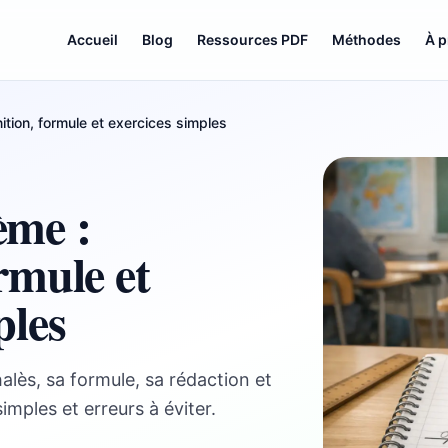
Accueil
Blog
Ressources PDF
Méthodes
À 
ition, formule et exercices simples
ème :
ormule et
ples
ès, sa formule, sa rédaction et
mples et erreurs à éviter.