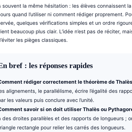
s souvent la même hésitation : les élèves connaissent l
jours quand l’utiliser ni comment rédiger proprement. Po
ervée, quelques vérifications simples et un ordre rigour
ient beaucoup plus clair. L’idée n’est pas de réciter, ma
d’éviter les pièges classiques.
En bref : les réponses rapides
Comment rédiger correctement le théorème de Thalès
les alignements, le parallélisme, écrire l’égalité des rap
par les valeurs puis conclure avec l’unité.
Comment savoir si on doit utiliser Thalès ou Pythagor
a des droites parallèles et des rapports de longueurs ; 
triangle rectangle pour relier les carrés des longueurs.