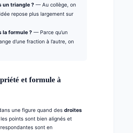
 un triangle ?
— Au collège, on
’idée repose plus largement sur
s la formule ?
— Parce qu’un
nge d’une fraction à l’autre, on
priété et formule à
 dans une figure quand des
droites
les points sont bien alignés et
correspondantes sont en