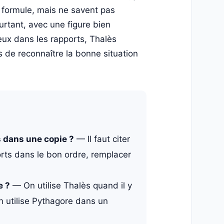
a formule, mais ne savent pas
urtant, avec une figure bien
eux dans les rapports, Thalès
is de reconnaître la bonne situation
 dans une copie ?
— Il faut citer
ports dans le bon ordre, remplacer
e ?
— On utilise Thalès quand il y
on utilise Pythagore dans un