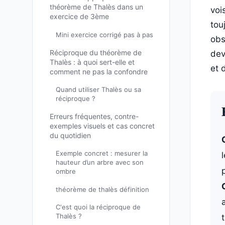
théorème de Thalès dans un
voi
exercice de 3ème
tou
Mini exercice corrigé pas à pas
obs
Réciproque du théorème de
dev
Thalès : à quoi sert-elle et
et 
comment ne pas la confondre
Quand utiliser Thalès ou sa
réciproque ?
Erreurs fréquentes, contre-
exemples visuels et cas concret
du quotidien
Exemple concret : mesurer la
hauteur d’un arbre avec son
ombre
théorème de thalès définition
C'est quoi la réciproque de
Thalès ?