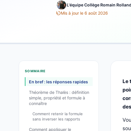
L'équipe Collège Romain Rollan
Mis à jour le 6 août 2026
SOMMAIRE
Le 
En bref : les réponses rapides
poi
Théorème de Thalès : définition
simple, propriété et formule à
cor
connaître
des
Comment retenir la formule
sans inverser les rapports
Vou
sou
Comment appliquer le