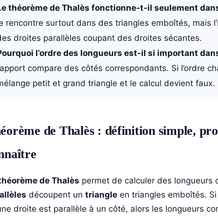
Le théorème de Thalès fonctionne-t-il seulement dans
le rencontre surtout dans des triangles emboîtés, mais l
des droites parallèles coupant des droites sécantes.
Pourquoi l’ordre des longueurs est-il si important dan
rapport compare des côtés correspondants. Si l’ordre cha
mélange petit et grand triangle et le calcul devient faux.
éorème de Thalès : définition simple, pro
nnaître
théorème de Thalès
permet de calculer des longueurs
allèles
découpent un
triangle
en triangles emboîtés. Si 
une droite est parallèle à un côté, alors les longueurs 