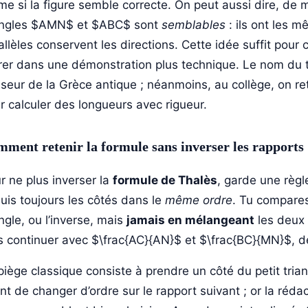
e si la figure semble correcte. On peut aussi dire, de 
angles $AMN$ et $ABC$ sont
semblables
: ils ont les 
allèles conservent les directions. Cette idée suffit po
rer dans une démonstration plus technique. Le nom du
seur de la Grèce antique ; néanmoins, au collège, on re
r calculer des longueurs avec rigueur.
ment retenir la formule sans inverser les rapports
r ne plus inverser la
formule de Thalès
, garde une règl
suis toujours les côtés dans le
même ordre
. Tu compares 
angle, ou l’inverse, mais
jamais en mélangeant
les deux 
s continuer avec $\frac{AC}{AN}$ et $\frac{BC}{MN}$, d
piège classique consiste à prendre un côté du petit trian
nt de changer d’ordre sur le rapport suivant ; or la réda