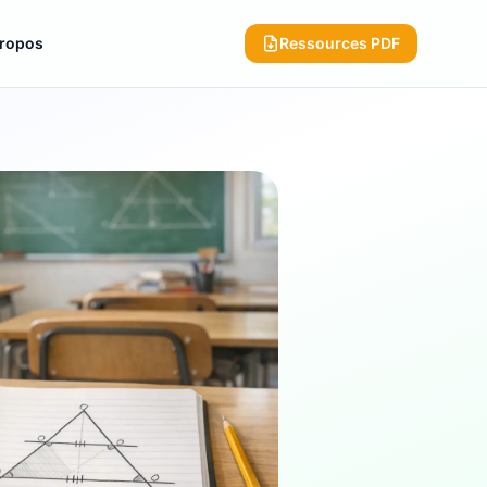
propos
Ressources PDF