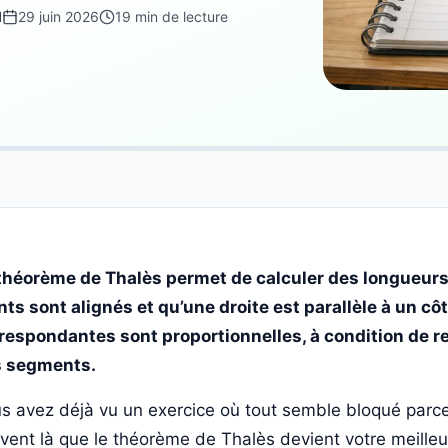
d
29 juin 2026
19 min de lecture
théorème de Thalès permet de calculer des longueurs
nts sont alignés et qu’une droite est parallèle à un côt
respondantes sont proportionnelles, à condition de res
 segments.
s avez déjà vu un exercice où tout semble bloqué parce
vent là que le théorème de Thalès devient votre meilleur