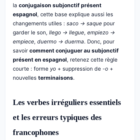
la
conjugaison subjonctif présent
espagnol
, cette base explique aussi les
changements utiles :
saco → saque
pour
garder le son,
llego → llegue
,
empiezo →
empiece
,
duermo → duerma
. Donc, pour
savoir
comment conjuguer au subjonctif
présent en espagnol
, retenez cette règle
courte : forme
yo
+ suppression de
-o
+
nouvelles
terminaisons
.
Les verbes irréguliers essentiels
et les erreurs typiques des
francophones