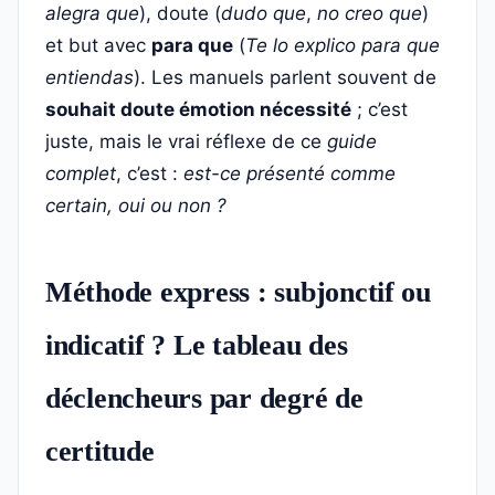
alegra que
), doute (
dudo que
,
no creo que
)
et but avec
para que
(
Te lo explico para que
entiendas
). Les manuels parlent souvent de
souhait doute émotion nécessité
; c’est
juste, mais le vrai réflexe de ce
guide
complet
, c’est :
est-ce présenté comme
certain, oui ou non ?
Méthode express : subjonctif ou
indicatif ? Le tableau des
déclencheurs par degré de
certitude