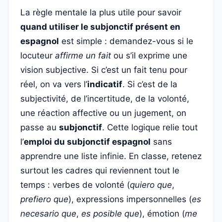
La règle mentale la plus utile pour savoir
quand utiliser le subjonctif présent en
espagnol
est simple : demandez-vous si le
locuteur
affirme un fait
ou s’il exprime une
vision subjective. Si c’est un fait tenu pour
réel, on va vers l’
indicatif
. Si c’est de la
subjectivité, de l’incertitude, de la volonté,
une réaction affective ou un jugement, on
passe au
subjonctif
. Cette logique relie tout
l’
emploi du subjonctif espagnol
sans
apprendre une liste infinie. En classe, retenez
surtout les cadres qui reviennent tout le
temps : verbes de volonté (
quiero que
,
prefiero que
), expressions impersonnelles (
es
necesario que
,
es posible que
), émotion (
me