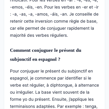
l’indicatif. Pour les verbes en -ar : -e, -es, -e,
-emos, -éis, -en. Pour les verbes en -er et -ir
: -a, -as, -a, -amos, -áis, -an. Je conseille de
retenir cette inversion comme règle de base,
car elle permet de conjuguer rapidement la
majorité des verbes réguliers.
Comment conjuguer le présent du
subjonctif en espagnol ?
Pour conjuguer le présent du subjonctif en
espagnol, je commence par identifier si le
verbe est régulier, à diphtongue, à alternance
ou irrégulier. La base vient souvent de la
forme yo du présent. Ensuite, j’applique les
terminaisons adaptées. Par exemple : tenga,