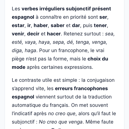
Les
verbes irréguliers subjonctif présent
espagnol
à connaître en priorité sont
ser
,
estar
,
ir
,
haber
,
saber
et
dar
, puis
tener
,
venir
,
decir
et
hacer
. Retenez surtout :
sea,
esté, vaya, haya, sepa, dé, tenga, venga,
diga, haga
. Pour un francophone, le vrai
piège n’est pas la forme, mais le
choix du
mode
après certaines expressions.
Le contraste utile est simple : la conjugaison
s’apprend vite, les
erreurs francophones
espagnol
viennent surtout de la traduction
automatique du français. On met souvent
l’indicatif après
no creo que
, alors qu’il faut le
subjonctif :
No creo que venga
. Même faute